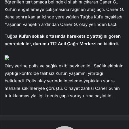
öğrenilen tartışmada belindeki silahını çıkaran Caner G.,
Kul’un engellemeye çalışmasına rağmen ateş açtı. Caner G.
daha sonra kanlar içinde yere yığılan Tuğba Kul’u bıçakladı.
Yaşanan vahşetin ardından Caner G. olay yerinden kaçtı.
Tuğba Kul’un sokak ortasında hareketsiz yattığını gören
çevredekiler, durumu 112 Acil Çağrı Merkezi’ne bildirdi.
Olay yerine polis ve sağlık ekibi sevk edildi. Sağlık ekibinin
yaptığı kontrolde talihsiz Kul’un yaşamını yitirdiği
belirlendi. Polis olay yerinde inceleme yaptıktan sonra
mahalle sakinleriyle görüştü. Cinayet zanlısı Caner G.’nin
tutuklanmasıyla ilgili geniş çaplı soruşturma başlatıldı.