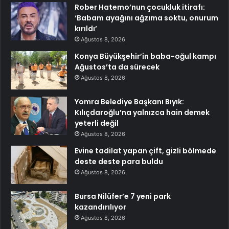
Rober Hatemo’nun çocukluk itirafı:
‘Babam ayağını ağzıma soktu, onurum
kırıldı’
Ağustos 8, 2026
Konya Büyükşehir’in baba-oğul kampı
Ağustos’ta da sürecek
Ağustos 8, 2026
Yomra Belediye Başkanı Bıyık:
Kılıçdaroğlu’na yalnızca hain demek
yeterli değil
Ağustos 8, 2026
Evine tadilat yapan çift, gizli bölmede
deste deste para buldu
Ağustos 8, 2026
Bursa Nilüfer’e 7 yeni park
kazandırılıyor
Ağustos 8, 2026