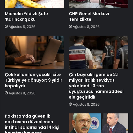
Michelin Yıldızlı Şefe
CHP Genel Merkezi
‘Karınca’ Şoku
Temizlikte
Ağustos 8, 2026
Ağustos 8, 2026
Çok kullanılan yasaklı site
Çin bayraklı gemide 2,1
Türkiye’ye dönüyor: 9 yıldır
milyar liralık sevkiyat
kapalıydı
yakalandı: 3 ton
uyuşturucu hammaddesi
Ağustos 8, 2026
ele geçirildi!
Ağustos 8, 2026
Pakistan’da güvenlik
noktasına düzenlenen
intihar saldırısında 14 kişi