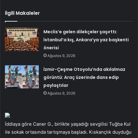
İlgili Makaleler
Meclis’e gelen dilekçeler şaşırttı:
İstanbul’a kış, Ankara’ya yaz başkenti
önerisi
Ağustos 9, 2026
İzmir-Çeşme Otoyolu’nda akılalmaz
görüntü: Araç üzerinde dans edip
paylaştılar
Ağustos 9, 2026
İddiaya göre Caner G., birlikte yaşadığı sevgilisi Tuğba Kul
ile sokak ortasında tartışmaya başladı. Kıskançlık duyduğu