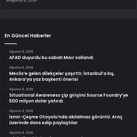
Ağustos 8, 2026
En Güncel Haberler
Ağustos 9, 2026
AFAD duyurdu bu sabah Mısır sallandı
Ağustos 9, 2026
Meclis’e gelen dilekçeler şaşırttı: İstanbul’a kış,
Ankara’ya yaz başkenti önerisi
Ağustos 9, 2026
Situational Awareness çip girişimi Source Foundry’ye
500 milyon dolar yatırdı
Ağustos 9, 2026
İzmir-Çeşme Otoyolu’nda akılalmaz görüntü: Araç
üzerinde dans edip paylaştılar
Ağustos 8, 2026