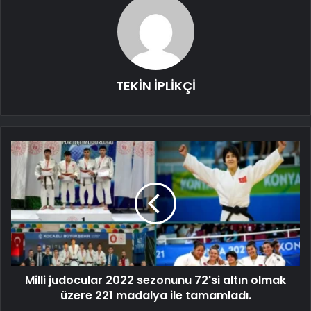
TEKİN İPLİKÇİ
Milli judocular 2022 sezonunu 72'si altın olmak
üzere 221 madalya ile tamamladı.