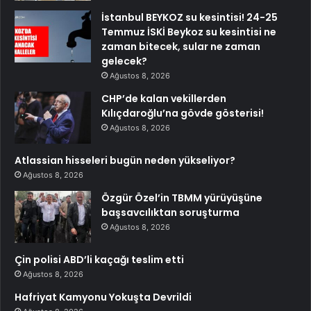
İstanbul BEYKOZ su kesintisi! 24-25
Temmuz İSKİ Beykoz su kesintisi ne
zaman bitecek, sular ne zaman
gelecek?
Ağustos 8, 2026
CHP’de kalan vekillerden
Kılıçdaroğlu’na gövde gösterisi!
Ağustos 8, 2026
Atlassian hisseleri bugün neden yükseliyor?
Ağustos 8, 2026
Özgür Özel’in TBMM yürüyüşüne
başsavcılıktan soruşturma
Ağustos 8, 2026
Çin polisi ABD’li kaçağı teslim etti
Ağustos 8, 2026
Hafriyat Kamyonu Yokuşta Devrildi