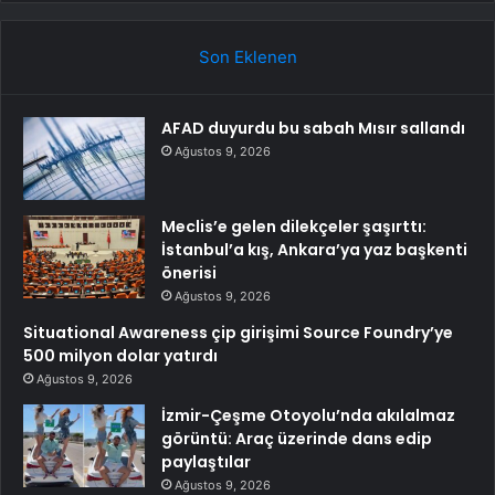
Son Eklenen
AFAD duyurdu bu sabah Mısır sallandı
Ağustos 9, 2026
Meclis’e gelen dilekçeler şaşırttı:
İstanbul’a kış, Ankara’ya yaz başkenti
önerisi
Ağustos 9, 2026
Situational Awareness çip girişimi Source Foundry’ye
500 milyon dolar yatırdı
Ağustos 9, 2026
İzmir-Çeşme Otoyolu’nda akılalmaz
görüntü: Araç üzerinde dans edip
paylaştılar
Ağustos 9, 2026