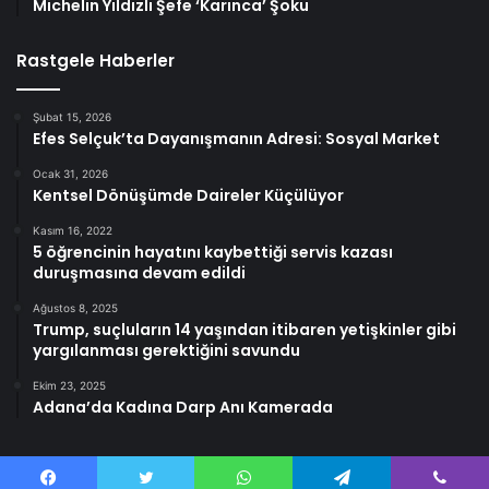
Michelin Yıldızlı Şefe ‘Karınca’ Şoku
Rastgele Haberler
Şubat 15, 2026
Efes Selçuk’ta Dayanışmanın Adresi: Sosyal Market
Ocak 31, 2026
Kentsel Dönüşümde Daireler Küçülüyor
Kasım 16, 2022
5 öğrencinin hayatını kaybettiği servis kazası
duruşmasına devam edildi
Ağustos 8, 2025
Trump, suçluların 14 yaşından itibaren yetişkinler gibi
yargılanması gerektiğini savundu
Ekim 23, 2025
Adana’da Kadına Darp Anı Kamerada