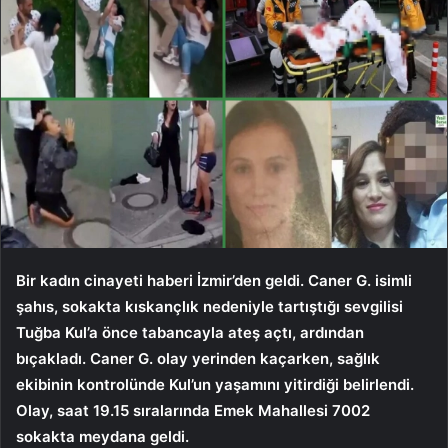
Bir kadın cinayeti haberi İzmir’den geldi. Caner G. isimli
şahıs, sokakta kıskançlık nedeniyle tartıştığı sevgilisi
Tuğba Kul’a önce tabancayla ateş açtı, ardından
bıçakladı. Caner G. olay yerinden kaçarken, sağlık
ekibinin kontrolünde Kul’un yaşamını yitirdiği belirlendi.
Olay, saat 19.15 sıralarında Emek Mahallesi 7002
sokakta meydana geldi.