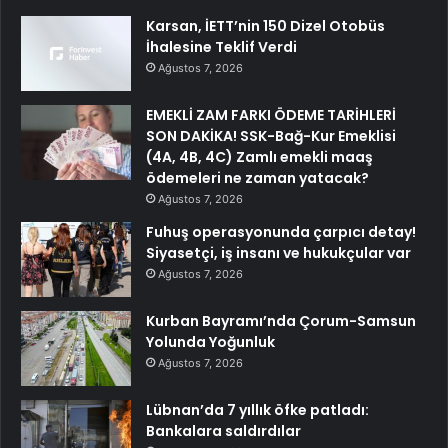
Karsan, İETT’nin 150 Dizel Otobüs
İhalesine Teklif Verdi
Ağustos 7, 2026
EMEKLİ ZAM FARKI ÖDEME TARİHLERİ
SON DAKİKA! SSK-Bağ-Kur Emeklisi
(4A, 4B, 4C) Zamlı emekli maaş
ödemeleri ne zaman yatacak?
Ağustos 7, 2026
Fuhuş operasyonunda çarpıcı detay!
Siyasetçi, iş insanı ve hukukçular var
Ağustos 7, 2026
Kurban Bayramı’nda Çorum-Samsun
Yolunda Yoğunluk
Ağustos 7, 2026
Lübnan’da 7 yıllık öfke patladı:
Bankalara saldırdılar