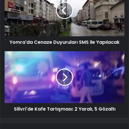
Yomra'da Cenaze Duyuruları SMS ile Yapılacak
Silivri'de Kafe Tartışması: 2 Yaralı, 5 Gözaltı