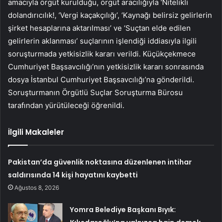
amacıyla örgüt kurulduğu, örgüt aracılığıyla ‘Nitelikli
dolandırıcılık!, ‘Vergi kaçakçılığı’, ‘Kaynağı belirsiz gelirlerin
şirket hesaplarına aktarılması’ ve ‘Suçtan elde edilen
gelirlerin aklanması’ suçlarının işlendiği iddiasıyla ilgili
soruşturmada yetkisizlik kararı verildi. Küçükçekmece
Cumhuriyet Başsavcılığı’nın yetkisizlik kararı sonrasında
dosya İstanbul Cumhuriyet Başsavcılığı’na gönderildi.
Soruşturmanın Örgütlü Suçlar Soruşturma Bürosu
tarafından yürütüleceği öğrenildi.
İlgili Makaleler
Pakistan’da güvenlik noktasına düzenlenen intihar
saldırısında 14 kişi hayatını kaybetti
Ağustos 8, 2026
Yomra Belediye Başkanı Bıyık: