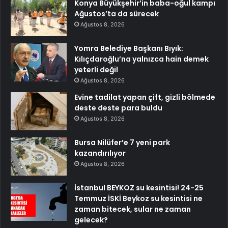
Konya Büyükşehir’in baba-oğul kampı
Ağustos’ta da sürecek
Ağustos 8, 2026
Yomra Belediye Başkanı Bıyık:
Kılıçdaroğlu’na yalnızca hain demek
yeterli değil
Ağustos 8, 2026
Evine tadilat yapan çift, gizli bölmede
deste deste para buldu
Ağustos 8, 2026
Bursa Nilüfer’e 7 yeni park
kazandırılıyor
Ağustos 8, 2026
İstanbul BEYKOZ su kesintisi! 24-25
Temmuz İSKİ Beykoz su kesintisi ne
zaman bitecek, sular ne zaman
gelecek?