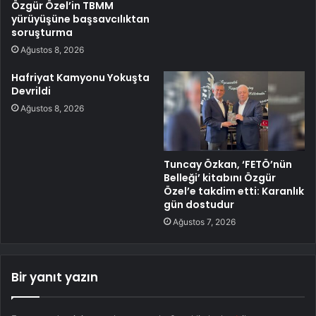
Özgür Özel’in TBMM
yürüyüşüne başsavcılıktan
soruşturma
Ağustos 8, 2026
Hafriyat Kamyonu Yokuşta
Devrildi
Ağustos 8, 2026
Tuncay Özkan, ‘FETÖ’nün
Belleği’ kitabını Özgür
Özel’e takdim etti: Karanlık
gün dostudur
Ağustos 7, 2026
Bir yanıt yazın