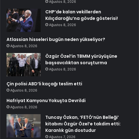
Ağustos 8, 2026
CHP’de kalan vekillerden
Kılıçdaroğlu’na gövde gösterisi!
Ağustos 8, 2026
Atlassian hisseleri bugün neden yükseliyor?
Ağustos 8, 2026
Özgür Özel’in TBMM yürüyüşüne
başsavcılıktan soruşturma
Ağustos 8, 2026
Çin polisi ABD’li kaçağı teslim etti
Ağustos 8, 2026
Hafriyat Kamyonu Yokuşta Devrildi
Ağustos 8, 2026
Tuncay Özkan, ‘FETÖ’nün Belleği’
kitabını Özgür Özel’e takdim etti:
Karanlık gün dostudur
Ağustos 7, 2026