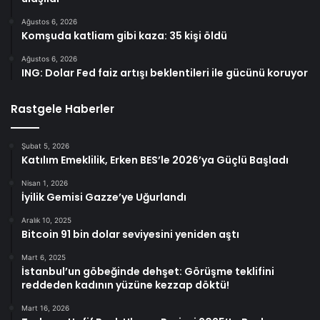
Ağustos 6, 2026
Komşuda katliam gibi kaza: 35 kişi öldü
Ağustos 6, 2026
ING: Dolar Fed faiz artışı beklentileri ile gücünü koruyor
Rastgele Haberler
Şubat 5, 2026
Katılım Emeklilik, Erken BES’le 2026’ya Güçlü Başladı
Nisan 1, 2026
İyilik Gemisi Gazze’ye Uğurlandı
Aralık 10, 2025
Bitcoin 91 bin dolar seviyesini yeniden aştı
Mart 6, 2025
İstanbul’un göbeğinde dehşet: Görüşme teklifini
reddeden kadının yüzüne kezzap döktü!
Mart 16, 2026