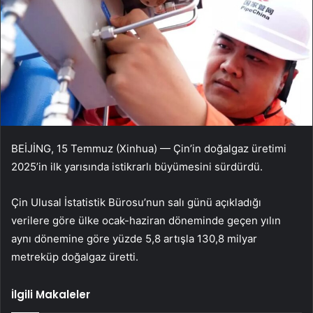
BEİJİNG, 15 Temmuz (Xinhua) — Çin’in doğalgaz üretimi
2025’in ilk yarısında istikrarlı büyümesini sürdürdü.
Çin Ulusal İstatistik Bürosu’nun salı günü açıkladığı
verilere göre ülke ocak-haziran döneminde geçen yılın
aynı dönemine göre yüzde 5,8 artışla 130,8 milyar
metreküp doğalgaz üretti.
İlgili Makaleler