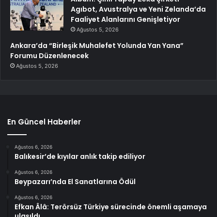
Agıbot, Avustralya ve Yeni Zelanda’da
Faaliyet Alanlarını Genişletiyor
Ağustos 5, 2026
Ankara’da “Birleşik Muhalefet Yolunda Yan Yana”
Forumu Düzenlenecek
Ağustos 5, 2026
En Güncel Haberler
Ağustos 6, 2026
Balıkesir’de kıyılar anlık takip ediliyor
Ağustos 6, 2026
Beypazarı’nda El Sanatlarına Ödül
Ağustos 6, 2026
Efkan Âlâ: Terörsüz Türkiye sürecinde önemli aşamaya
ulaşıldı