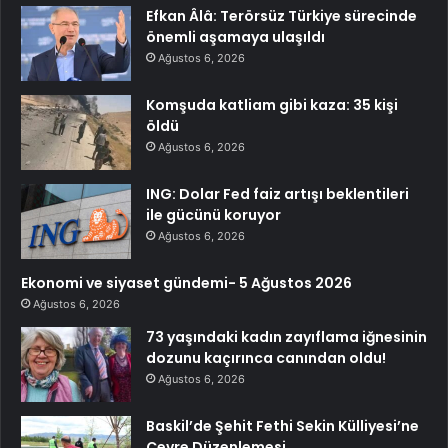
Efkan Âlâ: Terörsüz Türkiye sürecinde
önemli aşamaya ulaşıldı
Ağustos 6, 2026
Komşuda katliam gibi kaza: 35 kişi
öldü
Ağustos 6, 2026
ING: Dolar Fed faiz artışı beklentileri
ile gücünü koruyor
Ağustos 6, 2026
Ekonomi ve siyaset gündemi- 5 Ağustos 2026
Ağustos 6, 2026
73 yaşındaki kadın zayıflama iğnesinin
dozunu kaçırınca canından oldu!
Ağustos 6, 2026
Baskil’de Şehit Fethi Sekin Külliyesi’ne
Çevre Düzenlemesi