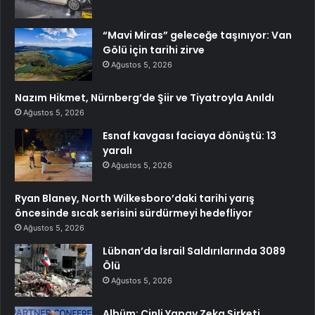
“Mavi Miras” geleceğe taşınıyor: Van
Gölü için tarihi zirve
Ağustos 5, 2026
Nazım Hikmet, Nürnberg’de Şiir ve Tiyatroyla Anıldı
Ağustos 5, 2026
Esnaf kavgası faciaya dönüştü: 13
yaralı
Ağustos 5, 2026
Ryan Blaney, North Wilkesboro’daki tarihi yarış
öncesinde sıcak serisini sürdürmeyi hedefliyor
Ağustos 5, 2026
Lübnan’da İsrail Saldırılarında 3089
Ölü
Ağustos 5, 2026
Albüm: Çinli Yapay Zeka Şirketi