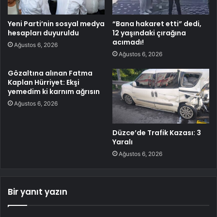
Yeni Parti’nin sosyal medya
“Bana hakaret etti” dedi,
hesapları duyuruldu
12 yaşındaki çırağına
acımadı!
Ağustos 6, 2026
Ağustos 6, 2026
Gözaltına alınan Fatma
Kaplan Hürriyet: Ekşi
yemedim ki karnım ağrısın
Ağustos 6, 2026
Düzce’de Trafik Kazası: 3
Yaralı
Ağustos 6, 2026
Bir yanıt yazın