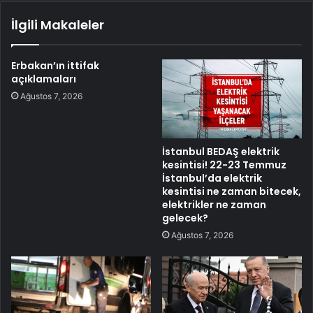
İlgili Makaleler
Erbakan’ın ittifak
açıklamaları
Ağustos 7, 2026
İstanbul BEDAŞ elektrik
kesintisi! 22-23 Temmuz
İstanbul’da elektrik
kesintisi ne zaman bitecek,
elektrikler ne zaman
gelecek?
Ağustos 7, 2026