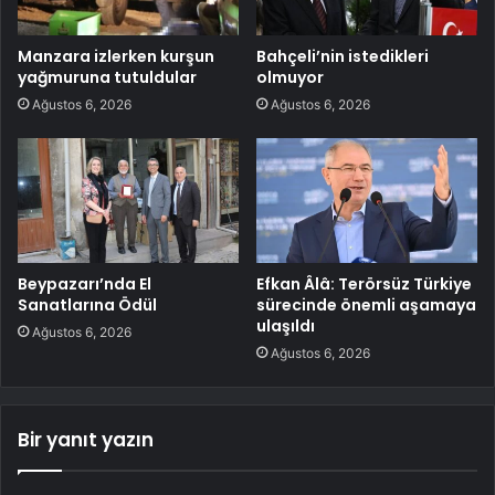
Manzara izlerken kurşun
Bahçeli’nin istedikleri
yağmuruna tutuldular
olmuyor
Ağustos 6, 2026
Ağustos 6, 2026
Beypazarı’nda El
Efkan Âlâ: Terörsüz Türkiye
Sanatlarına Ödül
sürecinde önemli aşamaya
ulaşıldı
Ağustos 6, 2026
Ağustos 6, 2026
Bir yanıt yazın