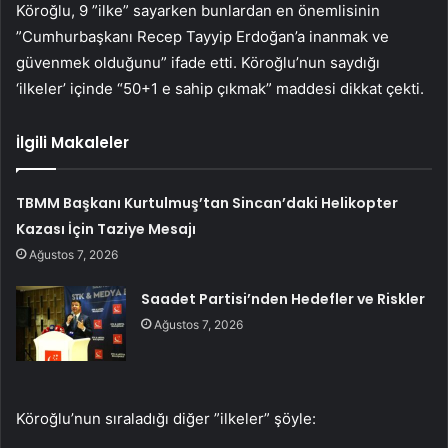
Köroğlu, 9 ”ilke” sayarken bunlardan en önemlisinin
”Cumhurbaşkanı Recep Tayyip Erdoğan’a inanmak ve
güvenmek olduğunu” ifade etti. Köroğlu’nun saydığı
‘ilkeler’ içinde “50+1 e sahip çıkmak” maddesi dikkat çekti.
İlgili Makaleler
TBMM Başkanı Kurtulmuş’tan Sincan’daki Helikopter
Kazası İçin Taziye Mesajı
Ağustos 7, 2026
Saadet Partisi’nden Hedefler ve Riskler
Ağustos 7, 2026
Köroğlu’nun sıraladığı diğer ”ilkeler” şöyle: