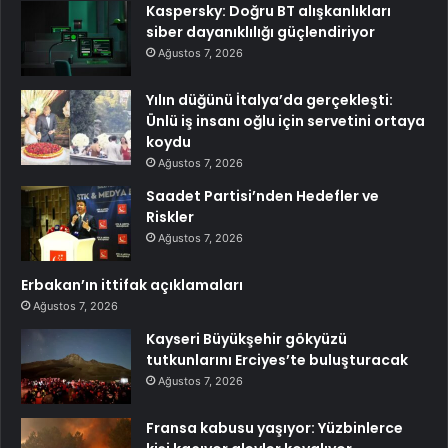
Kaspersky: Doğru BT alışkanlıkları
siber dayanıklılığı güçlendiriyor
Ağustos 7, 2026
Yılın düğünü İtalya’da gerçekleşti:
Ünlü iş insanı oğlu için servetini ortaya
koydu
Ağustos 7, 2026
Saadet Partisi’nden Hedefler ve
Riskler
Ağustos 7, 2026
Erbakan’ın ittifak açıklamaları
Ağustos 7, 2026
Kayseri Büyükşehir gökyüzü
tutkunlarını Erciyes’te buluşturacak
Ağustos 7, 2026
Fransa kabusu yaşıyor: Yüzbinlerce