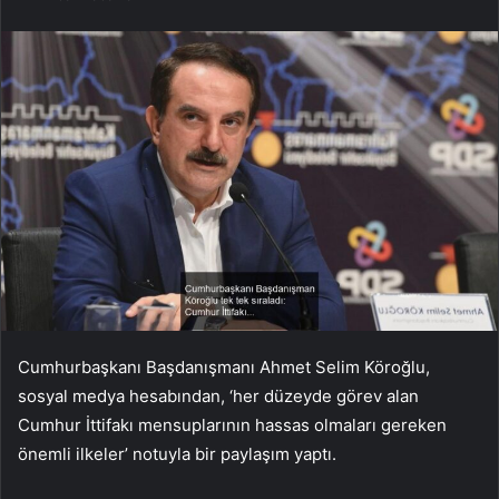
Cumhurbaşkanı Başdanışmanı Ahmet Selim Köroğlu,
sosyal medya hesabından, ‘her düzeyde görev alan
Cumhur İttifakı mensuplarının hassas olmaları gereken
önemli ilkeler’ notuyla bir paylaşım yaptı.