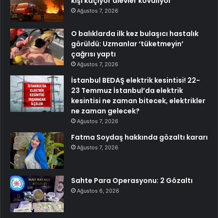
kişi kaçıyor alevler kovalıyor
Ağustos 7, 2026
O balıklarda ilk kez bulaşıcı hastalık
görüldü: Uzmanlar ‘tüketmeyin’
çağrısı yaptı
Ağustos 7, 2026
İstanbul BEDAŞ elektrik kesintisi! 22-
23 Temmuz İstanbul’da elektrik
kesintisi ne zaman bitecek, elektrikler
ne zaman gelecek?
Ağustos 7, 2026
Fatma Soydaş hakkında gözaltı kararı
Ağustos 7, 2026
Sahte Para Operasyonu: 2 Gözaltı
Ağustos 6, 2026