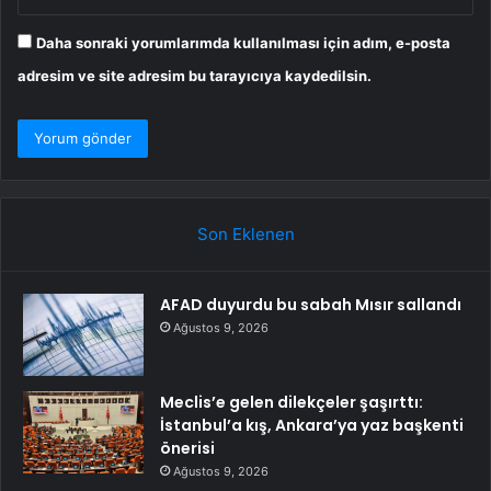
Daha sonraki yorumlarımda kullanılması için adım, e-posta
adresim ve site adresim bu tarayıcıya kaydedilsin.
Son Eklenen
AFAD duyurdu bu sabah Mısır sallandı
Ağustos 9, 2026
Meclis’e gelen dilekçeler şaşırttı:
İstanbul’a kış, Ankara’ya yaz başkenti
önerisi
Ağustos 9, 2026