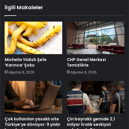
İlgili Makaleler
Michelin Yıldızlı Şefe
CHP Genel Merkezi
‘Karınca’ Şoku
Temizlikte
Ağustos 8, 2026
Ağustos 8, 2026
Çok kullanılan yasaklı site
Çin bayraklı gemide 2,1
Türkiye’ye dönüyor: 9 yıldır
milyar liralık sevkiyat