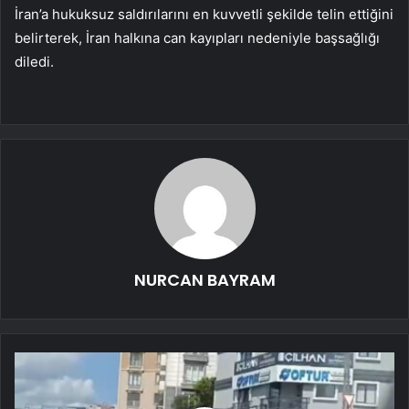
İran’a hukuksuz saldırılarını en kuvvetli şekilde telin ettiğini
belirterek, İran halkına can kayıpları nedeniyle başsağlığı
diledi.
NURCAN BAYRAM