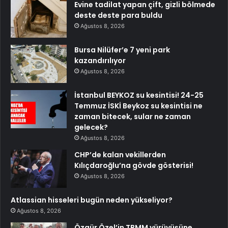
Evine tadilat yapan çift, gizli bölmede
deste deste para buldu
Ağustos 8, 2026
Bursa Nilüfer’e 7 yeni park
kazandırılıyor
Ağustos 8, 2026
İstanbul BEYKOZ su kesintisi! 24-25
Temmuz İSKİ Beykoz su kesintisi ne
zaman bitecek, sular ne zaman
gelecek?
Ağustos 8, 2026
CHP’de kalan vekillerden
Kılıçdaroğlu’na gövde gösterisi!
Ağustos 8, 2026
Atlassian hisseleri bugün neden yükseliyor?
Ağustos 8, 2026
Özgür Özel’in TBMM yürüyüşüne