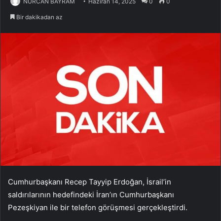
NURCAN BAYRAM
Haziran 14, 2025
0
0
Bir dakikadan az
Cumhurbaşkanı Recep Tayyip Erdoğan, İsrail’in
saldırılarının hedefindeki İran’ın Cumhurbaşkanı
Pezeşkiyan ile bir telefon görüşmesi gerçekleştirdi.