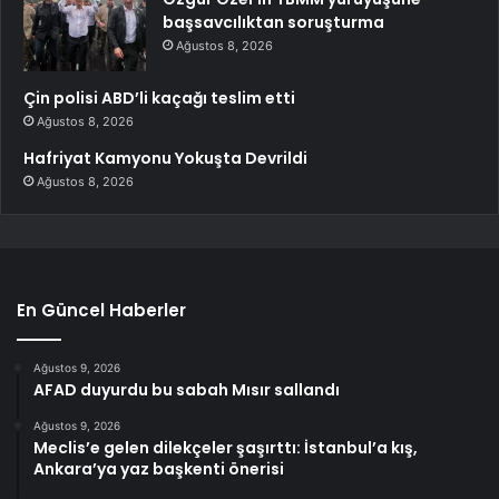
başsavcılıktan soruşturma
Ağustos 8, 2026
Çin polisi ABD’li kaçağı teslim etti
Ağustos 8, 2026
Hafriyat Kamyonu Yokuşta Devrildi
Ağustos 8, 2026
En Güncel Haberler
Ağustos 9, 2026
AFAD duyurdu bu sabah Mısır sallandı
Ağustos 9, 2026
Meclis’e gelen dilekçeler şaşırttı: İstanbul’a kış,
Ankara’ya yaz başkenti önerisi