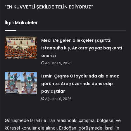
“EN KUVVETLİ ŞEKİLDE TELİN EDİYORUZ”
İlgili Makaleler
Meclis’e gelen dilekçeler şaşırttı:
İstanbul’a kış, Ankara’ya yaz başkenti
önerisi
Ağustos 9, 2026
İzmir-Çeşme Otoyolu’nda akılalmaz
görüntü: Araç üzerinde dans edip
paylaştılar
Ağustos 9, 2026
Görüşmede İsrail ile İran arasındaki çatışma, bölgesel ve
küresel konular ele alındı. Erdoğan, görüşmede, İsrail’in