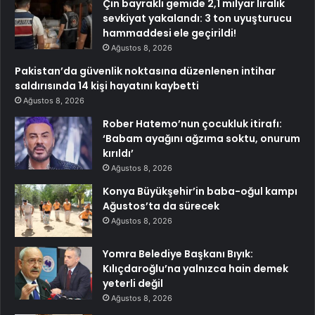
Çin bayraklı gemide 2,1 milyar liralık
sevkiyat yakalandı: 3 ton uyuşturucu
hammaddesi ele geçirildi!
Ağustos 8, 2026
Pakistan’da güvenlik noktasına düzenlenen intihar
saldırısında 14 kişi hayatını kaybetti
Ağustos 8, 2026
Rober Hatemo’nun çocukluk itirafı:
‘Babam ayağını ağzıma soktu, onurum
kırıldı’
Ağustos 8, 2026
Konya Büyükşehir’in baba-oğul kampı
Ağustos’ta da sürecek
Ağustos 8, 2026
Yomra Belediye Başkanı Bıyık:
Kılıçdaroğlu’na yalnızca hain demek
yeterli değil
Ağustos 8, 2026