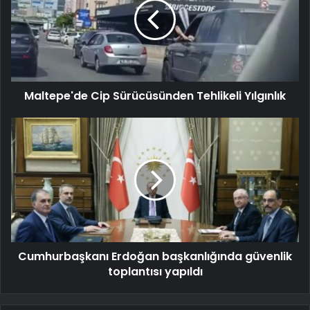
Maltepe'de Cip Sürücüsünden Tehlikeli Yılgınlık
Cumhurbaşkanı Erdoğan başkanlığında güvenlik
toplantısı yapıldı