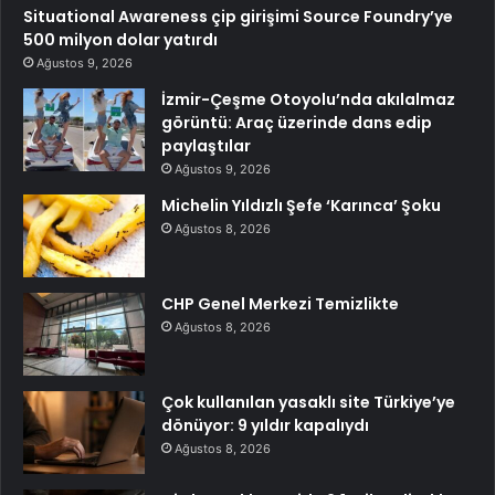
Situational Awareness çip girişimi Source Foundry’ye
500 milyon dolar yatırdı
Ağustos 9, 2026
İzmir-Çeşme Otoyolu’nda akılalmaz
görüntü: Araç üzerinde dans edip
paylaştılar
Ağustos 9, 2026
Michelin Yıldızlı Şefe ‘Karınca’ Şoku
Ağustos 8, 2026
CHP Genel Merkezi Temizlikte
Ağustos 8, 2026
Çok kullanılan yasaklı site Türkiye’ye
dönüyor: 9 yıldır kapalıydı
Ağustos 8, 2026