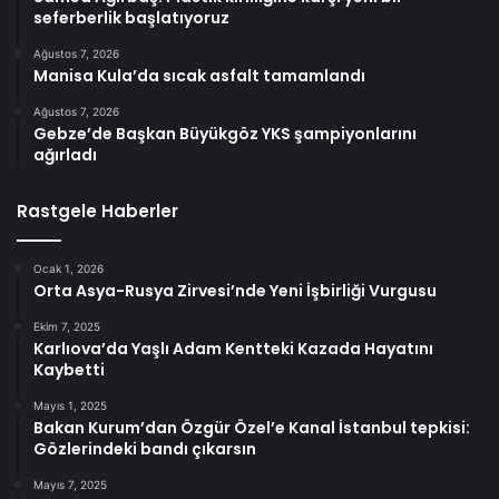
seferberlik başlatıyoruz
Ağustos 7, 2026
Manisa Kula’da sıcak asfalt tamamlandı
Ağustos 7, 2026
Gebze’de Başkan Büyükgöz YKS şampiyonlarını
ağırladı
Rastgele Haberler
Ocak 1, 2026
Orta Asya-Rusya Zirvesi’nde Yeni İşbirliği Vurgusu
Ekim 7, 2025
Karlıova’da Yaşlı Adam Kentteki Kazada Hayatını
Kaybetti
Mayıs 1, 2025
Bakan Kurum’dan Özgür Özel’e Kanal İstanbul tepkisi:
Gözlerindeki bandı çıkarsın
Mayıs 7, 2025