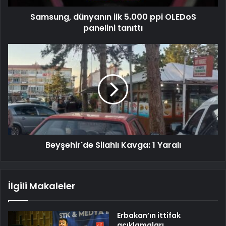
Samsung, dünyanın ilk 5.000 ppi OLEDoS
panelini tanıttı
Beyşehir'de Silahlı Kavga: 1 Yaralı
İlgili Makaleler
Erbakan’ın ittifak
açıklamaları