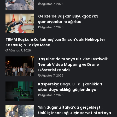
Ağustos 7, 2026
Gebze’de Başkan Büyükgöz YKS
şampiyonlarını ağırladı
Ağustos 7, 2026
TBMM Başkanı Kurtulmuş’tan Sincan’daki Helikopter
Kazası İçin Taziye Mesajı
Ağustos 7, 2026
Taş Bina’da “Konya Bisiklet Festivali”
Temalı Video Mapping ve Drone
Gösterisi Yapıldı
Ağustos 7, 2026
Kaspersky: Doğru BT alışkanlıkları
siber dayanıklılığı güçlendiriyor
Ağustos 7, 2026
Yılın düğünü İtalya’da gerçekleşti:
Ünlü iş insanı oğlu için servetini ortaya