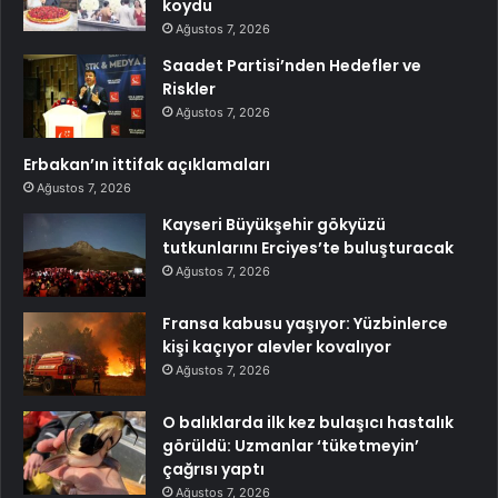
koydu
Ağustos 7, 2026
Saadet Partisi’nden Hedefler ve
Riskler
Ağustos 7, 2026
Erbakan’ın ittifak açıklamaları
Ağustos 7, 2026
Kayseri Büyükşehir gökyüzü
tutkunlarını Erciyes’te buluşturacak
Ağustos 7, 2026
Fransa kabusu yaşıyor: Yüzbinlerce
kişi kaçıyor alevler kovalıyor
Ağustos 7, 2026
O balıklarda ilk kez bulaşıcı hastalık
görüldü: Uzmanlar ‘tüketmeyin’
çağrısı yaptı
Ağustos 7, 2026