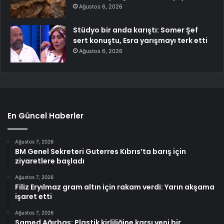
Ağustos 6, 2026
Stüdyo bir anda karıştı: Somer Şef
sert konuştu, Esra yarışmayı terk etti
Ağustos 6, 2026
En Güncel Haberler
Ağustos 7, 2026
BM Genel Sekreteri Guterres Kıbrıs’ta barış için
ziyaretlere başladı
Ağustos 7, 2026
Filiz Eryılmaz gram altın için rakam verdi: Yarın akşama
işaret etti
Ağustos 7, 2026
Samed Ağırbaş: Plastik kirliliğine karşı yeni bir