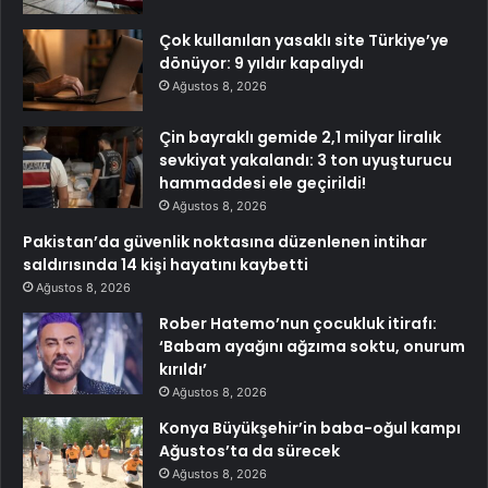
Çok kullanılan yasaklı site Türkiye’ye
dönüyor: 9 yıldır kapalıydı
Ağustos 8, 2026
Çin bayraklı gemide 2,1 milyar liralık
sevkiyat yakalandı: 3 ton uyuşturucu
hammaddesi ele geçirildi!
Ağustos 8, 2026
Pakistan’da güvenlik noktasına düzenlenen intihar
saldırısında 14 kişi hayatını kaybetti
Ağustos 8, 2026
Rober Hatemo’nun çocukluk itirafı:
‘Babam ayağını ağzıma soktu, onurum
kırıldı’
Ağustos 8, 2026
Konya Büyükşehir’in baba-oğul kampı
Ağustos’ta da sürecek
Ağustos 8, 2026