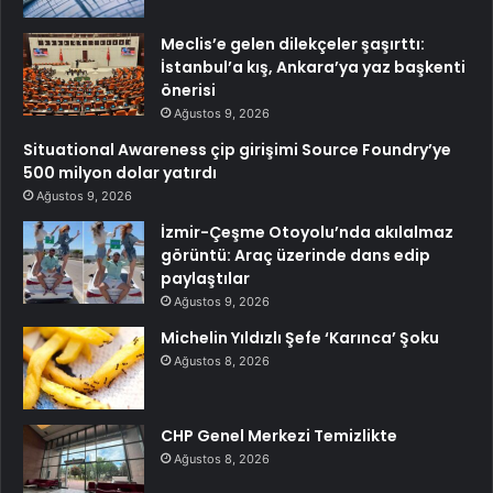
Meclis’e gelen dilekçeler şaşırttı:
İstanbul’a kış, Ankara’ya yaz başkenti
önerisi
Ağustos 9, 2026
Situational Awareness çip girişimi Source Foundry’ye
500 milyon dolar yatırdı
Ağustos 9, 2026
İzmir-Çeşme Otoyolu’nda akılalmaz
görüntü: Araç üzerinde dans edip
paylaştılar
Ağustos 9, 2026
Michelin Yıldızlı Şefe ‘Karınca’ Şoku
Ağustos 8, 2026
CHP Genel Merkezi Temizlikte
Ağustos 8, 2026