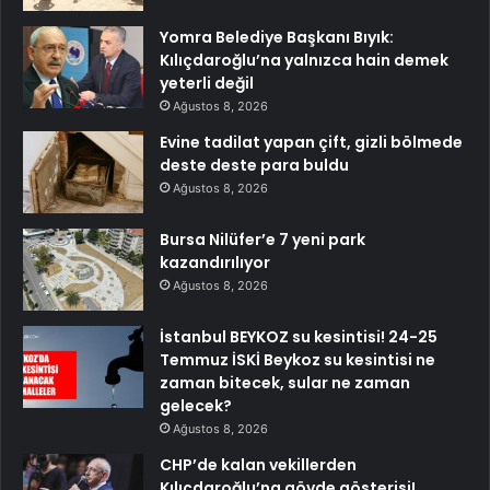
Yomra Belediye Başkanı Bıyık:
Kılıçdaroğlu’na yalnızca hain demek
yeterli değil
Ağustos 8, 2026
Evine tadilat yapan çift, gizli bölmede
deste deste para buldu
Ağustos 8, 2026
Bursa Nilüfer’e 7 yeni park
kazandırılıyor
Ağustos 8, 2026
İstanbul BEYKOZ su kesintisi! 24-25
Temmuz İSKİ Beykoz su kesintisi ne
zaman bitecek, sular ne zaman
gelecek?
Ağustos 8, 2026
CHP’de kalan vekillerden
Kılıçdaroğlu’na gövde gösterisi!