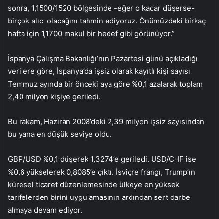
sonra, 1,1500/1520 bölgesinde -eğer o kadar düşerse-
birçok alıcı olacağını tahmin ediyoruz. Önümüzdeki birkaç
hafta için 1,1700 makul bir hedef gibi görünüyor.”
İspanya Çalışma Bakanlığı’nın Pazartesi günü açıkladığı
verilere göre, İspanya’da işsiz olarak kayıtlı kişi sayısı
Temmuz ayında bir önceki aya göre %0,1 azalarak toplam
2,40 milyon kişiye geriledi.
Bu rakam, Haziran 2008’deki 2,39 milyon işsiz sayısından
bu yana en düşük seviye oldu.
GBP/USD
%0,1 düşerek 1,3274’e geriledi.
USD/CHF
ise
%0,6 yükselerek 0,8085’e çıktı. İsviçre frangı, Trump’ın
küresel ticaret düzenlemesinde ülkeye en yüksek
tarifelerden birini uygulamasının ardından sert darbe
almaya devam ediyor.