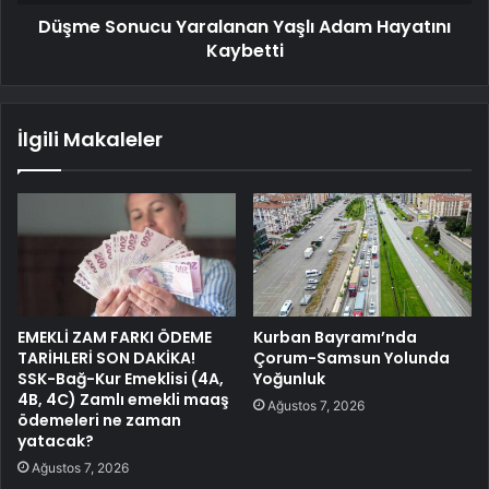
Düşme Sonucu Yaralanan Yaşlı Adam Hayatını
Kaybetti
İlgili Makaleler
EMEKLİ ZAM FARKI ÖDEME
Kurban Bayramı’nda
TARİHLERİ SON DAKİKA!
Çorum-Samsun Yolunda
SSK-Bağ-Kur Emeklisi (4A,
Yoğunluk
4B, 4C) Zamlı emekli maaş
Ağustos 7, 2026
ödemeleri ne zaman
yatacak?
Ağustos 7, 2026