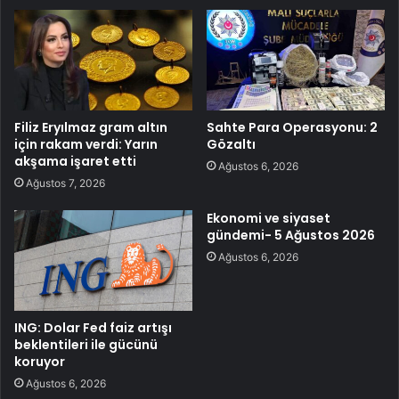
Filiz Eryılmaz gram altın
Sahte Para Operasyonu: 2
için rakam verdi: Yarın
Gözaltı
akşama işaret etti
Ağustos 6, 2026
Ağustos 7, 2026
Ekonomi ve siyaset
gündemi- 5 Ağustos 2026
Ağustos 6, 2026
ING: Dolar Fed faiz artışı
beklentileri ile gücünü
koruyor
Ağustos 6, 2026