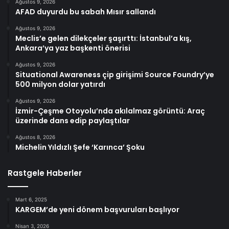
Ağustos 9, 2026
AFAD duyurdu bu sabah Mısır sallandı
Ağustos 9, 2026
Meclis’e gelen dilekçeler şaşırttı: İstanbul’a kış,
Ankara’ya yaz başkenti önerisi
Ağustos 9, 2026
Situational Awareness çip girişimi Source Foundry’ye
500 milyon dolar yatırdı
Ağustos 9, 2026
İzmir-Çeşme Otoyolu’nda akılalmaz görüntü: Araç
üzerinde dans edip paylaştılar
Ağustos 8, 2026
Michelin Yıldızlı Şefe ‘Karınca’ Şoku
Rastgele Haberler
Mart 6, 2025
KARGEM’de yeni dönem başvuruları başlıyor
Nisan 3, 2026