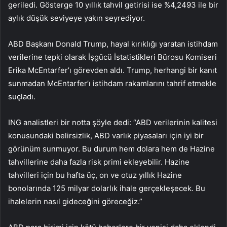
geriledi. Gösterge 10 yıllık tahvil getirisi ise %4,2493 ile bir
aylık düşük seviyeye yakın seyrediyor.
ABD Başkanı Donald Trump, hayal kırıklığı yaratan istihdam
verilerine tepki olarak İşgücü İstatistikleri Bürosu Komiseri
Erika McEntarfer’ı görevden aldı. Trump, herhangi bir kanıt
sunmadan McEntarfer’ı istihdam rakamlarını tahrif etmekle
suçladı.
ING analistleri bir notta şöyle dedi: “ABD verilerinin kalitesi
konusundaki belirsizlik, ABD varlık piyasaları için iyi bir
görünüm sunmuyor. Bu durum hem dolara hem de Hazine
tahvillerine daha fazla risk primi ekleyebilir. Hazine
tahvilleri için bu hafta üç, on ve otuz yıllık Hazine
bonolarında 125 milyar dolarlık ihale gerçekleşecek. Bu
ihalelerin nasıl gideceğini göreceğiz.”