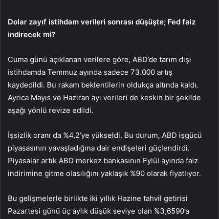
Dolar zayıf istihdam verileri sonrası düşüşte; Fed faiz
indirecek mi?
Cuma günü açıklanan verilere göre, ABD’de tarım dışı
istihdamda Temmuz ayında sadece 73.000 artış
kaydedildi. Bu rakam beklentilerin oldukça altında kaldı.
Ayrıca Mayıs ve Haziran ayı verileri de keskin bir şekilde
aşağı yönlü revize edildi.
İşsizlik oranı da %4,2’ye yükseldi. Bu durum, ABD işgücü
piyasasının yavaşladığına dair endişeleri güçlendirdi.
Piyasalar artık ABD merkez bankasının Eylül ayında faiz
indirimine gitme olasılığını yaklaşık %90 olarak fiyatlıyor.
Bu gelişmelerle birlikte iki yıllık Hazine tahvil getirisi
Pazartesi günü üç aylık düşük seviye olan %3,6590’a