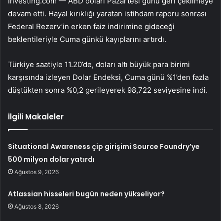
Investing.com — ABD doları Pazartesi günü geri çekilmeye
devam etti. Hayal kırıklığı yaratan istihdam raporu sonrası
Federal Rezerv’in erken faiz indirimine gideceği
beklentileriyle Cuma günkü kayıplarını artırdı.
Türkiye saatiyle 11.20’de, doları altı büyük para birimi
karşısında izleyen Dolar Endeksi, Cuma günü %1’den fazla
düştükten sonra %0,2 gerileyerek 98,722 seviyesine indi.
İlgili Makaleler
Situational Awareness çip girişimi Source Foundry’ye
500 milyon dolar yatırdı
Ağustos 9, 2026
Atlassian hisseleri bugün neden yükseliyor?
Ağustos 8, 2026