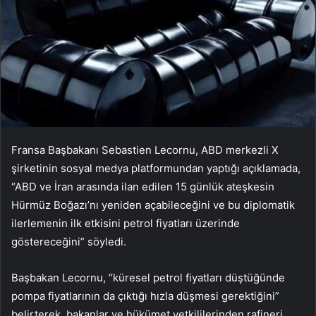
Fransa Başbakanı Sebastien Lecornu, ABD merkezli X
şirketinin sosyal medya platformundan yaptığı açıklamada,
“ABD ve İran arasında ilan edilen 15 günlük ateşkesin
Hürmüz Boğazı’nı yeniden açabileceğini ve bu diplomatik
ilerlemenin ilk etkisini petrol fiyatları üzerinde
göstereceğini” söyledi.
Başbakan Lecornu, “küresel petrol fiyatları düştüğünde
pompa fiyatlarının da çıktığı hızla düşmesi gerektiğini”
belirterek, bakanlar ve hükümet yetkililerinden rafineri