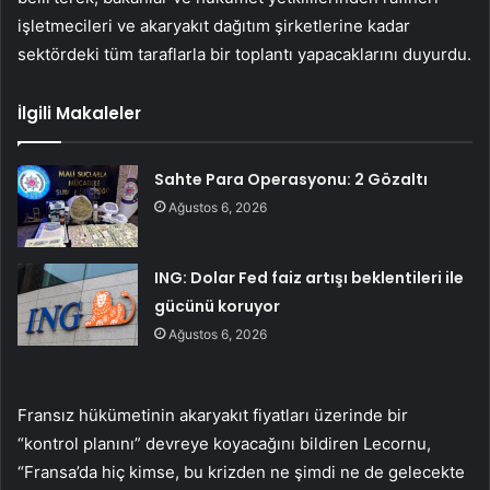
işletmecileri ve akaryakıt dağıtım şirketlerine kadar
sektördeki tüm taraflarla bir toplantı yapacaklarını duyurdu.
İlgili Makaleler
Sahte Para Operasyonu: 2 Gözaltı
Ağustos 6, 2026
ING: Dolar Fed faiz artışı beklentileri ile
gücünü koruyor
Ağustos 6, 2026
Fransız hükümetinin akaryakıt fiyatları üzerinde bir
“kontrol planını” devreye koyacağını bildiren Lecornu,
“Fransa’da hiç kimse, bu krizden ne şimdi ne de gelecekte