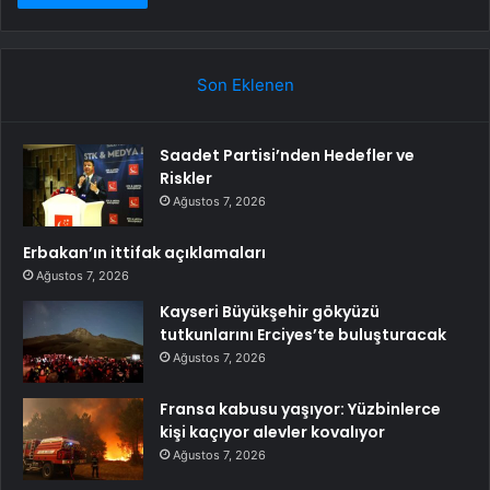
Son Eklenen
Saadet Partisi’nden Hedefler ve
Riskler
Ağustos 7, 2026
Erbakan’ın ittifak açıklamaları
Ağustos 7, 2026
Kayseri Büyükşehir gökyüzü
tutkunlarını Erciyes’te buluşturacak
Ağustos 7, 2026
Fransa kabusu yaşıyor: Yüzbinlerce
kişi kaçıyor alevler kovalıyor
Ağustos 7, 2026