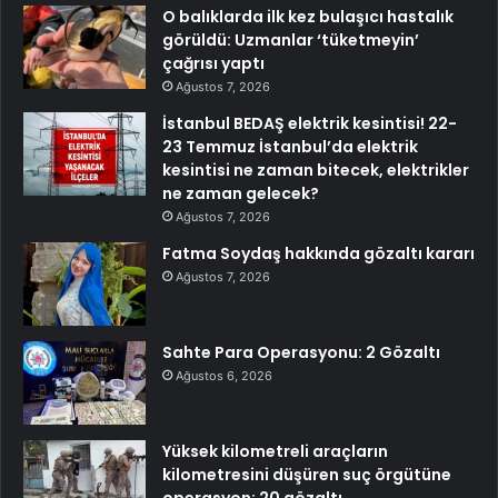
O balıklarda ilk kez bulaşıcı hastalık
görüldü: Uzmanlar ‘tüketmeyin’
çağrısı yaptı
Ağustos 7, 2026
İstanbul BEDAŞ elektrik kesintisi! 22-
23 Temmuz İstanbul’da elektrik
kesintisi ne zaman bitecek, elektrikler
ne zaman gelecek?
Ağustos 7, 2026
Fatma Soydaş hakkında gözaltı kararı
Ağustos 7, 2026
Sahte Para Operasyonu: 2 Gözaltı
Ağustos 6, 2026
Yüksek kilometreli araçların
kilometresini düşüren suç örgütüne
operasyon: 20 gözaltı