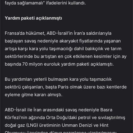
fayda sağlamamalı” ifadelerini kullandı.
Yardım paketi açıklanmıştı
Fransa’da hükümet, ABD-İsrail’in İran’a saldırılarıyla
başlayan savaş nedeniyle akaryakıt fiyatlarında yaşanan
artışa karşı kara yolu taşımacılığı dahil balıkçılık ve tarım
sektörlerinde bu artıştan en çok etkilenen kesimler için ay
başında 70 milyon euroluk yardım paketi açıklamıştı.
Bu yardımları yeterli bulmayan kara yolu taşımacılık
sektörü çalışanları, başta Paris olmak üzere bazı kentlerde
eyleme gitme kararı almıştı.
ABD-İsrail ile İran arasındaki savaş nedeniyle Basra
Körfezi’nin ağzında Orta Doğu’daki petrol ve sıvılaştırılmış
doğal gaz (LNG) üretiminin Umman Denizi ve Hint
Okyanusu üzerinden dünya pazarlarına ulaştırılmasını