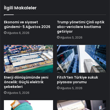
İlgili Makaleler
Ekonomi ve siyaset
Trump yönetimi Çinli optik
gündemi- 5 Ağustos 2026
alıcı-vericilere kısıtlama
getiriyor
Ağustos 6, 2026
Ağustos 5, 2026
Enerji dönüşümünde yeni
Fitch’ten Türkiye sukuk
öncelik: Güçlü elektrik
piyasası yorumu
şebekeleri
Ağustos 5, 2026
Ağustos 5, 2026