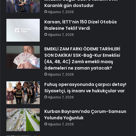
Karanlık gün dostudur
Ağustos 7, 2026
Karsan, İETT’nin 150 Dizel Otobüs
İhalesine Teklif Verdi
Ağustos 7, 2026
EMEKLİ ZAM FARKI ÖDEME TARİHLERİ
SON DAKİKA! SSK-Bağ-Kur Emeklisi
(4A, 4B, 4C) Zamlı emekli maaş
ödemeleri ne zaman yatacak?
Ağustos 7, 2026
Fuhuş operasyonunda çarpıcı detay!
Siyasetçi, iş insanı ve hukukçular var
Ağustos 7, 2026
Kurban Bayramı’nda Çorum-Samsun
Yolunda Yoğunluk
Ağustos 7, 2026