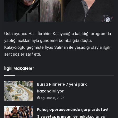
Usta oyuncu Halil İbrahim Kalaycıoğlu katıldığı programda
yaptığı açıklamayla gündeme bomba gibi düştü.
Kalaycıoğlu geçmişte İlyas Salman ile yaşadığı olayla ilgili
sert sözler sarf etti.
İlgili Makaleler
Bursa Nilüfer’e 7 yeni park
kazandırılıyor
Ağustos 8, 2026
Fuhuş operasyonunda çarpıcı detay!
Siyasetçi, iş insanı ve hukukçular var