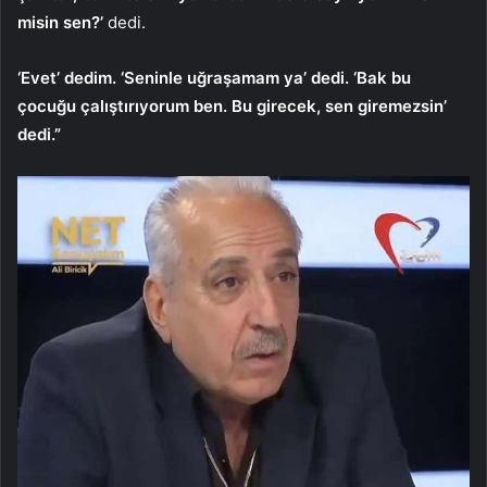
misin sen?’
dedi.
‘Evet’ dedim. ‘Seninle uğraşamam ya’ dedi. ‘Bak bu
çocuğu çalıştırıyorum ben. Bu girecek, sen giremezsin’
dedi.”