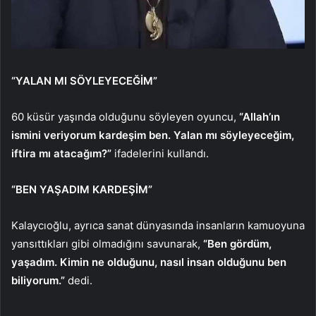
“YALAN MI SÖYLEYECEĞİM”
60 küsür yaşında olduğunu söyleyen oyuncu,
“Allah’ın
ismini veriyorum kardeşim ben. Yalan mı söyleyeceğim,
iftira mı atacağım?”
ifadelerini kullandı.
“BEN YAŞADIM KARDEŞİM”
Kalaycıoğlu, ayrıca sanat dünyasında insanların kamuoyuna
yansıttıkları gibi olmadığını savunarak,
“Ben gördüm,
yaşadım. Kimin ne olduğunu, nasıl insan olduğunu ben
biliyorum.”
dedi.