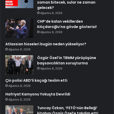
zaman bitecek, sular ne zaman
gelecek?
Ağustos 8, 2026
CHP’de kalan vekillerden
Kılıçdaroğlu’na gövde gösterisi!
Ağustos 8, 2026
Atlassian hisseleri bugün neden yükseliyor?
Ağustos 8, 2026
Özgür Özel’in TBMM yürüyüşüne
başsavcılıktan soruşturma
Ağustos 8, 2026
Çin polisi ABD’li kaçağı teslim etti
Ağustos 8, 2026
Hafriyat Kamyonu Yokuşta Devrildi
Ağustos 8, 2026
Tuncay Özkan, ‘FETÖ’nün Belleği’
kitabını Özgür Özel’e takdim etti: