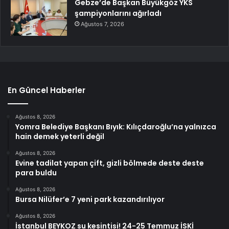
Gebze’de Başkan Büyükgöz YKS
şampiyonlarını ağırladı
Ağustos 7, 2026
En Güncel Haberler
Ağustos 8, 2026
Yomra Belediye Başkanı Bıyık: Kılıçdaroğlu’na yalnızca
hain demek yeterli değil
Ağustos 8, 2026
Evine tadilat yapan çift, gizli bölmede deste deste
para buldu
Ağustos 8, 2026
Bursa Nilüfer’e 7 yeni park kazandırılıyor
Ağustos 8, 2026
İstanbul BEYKOZ su kesintisi! 24-25 Temmuz İSKİ