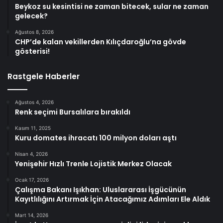
Beykoz su kesintisi ne zaman bitecek, sular ne zaman
gelecek?
Ağustos 8, 2026
CHP’de kalan vekillerden Kılıçdaroğlu’na gövde
gösterisi!
Rastgele Haberler
Ağustos 4, 2026
Renk seçimi Bursalılara bırakıldı
Kasım 11, 2025
Kuru domates ihracatı 100 milyon doları aştı
Nisan 4, 2026
Yenişehir Hızlı Trenle Lojistik Merkez Olacak
Ocak 17, 2026
Çalışma Bakanı Işıkhan: Uluslararası İşgücünün
Kayıtlılığını Artırmak İçin Atacağımız Adımları Ele Aldık
Mart 14, 2026