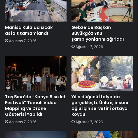
Manisa Kula’da sıcak
Gebze’de Başkan
asfalt tamamlandı
Büyükgöz YKS
şampiyonlarını ağırladı
Ağustos 7, 2026
Ağustos 7, 2026
Taş Bina’da “Konya Bisiklet
Yılın düğünü İtalya’da
Festivali” Temalı Video
gerçekleşti: Ünlü iş insanı
Mapping ve Drone
oğlu için servetini ortaya
Gösterisi Yapıldı
koydu
Ağustos 7, 2026
Ağustos 7, 2026