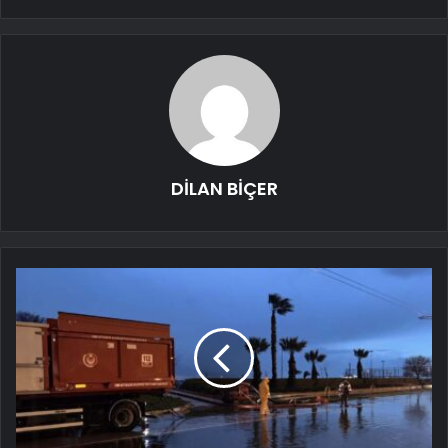
DİLAN BİÇER