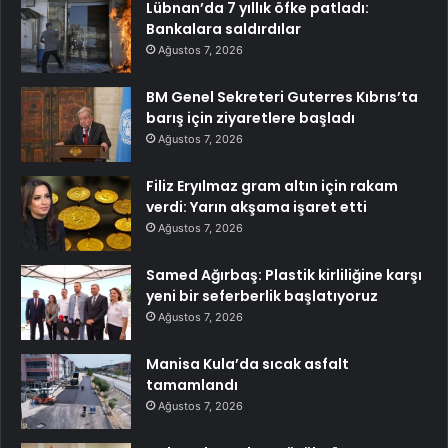
Lübnan’da 7 yıllık öfke patladı:
Bankalara saldırdılar
Ağustos 7, 2026
BM Genel Sekreteri Guterres Kıbrıs’ta
barış için ziyaretlere başladı
Ağustos 7, 2026
Filiz Eryılmaz gram altın için rakam
verdi: Yarın akşama işaret etti
Ağustos 7, 2026
Samed Ağırbaş: Plastik kirliliğine karşı
yeni bir seferberlik başlatıyoruz
Ağustos 7, 2026
Manisa Kula’da sıcak asfalt
tamamlandı
Ağustos 7, 2026