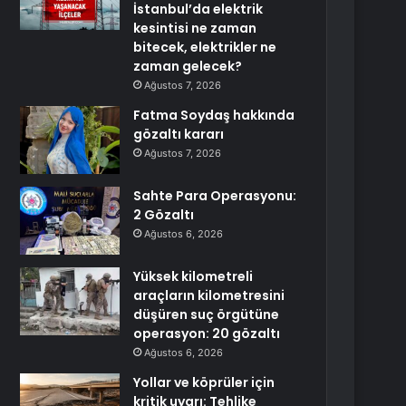
İstanbul’da elektrik
kesintisi ne zaman
bitecek, elektrikler ne
zaman gelecek?
Ağustos 7, 2026
Fatma Soydaş hakkında
gözaltı kararı
Ağustos 7, 2026
Sahte Para Operasyonu:
2 Gözaltı
Ağustos 6, 2026
Yüksek kilometreli
araçların kilometresini
düşüren suç örgütüne
operasyon: 20 gözaltı
Ağustos 6, 2026
Yollar ve köprüler için
kritik uyarı: Tehlike