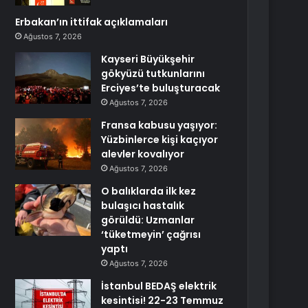
Erbakan’ın ittifak açıklamaları
Ağustos 7, 2026
Kayseri Büyükşehir
gökyüzü tutkunlarını
Erciyes’te buluşturacak
Ağustos 7, 2026
Fransa kabusu yaşıyor:
Yüzbinlerce kişi kaçıyor
alevler kovalıyor
Ağustos 7, 2026
O balıklarda ilk kez
bulaşıcı hastalık
görüldü: Uzmanlar
‘tüketmeyin’ çağrısı
yaptı
Ağustos 7, 2026
İstanbul BEDAŞ elektrik
kesintisi! 22-23 Temmuz