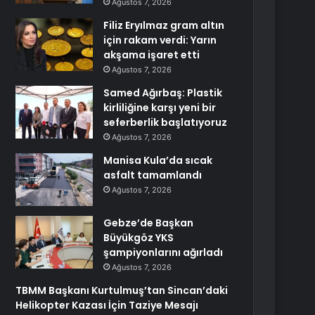
Ağustos 7, 2026
Filiz Eryılmaz gram altın
için rakam verdi: Yarın
akşama işaret etti
Ağustos 7, 2026
Samed Ağırbaş: Plastik
kirliliğine karşı yeni bir
seferberlik başlatıyoruz
Ağustos 7, 2026
Manisa Kula’da sıcak
asfalt tamamlandı
Ağustos 7, 2026
Gebze’de Başkan
Büyükgöz YKS
şampiyonlarını ağırladı
Ağustos 7, 2026
TBMM Başkanı Kurtulmuş’tan Sincan’daki
Helikopter Kazası İçin Taziye Mesajı