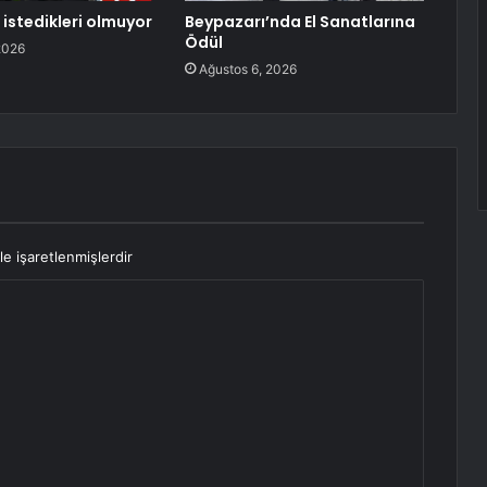
 istedikleri olmuyor
Beypazarı’nda El Sanatlarına
Ödül
2026
Ağustos 6, 2026
le işaretlenmişlerdir