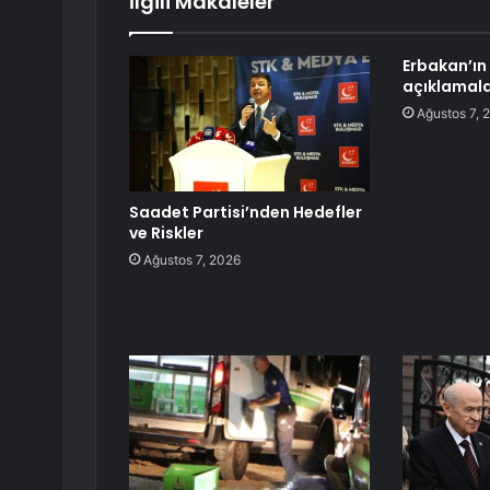
İlgili Makaleler
Erbakan’ın 
açıklamala
Ağustos 7, 
Saadet Partisi’nden Hedefler
ve Riskler
Ağustos 7, 2026