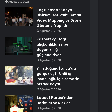
Ağustos 7, 2026
Taş Bina’da “Konya
Bisiklet Festivali” Temalı
Video Mapping ve Drone
Gösterisi Yapıldı
Ağustos 7, 2026
Kaspersky: Doğru BT
alışkanlıkları siber
dayanıklılığı
güçlendiriyor
Ağustos 7, 2026
Yılın düğünü İtalya’da
gerçekleşti: Ünlü iş
insanı oğlu için servetini
ortaya koydu
Ağustos 7, 2026
Saadet Partisi’nden
Hedefler ve Riskler
Ağustos 7, 2026