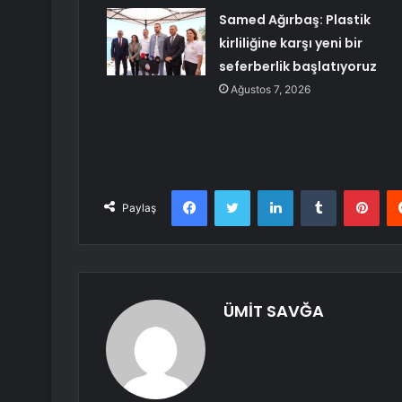
Samed Ağırbaş: Plastik
kirliliğine karşı yeni bir
seferberlik başlatıyoruz
Ağustos 7, 2026
Facebook
Twitter
LinkedIn
Tumblr
Pint
Paylaş
ÜMİT SAVĞA