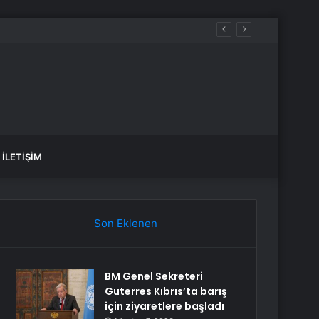
İLETIŞIM
Son Eklenen
BM Genel Sekreteri
Guterres Kıbrıs’ta barış
için ziyaretlere başladı