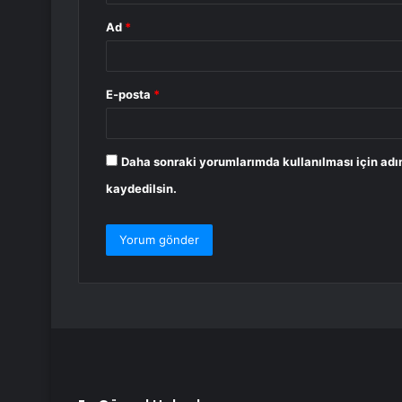
Ad
*
E-posta
*
Daha sonraki yorumlarımda kullanılması için adı
kaydedilsin.