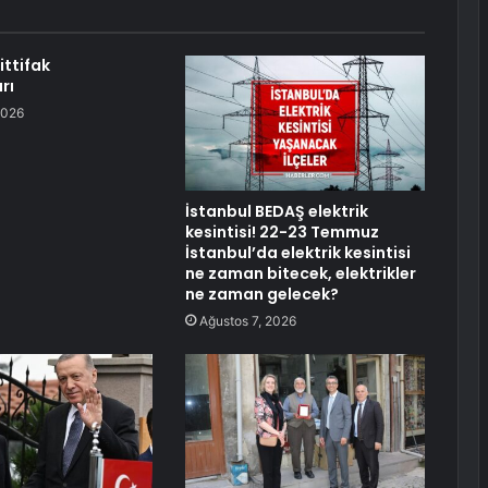
ittifak
rı
2026
İstanbul BEDAŞ elektrik
kesintisi! 22-23 Temmuz
İstanbul’da elektrik kesintisi
ne zaman bitecek, elektrikler
ne zaman gelecek?
Ağustos 7, 2026