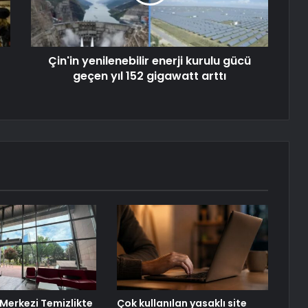
Çin'in yenilenebilir enerji kurulu gücü
geçen yıl 152 gigawatt arttı
Merkezi Temizlikte
Çok kullanılan yasaklı site