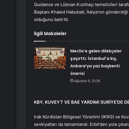
Guidance ve Lübnan Kızılhaçı temsilcileri taraf
Başkanı Khaled Habubati, İtalya’nın gönderdiği
olduğunu belirtti.
İlgili Makaleler
Meclis’e gelen dilekçeler
şaşırttı: İstanbul’a kış,
Ankara’ya yaz başkenti
önerisi
Ağustos 9, 2026
KBY, KUVEYT VE BAE YARDIMI SURİYE’DE D
Irak Kürdistan Bölgesel Yönetimi (IKRG) ve Kuv
sevkiyatları da tamamlandı. Erbil’den yola çık