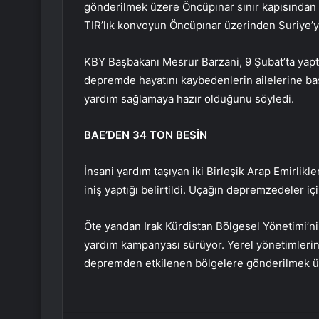
gönderilmek üzere Öncüpınar sınır kapısından (
TIR’lık konvoyun Öncüpınar üzerinden Suriye’ye 
KBY Başbakanı Mesrur ​​Barzani, 9 Şubat’ta yap
depremde hayatını kaybedenlerin ailelerine ba
yardım sağlamaya hazır olduğunu söyledi.
BAE’DEN 34 TON BESİN
İnsani yardım taşıyan iki Birleşik Arap Emirlikl
iniş yaptığı belirtildi. Uçağın depremzedeler için
Öte yandan Irak Kürdistan Bölgesel Yönetimi’ni
yardım kampanyası sürüyor. Yerel yönetimler
depremden etkilenen bölgelere gönderilmek üz