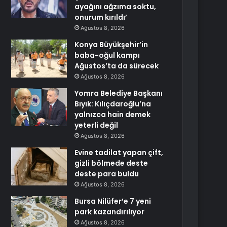
ayağını ağzıma soktu,
onurum kırıldı’
Ağustos 8, 2026
Konya Büyükşehir’in
baba-oğul kampı
Ağustos’ta da sürecek
Ağustos 8, 2026
Yomra Belediye Başkanı
Bıyık: Kılıçdaroğlu’na
yalnızca hain demek
yeterli değil
Ağustos 8, 2026
Evine tadilat yapan çift,
gizli bölmede deste
deste para buldu
Ağustos 8, 2026
Bursa Nilüfer’e 7 yeni
park kazandırılıyor
Ağustos 8, 2026