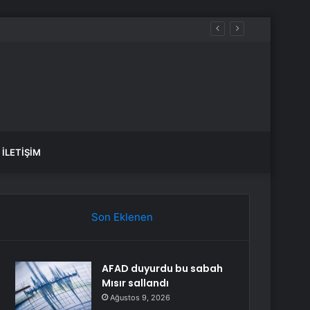
İLETIŞIM
Son Eklenen
AFAD duyurdu bu sabah
Mısır sallandı
Ağustos 9, 2026