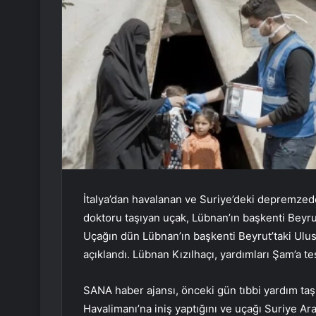
İtalya’dan havalanan ve Suriye’deki depremzed
doktoru taşıyan uçak, Lübnan’ın başkenti Beyrut’
Uçağın dün Lübnan’ın başkenti Beyrut’taki Ulusl
açıklandı. Lübnan Kızılhaçı, yardımları Şam’a tes
SANA haber ajansı, önceki gün tıbbi yardım taşı
Havalimanı’na iniş yaptığını ve uçağı Suriye Ara