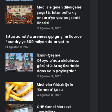
Meclis’e gelen dilekçeler
şaşırttı: İstanbul’a kış,
Ankara’ya yaz başkenti
önerisi
Ağustos 9, 2026
Situational Awareness çip girişimi Source
Foundry’ye 500 milyon dolar yatırdı
Ağustos 9, 2026
İzmir-Çeşme
Otoyolu’nda akılalmaz
görüntü: Araç üzerinde
dans edip paylaştılar
Ağustos 9, 2026
Michelin Yıldızlı Şefe
‘Karınca’ Şoku
Ağustos 8, 2026
CHP Genel Merkezi