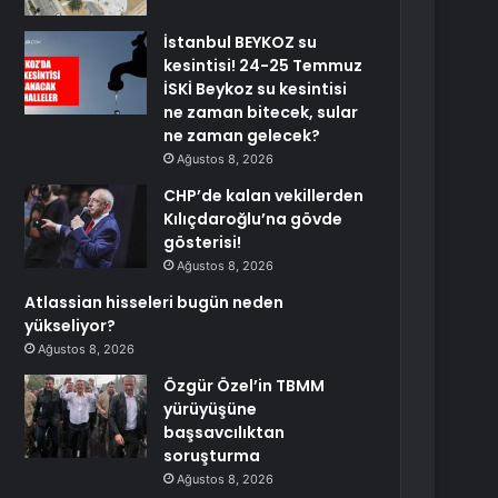
İstanbul BEYKOZ su
kesintisi! 24-25 Temmuz
İSKİ Beykoz su kesintisi
ne zaman bitecek, sular
ne zaman gelecek?
Ağustos 8, 2026
CHP’de kalan vekillerden
Kılıçdaroğlu’na gövde
gösterisi!
Ağustos 8, 2026
Atlassian hisseleri bugün neden
yükseliyor?
Ağustos 8, 2026
Özgür Özel’in TBMM
yürüyüşüne
başsavcılıktan
soruşturma
Ağustos 8, 2026