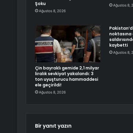
Şoku
Ağustos 8, 
Ağustos 8, 2026
Pakistan’d
noktasına 
saldırısınd
kaybetti
Ağustos 8, 
Çin bayraklı gemide 2,1 milyar
liralık sevkiyat yakalandı: 3
ton uyuşturucu hammaddesi
ele geçirildi!
Ağustos 8, 2026
Bir yanıt yazın