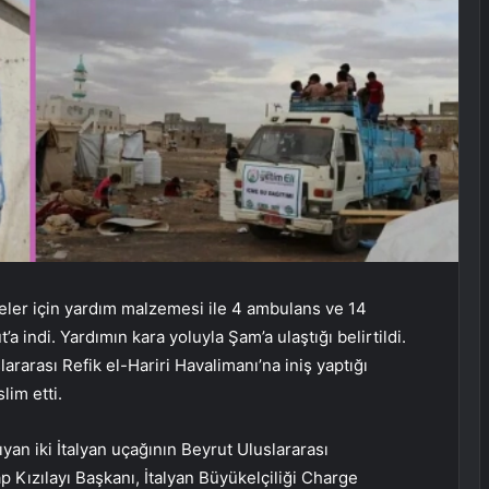
eler için yardım malzemesi ile 4 ambulans ve 14
a indi. Yardımın kara yoluyla Şam’a ulaştığı belirtildi.
ararası Refik el-Hariri Havalimanı’na iniş yaptığı
lim etti.
yan iki İtalyan uçağının Beyrut Uluslararası
p Kızılayı Başkanı, İtalyan Büyükelçiliği Charge