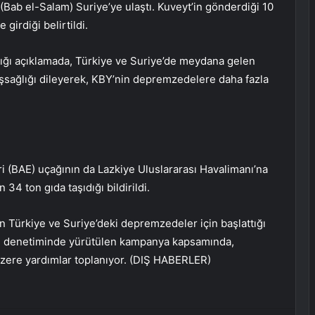
Bab el-Salam) Suriye’ye ulaştı. Kuveyt’in gönderdiği 10
girdiği belirtildi.
tığı açıklamada, Türkiye ve Suriye’de meydana gelen
şsağlığı dileyerek, KBY’nin depremzedelere daha fazla
eri (BAE) uçağının da Lazkiye Uluslararası Havalimanı’na
 34 ton gıda taşıdığı bildirildi.
n Türkiye ve Suriye’deki depremzedeler için başlattığı
in denetiminde yürütülen kampanya kapsamında,
ere yardımlar toplanıyor.
(DIŞ HABERLER)