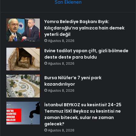
Son Eklenen
Yomra Belediye Başkanı Bıyık:
Kılıçdaroğlu’na yalnızca hain demek
yeterli değil
Ağustos 8, 2026
Evine tadilat yapan çift, gizli bölmede
deste deste para buldu
Ağustos 8, 2026
Bursa Nilüfer’e 7 yeni park
kazandırılıyor
Ağustos 8, 2026
İstanbul BEYKOZ su kesintisi! 24-25
Temmuz İSKİ Beykoz su kesintisi ne
zaman bitecek, sular ne zaman
gelecek?
Ağustos 8, 2026