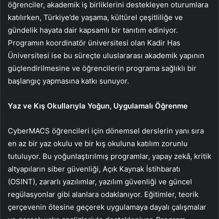
öğrenciler, akademik iş birliklerini destekleyen oturumlara
katılırken, Türkiye’de yaşama, kültürel çeşitliliğe ve
gündelik hayata dair kapsamlı bir tanıtım ediniyor.
Programın koordinatör üniversitesi olan Kadir Has
Üniversitesi ise bu süreçte uluslararası akademik yapının
güçlendirilmesine ve öğrencilerin programa sağlıklı bir
başlangıç yapmasına katkı sunuyor.
Yaz ve Kış Okullarıyla Yoğun, Uygulamalı Öğrenme
CyberMACS öğrencileri için dönemsel derslerin yanı sıra
en az bir yaz okulu ve bir kış okuluna katılım zorunlu
tutuluyor. Bu yoğunlaştırılmış programlar, yapay zekâ, kritik
altyapıların siber güvenliği, Açık Kaynak İstihbaratı
(OSINT), zararlı yazılımlar, yazılım güvenliği ve güncel
regülasyonlar gibi alanlara odaklanıyor. Eğitimler, teorik
çerçevenin ötesine geçerek uygulamaya dayalı çalışmalar