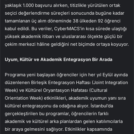
yaklaşık 1.000 başvuru alırken, titizlikle yürütülen ortak
seçici değerlendirme süreçleri sonucunda bugüne kadar
tamamlanan üç alım döneminde 38 ülkeden 92 öğrenci
kabul edildi. Bu veriler, CyberMACS’in kısa sürede ulaştığı
yüksek akademik itibarı ve uluslararası ölçekte güçlü bir
çekim merkezi hâline geldiğini net biçimde ortaya koyuyor.
Uyum, Kültür ve Akademik Entegrasyon Bir Arada
Programa yeni başlayan öğrenciler için her yıl Eylül ayında
düzenlenen Birleşik Entegrasyon Haftası (Joint Integration
Week) ve Kültürel Oryantasyon Hafatası (Cultural
Orientation Week) etkinlikleri, akademik uyumun yanı sıra
kültürel entegrasyonu da odağına alıyor. İstanbul’da
gerçekleştirilen bu programlar, öğrencilerin farklı
akademik ve kültürel arka planlardan gelen katılımcılarla
bir araya gelmesini sağlıyor. Etkinlikler kapsamında