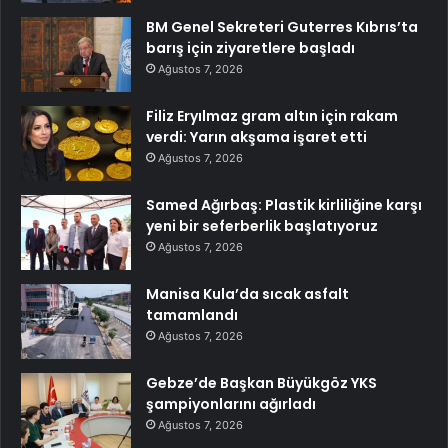
BM Genel Sekreteri Guterres Kıbrıs’ta
barış için ziyaretlere başladı
Ağustos 7, 2026
Filiz Eryılmaz gram altın için rakam
verdi: Yarın akşama işaret etti
Ağustos 7, 2026
Samed Ağırbaş: Plastik kirliliğine karşı
yeni bir seferberlik başlatıyoruz
Ağustos 7, 2026
Manisa Kula’da sıcak asfalt
tamamlandı
Ağustos 7, 2026
Gebze’de Başkan Büyükgöz YKS
şampiyonlarını ağırladı
Ağustos 7, 2026