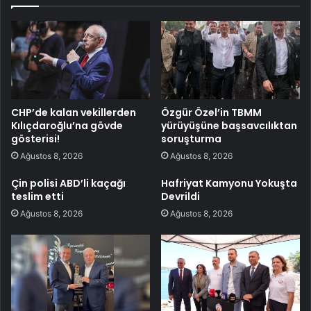
CHP’de kalan vekillerden
Özgür Özel’in TBMM
Kılıçdaroğlu’na gövde
yürüyüşüne başsavcılıktan
gösterisi!
soruşturma
Ağustos 8, 2026
Ağustos 8, 2026
Çin polisi ABD’li kaçağı
Hafriyat Kamyonu Yokuşta
teslim etti
Devrildi
Ağustos 8, 2026
Ağustos 8, 2026