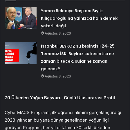
Yomra Belediye Başkanı Bıyık:
Kılıçdaroğlu’na yalnızca hain demek
yeterli değil
Ağustos 8, 2026
İstanbul BEYKOZ su kesintisi! 24-25
Temmuz İSKİ Beykoz su kesintisi ne
zaman bitecek, sular ne zaman
gelecek?
Ağustos 8, 2026
70 Ülkeden Yoğun Başvuru, Güçlü Uluslararası Profil
CyberMACS Programı, ilk öğrenci alımını gerçekleştirdiği
2023 yılından bu yana dünya genelinden yoğun ilgi
görüyor. Program, her yıl ortalama 70 farklı ülkeden