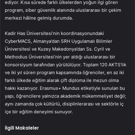
ediyor. Kısa sürede farklı ülkelerden yoğun ilgi gören
program, siber güvenlik alanında uluslararası bir çekim
merkezi hâline gelmiş durumda.
Kadir Has Üniversitesi’nin koordinasyonundaki
CyberMACS, Almanya’dan SRH Uygulamalı Bilimler
Üniversitesi ve Kuzey Makedonya’dan Ss. Cyril ve
Methodius Üniversitesi’nin yer aldığı uluslararası bir
konsorsiyum tarafından yürütülüyor. Toplam 120 AKTS’lik
ve iki yıl süren program kapsamında öğrenciler, en az iki
farklı ülkede eğitim alarak çift diploma ile mezun olma
hakkı kazanıyor. Erasmus+ Mundus etiketiyle sunulan bu
yapı, öğrencilere yalnızca akademik mükemmeliyet değil;
aynı zamanda çok kültürlü, disiplinlerarası ve sektörle iç
içe bir eğitim deneyimi sunuyor.
İlgili Makaleler