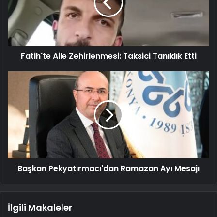
Fatih'te Aile Zehirlenmesi: Taksici Tanıklık Etti
Başkan Pekyatırmacı'dan Ramazan Ayı Mesajı
İlgili Makaleler