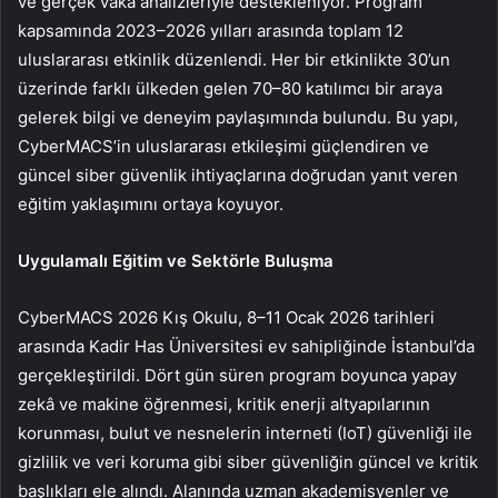
ve gerçek vaka analizleriyle destekleniyor. Program
kapsamında 2023–2026 yılları arasında toplam 12
uluslararası etkinlik düzenlendi. Her bir etkinlikte 30’un
üzerinde farklı ülkeden gelen 70–80 katılımcı bir araya
gelerek bilgi ve deneyim paylaşımında bulundu. Bu yapı,
CyberMACS’in uluslararası etkileşimi güçlendiren ve
güncel siber güvenlik ihtiyaçlarına doğrudan yanıt veren
eğitim yaklaşımını ortaya koyuyor.
Uygulamalı Eğitim ve Sektörle Buluşma
CyberMACS 2026 Kış Okulu, 8–11 Ocak 2026 tarihleri
arasında Kadir Has Üniversitesi ev sahipliğinde İstanbul’da
gerçekleştirildi. Dört gün süren program boyunca yapay
zekâ ve makine öğrenmesi, kritik enerji altyapılarının
korunması, bulut ve nesnelerin interneti (IoT) güvenliği ile
gizlilik ve veri koruma gibi siber güvenliğin güncel ve kritik
başlıkları ele alındı. Alanında uzman akademisyenler ve