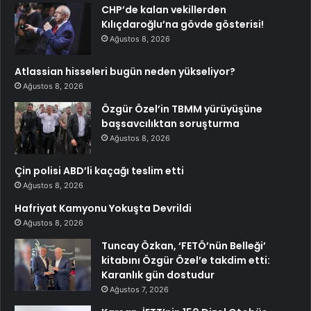
CHP’de kalan vekillerden
Kılıçdaroğlu’na gövde gösterisi!
Ağustos 8, 2026
Atlassian hisseleri bugün neden yükseliyor?
Ağustos 8, 2026
Özgür Özel’in TBMM yürüyüşüne
başsavcılıktan soruşturma
Ağustos 8, 2026
Çin polisi ABD’li kaçağı teslim etti
Ağustos 8, 2026
Hafriyat Kamyonu Yokuşta Devrildi
Ağustos 8, 2026
Tuncay Özkan, ‘FETÖ’nün Belleği’
kitabını Özgür Özel’e takdim etti:
Karanlık gün dostudur
Ağustos 7, 2026