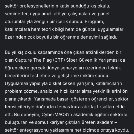
sektör profesyonellerinin katkı sunduğu kış okulu,
seminerler, uygulamalı atölye çalışmaları ve panel
oturumlarıyla zengin bir içerik sundu. Program,
katılımcılara hem teorik bilgi hem de güncel uygulamalar
üzerinden çok boyutlu bir öğrenme deneyimi sağladı.
Bu yıl kış okulu kapsamında öne çıkan etkinliklerden biri
olan Capture The Flag (CTF) Siber Güvenlik Yarışması da
öğrencilere gerçek dünya senaryoları üzerinden teknik
becerilerini test etme ve geliştirme imkânı sundu.
Uygulamalı yapısıyla dikkat çeken yarışma, katılımcıların
problem çözme, analiz ve hızlı karar alma yetkinliklerini ön
plana çıkardı. Yarışmada başarı gösteren öğrenciler, sektör
temsilcileriyle doğrudan temas kurarak staj fırsatları elde
etti. Bu deneyim, CyberMACS’ın akademik eğitimi sektörle
buluşturan ve somut kariyer çıktıları üreten akademi–
sektör entegrasyonu yaklaşımını net biçimde ortaya koydu.