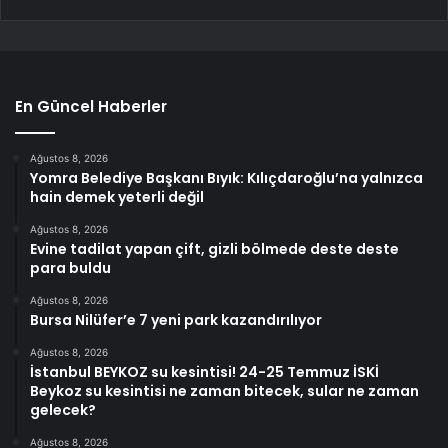
En Güncel Haberler
Ağustos 8, 2026
Yomra Belediye Başkanı Bıyık: Kılıçdaroğlu’na yalnızca
hain demek yeterli değil
Ağustos 8, 2026
Evine tadilat yapan çift, gizli bölmede deste deste
para buldu
Ağustos 8, 2026
Bursa Nilüfer’e 7 yeni park kazandırılıyor
Ağustos 8, 2026
İstanbul BEYKOZ su kesintisi! 24-25 Temmuz İSKİ
Beykoz su kesintisi ne zaman bitecek, sular ne zaman
gelecek?
Ağustos 8, 2026