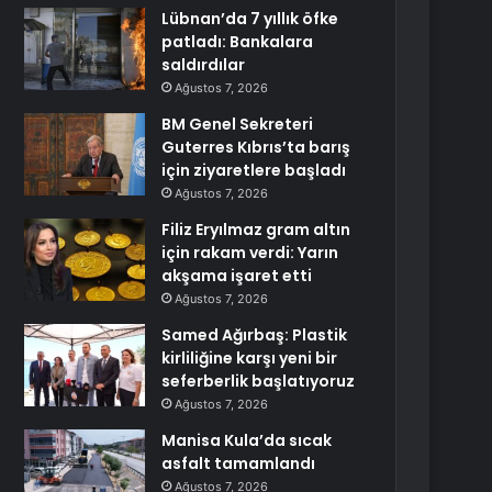
Lübnan’da 7 yıllık öfke
patladı: Bankalara
saldırdılar
Ağustos 7, 2026
BM Genel Sekreteri
Guterres Kıbrıs’ta barış
için ziyaretlere başladı
Ağustos 7, 2026
Filiz Eryılmaz gram altın
için rakam verdi: Yarın
akşama işaret etti
Ağustos 7, 2026
Samed Ağırbaş: Plastik
kirliliğine karşı yeni bir
seferberlik başlatıyoruz
Ağustos 7, 2026
Manisa Kula’da sıcak
asfalt tamamlandı
Ağustos 7, 2026