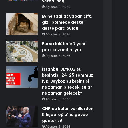
yeterli değil
Ağustos 8, 2026
Evine tadilat yapan çift,
gizli bölmede deste
deste para buldu
Ağustos 8, 2026
Bursa Nilüfer’e 7 yeni
park kazandırılıyor
Ağustos 8, 2026
İstanbul BEYKOZ su
kesintisi! 24-25 Temmuz
İSKİ Beykoz su kesintisi
ne zaman bitecek, sular
ne zaman gelecek?
Ağustos 8, 2026
CHP’de kalan vekillerden
Kılıçdaroğlu’na gövde
gösterisi!
Ağustos 8, 2026