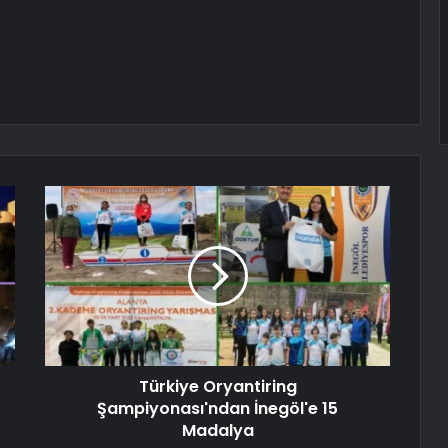
Türkiye Oryantiring
Şampiyonası'ndan İnegöl'e 15
Madalya