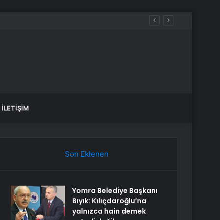
İLETIŞIM
Son Eklenen
Yomra Belediye Başkanı
Bıyık: Kılıçdaroğlu’na
yalnızca hain demek