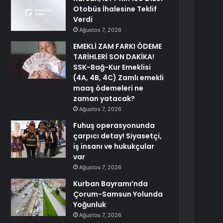
Otobüs İhalesine Teklif
Verdi
Ağustos 7, 2026
EMEKLİ ZAM FARKI ÖDEME
TARİHLERİ SON DAKİKA!
SSK-Bağ-Kur Emeklisi
(4A, 4B, 4C) Zamlı emekli
maaş ödemeleri ne
zaman yatacak?
Ağustos 7, 2026
Fuhuş operasyonunda
çarpıcı detay! Siyasetçi,
iş insanı ve hukukçular
var
Ağustos 7, 2026
Kurban Bayramı’nda
Çorum-Samsun Yolunda
Yoğunluk
Ağustos 7, 2026