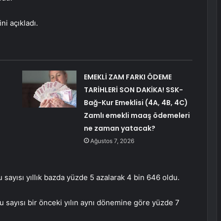
ni açıkladı.
EMEKLİ ZAM FARKI ÖDEME
TARİHLERİ SON DAKİKA! SSK-
Bağ-Kur Emeklisi (4A, 4B, 4C)
Zamlı emekli maaş ödemeleri
ne zaman yatacak?
Ağustos 7, 2026
sayısı yıllık bazda yüzde 5 azalarak 4 bin 646 oldu.
u sayısı bir önceki yılın aynı dönemine göre yüzde 7