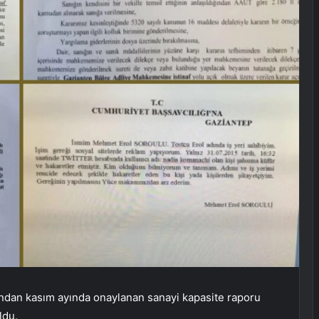
fından kasım ayında onaylanan sanayi kapasite raporu
ldu.