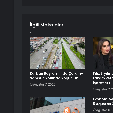
İlgili Makaleler
Kurban Bayramı’nda Çorum-
Filiz Eryıl
Samsun Yolunda Yoğunluk
rakam verd
işaret etti
Ağustos 7, 2026
Ağustos 7, 
Ekonomi ve
5 Ağustos
Ağustos 6, 