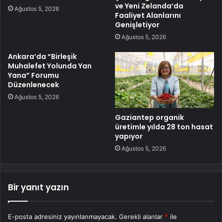
ve Yeni Zelanda’da
Ağustos 5, 2026
Faaliyet Alanlarını
Genişletiyor
Ağustos 5, 2026
Ankara’da “Birleşik
Muhalefet Yolunda Yan
Yana” Forumu
Düzenlenecek
Ağustos 5, 2026
Gaziantep organik
üretimle yılda 28 ton hasat
yapıyor
Ağustos 5, 2026
Bir yanıt yazın
E-posta adresiniz yayınlanmayacak.
Gerekli alanlar
*
ile