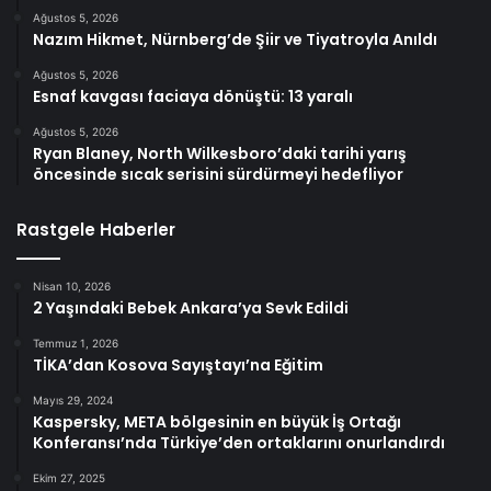
Ağustos 5, 2026
Nazım Hikmet, Nürnberg’de Şiir ve Tiyatroyla Anıldı
Ağustos 5, 2026
Esnaf kavgası faciaya dönüştü: 13 yaralı
Ağustos 5, 2026
Ryan Blaney, North Wilkesboro’daki tarihi yarış
öncesinde sıcak serisini sürdürmeyi hedefliyor
Rastgele Haberler
Nisan 10, 2026
2 Yaşındaki Bebek Ankara’ya Sevk Edildi
Temmuz 1, 2026
TİKA’dan Kosova Sayıştayı’na Eğitim
Mayıs 29, 2024
Kaspersky, META bölgesinin en büyük İş Ortağı
Konferansı’nda Türkiye’den ortaklarını onurlandırdı
Ekim 27, 2025