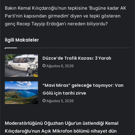
Bakın Kemal Kılıçdaroğlu’nun tepkisine ‘Bugüne kadar AK
Parti’nin kapısından girmedim’ diyen ve tepki gösteren
genç Recep Tayyip Erdoğan’ı nereden biliyordu?
İlgili Makaleler
Düzce’de Trafik Kazası: 3 Yaralı
Ağustos 6, 2026
“Mavi Miras” geleceğe taşınıyor: Van
Gölü için tarihi zirve
Ağustos 5, 2026
Moderatörlüğünü Oğuzhan Uğur’un üstlendiği Kemal
Kılıçdaroğlu’nun Açık Mikrofon bölümü nihayet dün