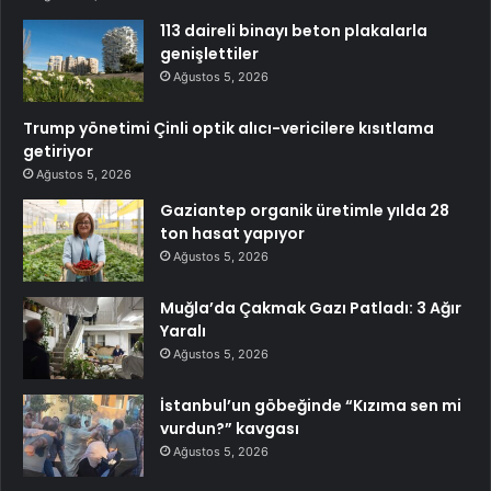
113 daireli binayı beton plakalarla
genişlettiler
Ağustos 5, 2026
Trump yönetimi Çinli optik alıcı-vericilere kısıtlama
getiriyor
Ağustos 5, 2026
Gaziantep organik üretimle yılda 28
ton hasat yapıyor
Ağustos 5, 2026
Muğla’da Çakmak Gazı Patladı: 3 Ağır
Yaralı
Ağustos 5, 2026
İstanbul’un göbeğinde “Kızıma sen mi
vurdun?” kavgası
Ağustos 5, 2026