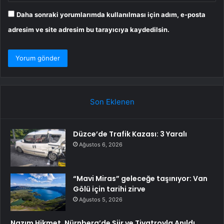
Daha sonraki yorumlarımda kullanılması için adım, e-posta
adresim ve site adresim bu tarayıcıya kaydedilsin.
Son Eklenen
Düzce’de Trafik Kazası: 3 Yaralı
Ağustos 6, 2026
“Mavi Miras” geleceğe taşınıyor: Van
Gölü için tarihi zirve
Ağustos 5, 2026
Nazım Hikmet, Nürnberg’de Şiir ve Tiyatroyla Anıldı