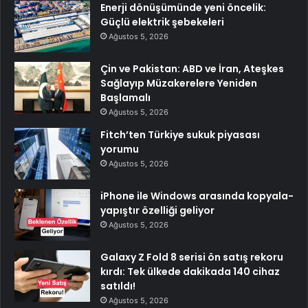
Enerji dönüşümünde yeni öncelik:
Güçlü elektrik şebekeleri
Ağustos 5, 2026
Çin ve Pakistan: ABD ve İran, Ateşkes
Sağlayıp Müzakerelere Yeniden
Başlamalı
Ağustos 5, 2026
Fitch’ten Türkiye sukuk piyasası
yorumu
Ağustos 5, 2026
iPhone ile Windows arasında kopyala-
yapıştır özelliği geliyor
Ağustos 5, 2026
Galaxy Z Fold 8 serisi ön satış rekoru
kırdı: Tek ülkede dakikada 140 cihaz
satıldı!
Ağustos 5, 2026