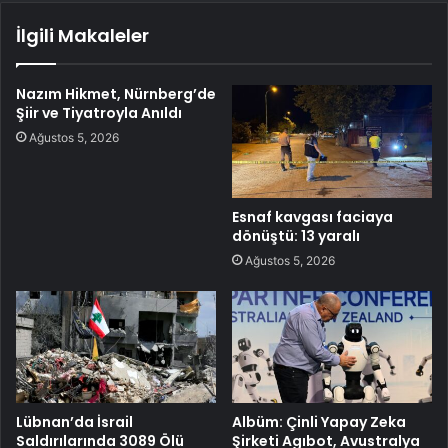
İlgili Makaleler
Nazım Hikmet, Nürnberg’de
Şiir ve Tiyatroyla Anıldı
Ağustos 5, 2026
Esnaf kavgası faciaya
dönüştü: 13 yaralı
Ağustos 5, 2026
Lübnan’da İsrail
Albüm: Çinli Yapay Zeka
Saldırılarında 3089 Ölü
Şirketi Agıbot, Avustralya