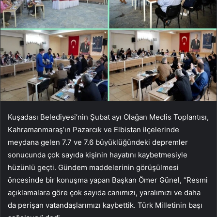
Kuşadası Belediyesi’nin Şubat ayı Olağan Meclis Toplantısı,
Kahramanmaraş’ın Pazarcık ve Elbistan ilçelerinde
meydana gelen 7.7 ve 7.6 büyüklüğündeki depremler
sonucunda çok sayıda kişinin hayatını kaybetmesiyle
hüzünlü geçti. Gündem maddelerinin görüşülmesi
öncesinde bir konuşma yapan Başkan Ömer Günel, “Resmi
açıklamalara göre çok sayıda canımızı, yaralımızı ve daha
da perişan vatandaşlarımızı kaybettik. Türk Milletinin başı