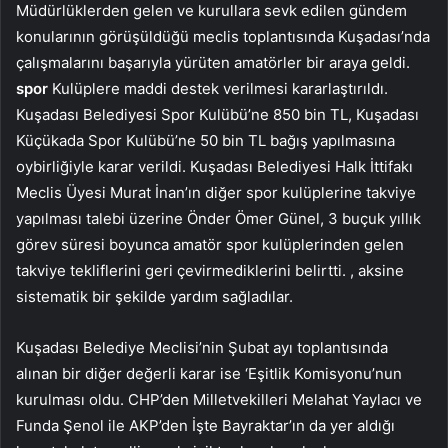
Müdürlüklerden gelen ve kurullara sevk edilen gündem
konularının görüşüldüğü meclis toplantısında Kuşadası’nda
çalışmalarını başarıyla yürüten amatörler bir araya geldi.
spor
Kulüplere maddi destek verilmesi kararlaştırıldı.
Kuşadası Belediyesi Spor Kulübü’ne 850 bin TL, Kuşadası
Küçükada Spor Kulübü’ne 50 bin TL bağış yapılmasına
oybirliğiyle karar verildi. Kuşadası Belediyesi Halk İttifakı
Meclis Üyesi Murat İnan’ın diğer spor kulüplerine takviye
yapılması talebi üzerine Önder Ömer Günel, 3 buçuk yıllık
görev süresi boyunca amatör spor kulüplerinden gelen
takviye tekliflerini geri çevirmediklerini belirtti. , aksine
sistematik bir şekilde yardım sağladılar.
Kuşadası Belediye Meclisi’nin Şubat ayı toplantısında
alınan bir diğer değerli karar ise ‘Eşitlik Komisyonu’nun
kurulması oldu. CHP’den Milletvekilleri Melahat Yaylacı ve
Funda Şenol ile AKP’den İşte Bayraktar’ın da yer aldığı