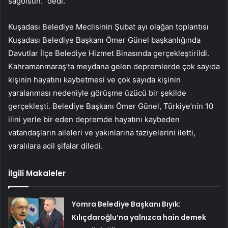
sağolsun.” dedi.
Kuşadası Belediye Meclisinin Şubat ayı olağan toplantısı
Kuşadası Belediye Başkanı Ömer Günel başkanlığında
Davutlar İlçe Belediye Hizmet Binasında gerçekleştirildi.
Kahramanmaraş’ta meydana gelen depremlerde çok sayıda
kişinin hayatını kaybetmesi ve çok sayıda kişinin
yaralanması nedeniyle görüşme üzücü bir şekilde
gerçekleşti. Belediye Başkanı Ömer Günel, Türkiye’nin 10
ilini yerle bir eden depremde hayatını kaybeden
vatandaşların aileleri ve yakınlarına taziyelerini iletti,
yaralılara acil şifalar diledi.
İlgili Makaleler
Yomra Belediye Başkanı Bıyık:
Kılıçdaroğlu’na yalnızca hain demek