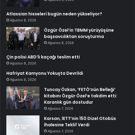
Atlassian hisseleri bugün neden yükseliyor?
Ağustos 8, 2026
Özgür Özel’in TBMM yürüyüşüne
başsavcılıktan soruşturma
Ağustos 8, 2026
Çin polisi ABD’li kaçağı teslim etti
Ağustos 8, 2026
Hafriyat Kamyonu Yokuşta Devrildi
Ağustos 8, 2026
Tuncay Özkan, ‘FETÖ’nün Belleği’
kitabını Özgür Özel’e takdim etti:
Karanlık gün dostudur
Ağustos 7, 2026
Karsan, İETT’nin 150 Dizel Otobüs
İhalesine Teklif Verdi
Ağustos 7, 2026