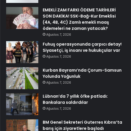
EMEKLİ ZAM FARKI ÖDEME TARİHLERİ
SON DAKİKA! SSK-Bağ-Kur Emeklisi
(4A, 4B, 4C) Zamlı emekli maaş
ödemeleri ne zaman yatacak?
Ağustos 7, 2026
Fuhuş operasyonunda çarpıcı detay!
Siyasetçi, iş insanı ve hukukçular var
Ağustos 7, 2026
Kurban Bayramı’nda Çorum-Samsun
Yolunda Yoğunluk
Ağustos 7, 2026
Lübnan’da 7 yıllık öfke patladı:
Bankalara saldırdılar
Ağustos 7, 2026
BM Genel Sekreteri Guterres Kıbrıs’ta
barış için ziyaretlere başladı