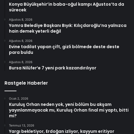
Konya Büyükşehir’in baba-oğul kampı Ağustos’ta da
sürecek
Ağustos 8, 2026
Yomra Belediye Başkanı Bıyık: Kılıçdaroğlu’na yalnızca
hain demek yeterli değil
Ağustos 8, 2026
Evine tadilat yapan çift, gizli bölmede deste deste
para buldu
Ağustos 8, 2026
Bursa Nilüfer’e 7 yeni park kazandırılıyor
Rastgele Haberler
Ocak 2, 2026
Kuruluş Orhan neden yok, yeni bölüm bu akşam
yayınlanmayacak mı, Kuruluş Orhan final mi yaptı, bitti
mi?
Temmuz 13, 2026
Yargı bekletiyor, Erdoğan izliyor, kayyum eritiyor