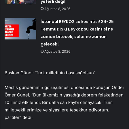
yeterli değil
Ağustos 8, 2026
İstanbul BEYKOZ su kesintisi! 24-25
Temmuz İSKİ Beykoz su kesintisi ne
zaman bitecek, sular ne zaman
gelecek?
Ağustos 8, 2026
Başkan Günel: ‘Türk milletinin başı sağolsun’
Meclis gündeminin görüşülmesi öncesinde konuşan Önder
Ömer Günel, “Dün ülkemizin yaşadığı deprem felaketinden
10 ilimiz etkilendi. Bir daha can kaybı olmayacak. Tüm
milletvekillerimize ve siyasilere teşekkür ediyorum.
partiler” dedi.