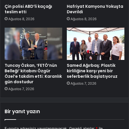
Çin polisi ABD’li kaçağı
Hafriyat Kamyonu Yokuşta
teslim etti
Devrildi
Ağustos 8, 2026
Ağustos 8, 2026
Tuncay Özkan, ‘FETÖ’nün
Samed Ağırbaş: Plastik
Belleği’ kitabını Özgür
kirliliğine karşı yeni bir
Özel’e takdim etti: Karanlık
seferberlik başlatıyoruz
gün dostudur
Ağustos 7, 2026
Ağustos 7, 2026
Bir yanıt yazın
E-posta adresiniz yayınlanmayacak.
Gerekli alanlar
*
ile