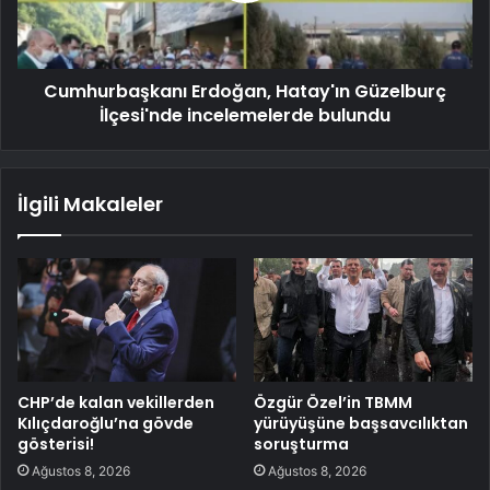
Cumhurbaşkanı Erdoğan, Hatay'ın Güzelburç
İlçesi'nde incelemelerde bulundu
İlgili Makaleler
CHP’de kalan vekillerden
Özgür Özel’in TBMM
Kılıçdaroğlu’na gövde
yürüyüşüne başsavcılıktan
gösterisi!
soruşturma
Ağustos 8, 2026
Ağustos 8, 2026