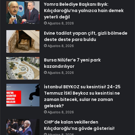
Yomra Belediye Başkanı Bıyık:
Kılıçdaroğlu’na yalnızca hain demek
yeterli değil
Ağustos 8, 2026
Evine tadilat yapan çift, gizli bölmede
deste deste para buldu
Ağustos 8, 2026
Bursa Nilüfer’e 7 yeni park
kazandırılıyor
Ağustos 8, 2026
İstanbul BEYKOZ su kesintisi! 24-25
Temmuz İSKİ Beykoz su kesintisi ne
zaman bitecek, sular ne zaman
gelecek?
Ağustos 8, 2026
CHP’de kalan vekillerden
Kılıçdaroğlu’na gövde gösterisi!
Ağustos 8, 2026