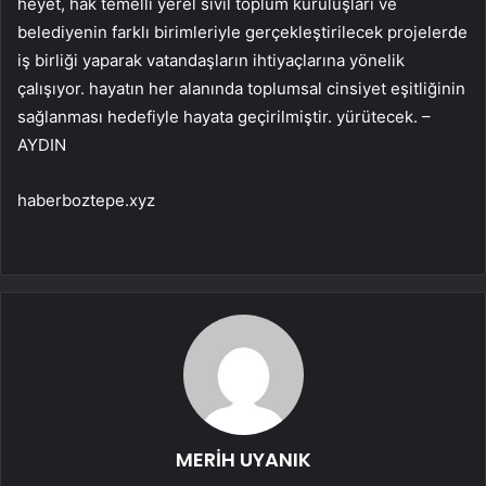
heyet, hak temelli yerel sivil toplum kuruluşları ve
belediyenin farklı birimleriyle gerçekleştirilecek projelerde
iş birliği yaparak vatandaşların ihtiyaçlarına yönelik
çalışıyor. hayatın her alanında toplumsal cinsiyet eşitliğinin
sağlanması hedefiyle hayata geçirilmiştir. yürütecek. –
AYDIN
haberboztepe.xyz
MERİH UYANIK