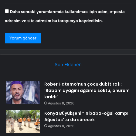
Daha sonraki yorumlarımda kullanılması için adım, e-posta
adresim ve site adresim bu tarayıcıya kaydedilsin.
Son Eklenen
Rober Hatemo’nun çocukluk itirafı:
‘Babam ayağını ağzıma soktu, onurum
kırıldı’
Ağustos 8, 2026
Konya Büyükşehir’in baba-oğul kampı
Ağustos’ta da sürecek
Ağustos 8, 2026