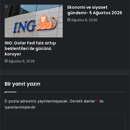
Ekonomi ve siyaset
gündemi- 5 Ağustos 2026
Ağustos 6, 2026
ING: Dolar Fed faiz artışı
beklentileri ile gücünü
koruyor
Ağustos 6, 2026
Bir yanıt yazın
E-posta adresiniz yayınlanmayacak.
Gerekli alanlar
*
ile
işaretlenmişlerdir
Y
o