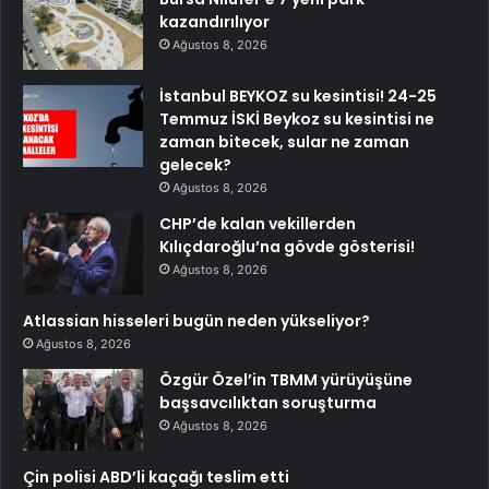
kazandırılıyor
Ağustos 8, 2026
İstanbul BEYKOZ su kesintisi! 24-25
Temmuz İSKİ Beykoz su kesintisi ne
zaman bitecek, sular ne zaman
gelecek?
Ağustos 8, 2026
CHP’de kalan vekillerden
Kılıçdaroğlu’na gövde gösterisi!
Ağustos 8, 2026
Atlassian hisseleri bugün neden yükseliyor?
Ağustos 8, 2026
Özgür Özel’in TBMM yürüyüşüne
başsavcılıktan soruşturma
Ağustos 8, 2026
Çin polisi ABD’li kaçağı teslim etti