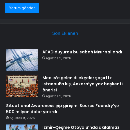
Son Eklenen
AFAD duyurdu bu sabah Mısır sallandı
Ağustos 9, 2026
Meclis’e gelen dilekçeler şaşırttı:
İstanbul’a kış, Ankara’ya yaz başkenti
önerisi
Ağustos 9, 2026
Situational Awareness çip girişimi Source Foundry’ye
500 milyon dolar yatırdı
Ağustos 9, 2026
İzmir-Çeşme Otoyolu’nda akılalmaz