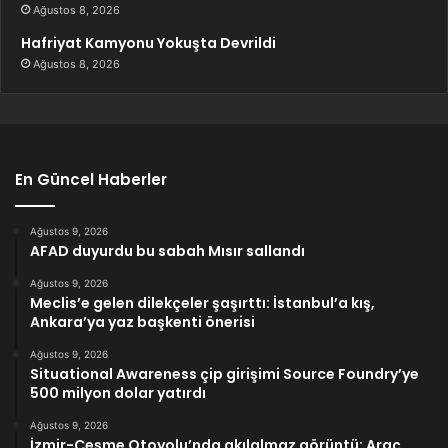
Ağustos 8, 2026
Hafriyat Kamyonu Yokuşta Devrildi
Ağustos 8, 2026
En Güncel Haberler
Ağustos 9, 2026
AFAD duyurdu bu sabah Mısır sallandı
Ağustos 9, 2026
Meclis’e gelen dilekçeler şaşırttı: İstanbul’a kış,
Ankara’ya yaz başkenti önerisi
Ağustos 9, 2026
Situational Awareness çip girişimi Source Foundry’ye
500 milyon dolar yatırdı
Ağustos 9, 2026
İzmir-Çeşme Otoyolu’nda akılalmaz görüntü: Araç