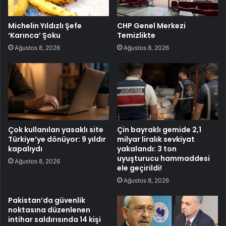
Michelin Yıldızlı Şefe
CHP Genel Merkezi
‘Karınca’ Şoku
Temizlikte
Ağustos 8, 2026
Ağustos 8, 2026
Çok kullanılan yasaklı site
Çin bayraklı gemide 2,1
Türkiye’ye dönüyor: 9 yıldır
milyar liralık sevkiyat
kapalıydı
yakalandı: 3 ton
uyuşturucu hammaddesi
Ağustos 8, 2026
ele geçirildi!
Ağustos 8, 2026
Pakistan’da güvenlik
noktasına düzenlenen
intihar saldırısında 14 kişi