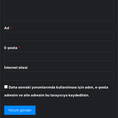
m
*
Ad
*
E-posta
*
İnternet sitesi
Daha sonraki yorumlarımda kullanılması için adım, e-posta
adresim ve site adresim bu tarayıcıya kaydedilsin.