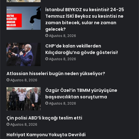
İstanbul BEYKOZ su kesintisi! 24-25
Temmuz İSKİ Beykoz su kesintisi ne
zaman bitecek, sular ne zaman
gelecek?
Ağustos 8, 2026
CHP’de kalan vekillerden
Kılıçdaroğlu’na gövde gösterisi!
Ağustos 8, 2026
Atlassian hisseleri bugün neden yükseliyor?
Ağustos 8, 2026
Özgür Özel’in TBMM yürüyüşüne
başsavcılıktan soruşturma
Ağustos 8, 2026
Çin polisi ABD’li kaçağı teslim etti
Ağustos 8, 2026
Hafriyat Kamyonu Yokuşta Devrildi