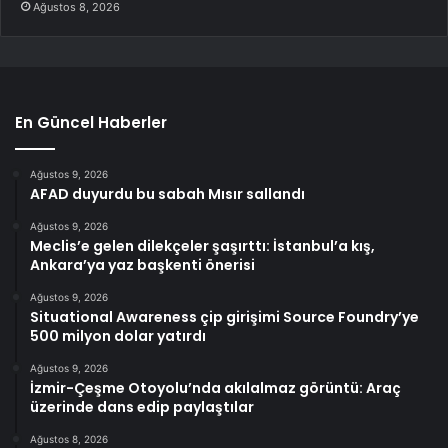
Ağustos 8, 2026
En Güncel Haberler
Ağustos 9, 2026
AFAD duyurdu bu sabah Mısır sallandı
Ağustos 9, 2026
Meclis’e gelen dilekçeler şaşırttı: İstanbul’a kış,
Ankara’ya yaz başkenti önerisi
Ağustos 9, 2026
Situational Awareness çip girişimi Source Foundry’ye
500 milyon dolar yatırdı
Ağustos 9, 2026
İzmir-Çeşme Otoyolu’nda akılalmaz görüntü: Araç
üzerinde dans edip paylaştılar
Ağustos 8, 2026