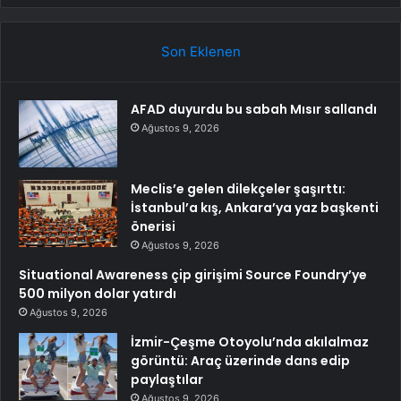
Son Eklenen
AFAD duyurdu bu sabah Mısır sallandı
Ağustos 9, 2026
Meclis’e gelen dilekçeler şaşırttı:
İstanbul’a kış, Ankara’ya yaz başkenti
önerisi
Ağustos 9, 2026
Situational Awareness çip girişimi Source Foundry’ye
500 milyon dolar yatırdı
Ağustos 9, 2026
İzmir-Çeşme Otoyolu’nda akılalmaz
görüntü: Araç üzerinde dans edip
paylaştılar
Ağustos 9, 2026