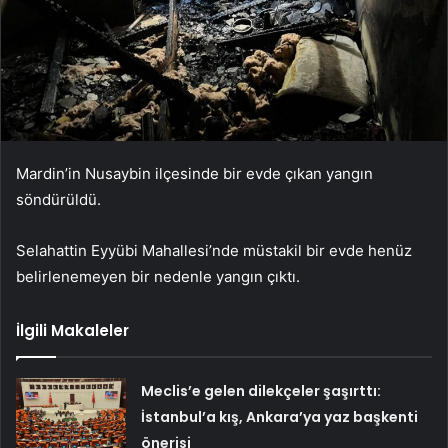
Mardin’in Nusaybin ilçesinde bir evde çıkan yangın
söndürüldü.
Selahattin Eyyübi Mahallesi’nde müstakil bir evde henüz
belirlenemeyen bir nedenle yangın çıktı.
İlgili Makaleler
Meclis’e gelen dilekçeler şaşırttı:
İstanbul’a kış, Ankara’ya yaz başkenti
önerisi