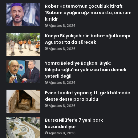
Rober Hatemo’nun çocukluk itirafı:
‘Babam ayağını ağzıma soktu, onurum
kırıldı’
Ağustos 8, 2026
Konya Büyükşehir’in baba-oğul kampı
Ağustos’ta da sürecek
Ağustos 8, 2026
Yomra Belediye Başkanı Bıyık:
Kılıçdaroğlu’na yalnızca hain demek
yeterli değil
Ağustos 8, 2026
Evine tadilat yapan çift, gizli bölmede
deste deste para buldu
Ağustos 8, 2026
Bursa Nilüfer’e 7 yeni park
kazandırılıyor
Ağustos 8, 2026