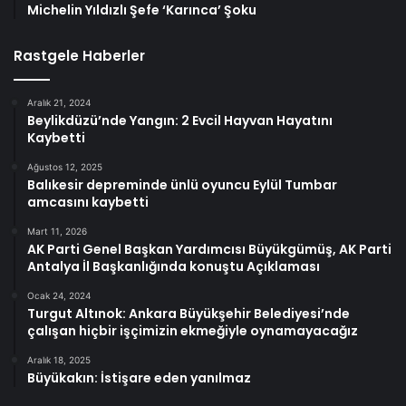
Michelin Yıldızlı Şefe ‘Karınca’ Şoku
Rastgele Haberler
Aralık 21, 2024
Beylikdüzü’nde Yangın: 2 Evcil Hayvan Hayatını
Kaybetti
Ağustos 12, 2025
Balıkesir depreminde ünlü oyuncu Eylül Tumbar
amcasını kaybetti
Mart 11, 2026
AK Parti Genel Başkan Yardımcısı Büyükgümüş, AK Parti
Antalya İl Başkanlığında konuştu Açıklaması
Ocak 24, 2024
Turgut Altınok: Ankara Büyükşehir Belediyesi’nde
çalışan hiçbir işçimizin ekmeğiyle oynamayacağız
Aralık 18, 2025
Büyükakın: İstişare eden yanılmaz