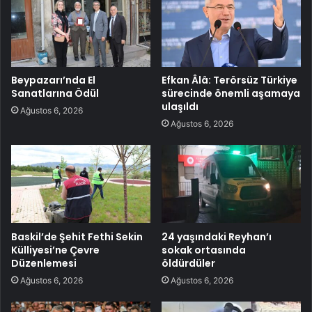
Beypazarı’nda El
Efkan Âlâ: Terörsüz Türkiye
Sanatlarına Ödül
sürecinde önemli aşamaya
ulaşıldı
Ağustos 6, 2026
Ağustos 6, 2026
Baskil’de Şehit Fethi Sekin
24 yaşındaki Reyhan’ı
Külliyesi’ne Çevre
sokak ortasında
Düzenlemesi
öldürdüler
Ağustos 6, 2026
Ağustos 6, 2026