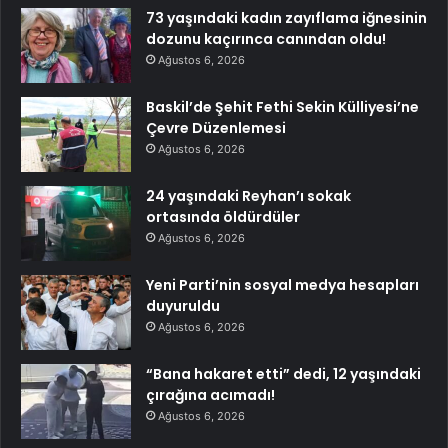
73 yaşındaki kadın zayıflama iğnesinin
dozunu kaçırınca canından oldu!
Ağustos 6, 2026
Baskil’de Şehit Fethi Sekin Külliyesi’ne
Çevre Düzenlemesi
Ağustos 6, 2026
24 yaşındaki Reyhan’ı sokak
ortasında öldürdüler
Ağustos 6, 2026
Yeni Parti’nin sosyal medya hesapları
duyuruldu
Ağustos 6, 2026
“Bana hakaret etti” dedi, 12 yaşındaki
çırağına acımadı!
Ağustos 6, 2026