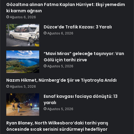
Gözaltına alınan Fatma Kaplan Hürriyet: Ekşi yemedim
ki karnım ağrısın
Ağustos 6, 2026
Düzce’de Trafik Kazası: 3 Yaralı
Ağustos 6, 2026
“Mavi Miras” geleceğe taşınıyor: Van
Gölü için tarihi zirve
Ağustos 5, 2026
Nazım Hikmet, Nürnberg’de Şiir ve Tiyatroyla Anıldı
Ağustos 5, 2026
Esnaf kavgası faciaya dönüştü: 13
yaralı
Ağustos 5, 2026
Ryan Blaney, North Wilkesboro’daki tarihi yarış
öncesinde sıcak serisini sürdürmeyi hedefliyor