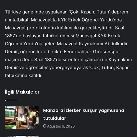
Türkiye genelinde uygulanan ‘Çök, Kapan, Tutun’ deprem
anı tatbikatı Manavgat’ta KYK Erkek Öğrenci Yurdu’nda
Manavgat protokolünün katılımı ile gerçekleştirildi. Saat
1857’de başlayan tatbikat öncesi Manavgat KYK Erkek
Öğrenci Yurdu’na gelen Manavgat Kaymakamı Abdulkadir
Demir, öğrencilerle birlikte Fenerbahçe- Giresunspor
maçını izledi. Saat 1857’de sirenlerin çalması ile Kaymakam
Demir ve öğrenciler yönergeye uyarak ‘Çök, Tutun, Kapan’
tatbikatına katıldı.
İlgili Makaleler
Manzara izlerken kurşun yağmuruna
tutuldular
Ağustos 6, 2026