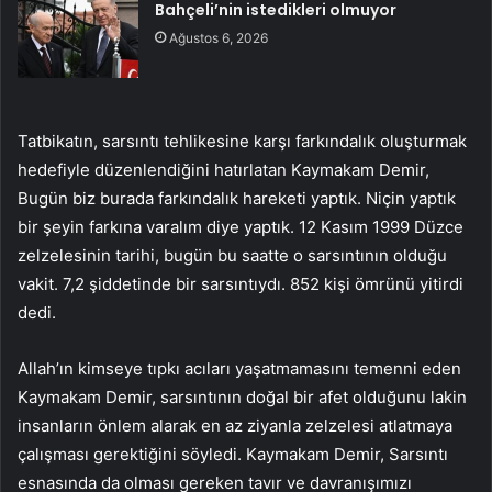
Bahçeli’nin istedikleri olmuyor
Ağustos 6, 2026
Tatbikatın, sarsıntı tehlikesine karşı farkındalık oluşturmak
hedefiyle düzenlendiğini hatırlatan Kaymakam Demir,
Bugün biz burada farkındalık hareketi yaptık. Niçin yaptık
bir şeyin farkına varalım diye yaptık. 12 Kasım 1999 Düzce
zelzelesinin tarihi, bugün bu saatte o sarsıntının olduğu
vakit. 7,2 şiddetinde bir sarsıntıydı. 852 kişi ömrünü yitirdi
dedi.
Allah’ın kimseye tıpkı acıları yaşatmamasını temenni eden
Kaymakam Demir, sarsıntının doğal bir afet olduğunu lakin
insanların önlem alarak en az ziyanla zelzelesi atlatmaya
çalışması gerektiğini söyledi. Kaymakam Demir, Sarsıntı
esnasında da olması gereken tavır ve davranışımızı