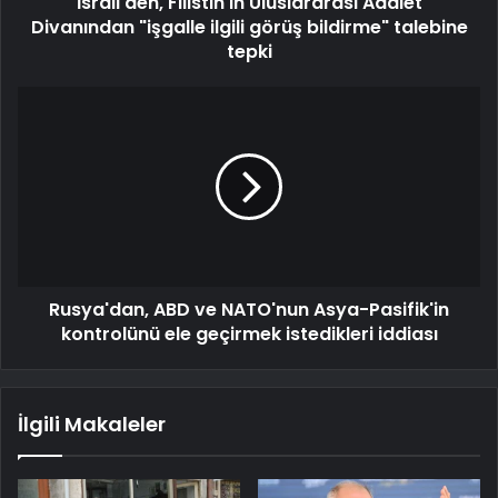
İsrail'den, Filistin'in Uluslararası Adalet
Divanından "işgalle ilgili görüş bildirme" talebine
tepki
Rusya'dan, ABD ve NATO'nun Asya-Pasifik'in
kontrolünü ele geçirmek istedikleri iddiası
İlgili Makaleler