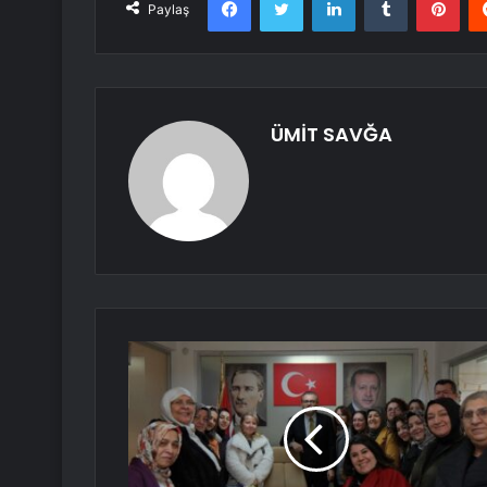
Paylaş
ÜMİT SAVĞA