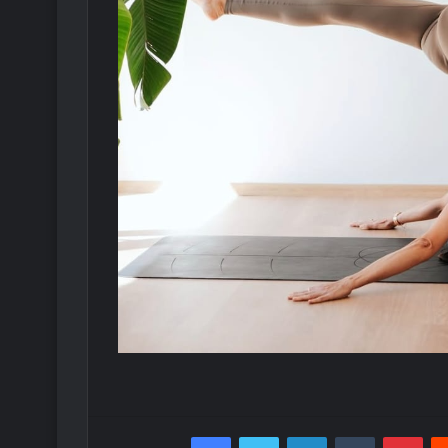
Facebook
Twitter
LinkedIn
Tumblr
Pint