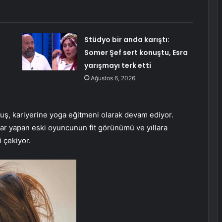
Stüdyo bir anda karıştı:
Somer Şef sert konuştu, Esra
yarışmayı terk etti
Ağustos 6, 2026
kuş, kariyerine yoga eğitmeni olarak devam ediyor.
ar yapan eski oyuncunun fit görünümü ve yıllara
 çekiyor.