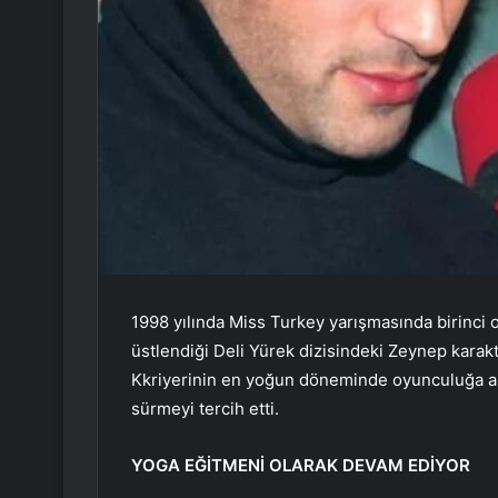
1998 yılında Miss Turkey yarışmasında birinci 
üstlendiği Deli Yürek dizisindeki Zeynep karakt
Kkriyerinin en yoğun döneminde oyunculuğa ara
sürmeyi tercih etti.
YOGA EĞİTMENİ OLARAK DEVAM EDİYOR