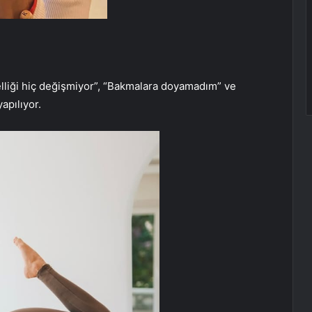
lliği hiç değişmiyor”, “Bakmalara doyamadım” ve
pılıyor.