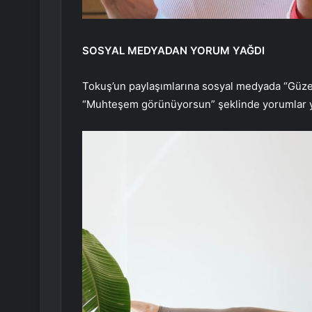
SOSYAL MEDYADAN YORUM YAĞDI
Tokuş’un paylaşımlarına sosyal medyada “Güze
“Muhteşem görünüyorsun” şeklinde yorumlar ya