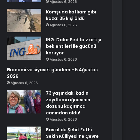
Ağustos 6, 2026
Komşuda katliam gibi
kaza: 35 kişi öldü
Ağustos 6, 2026
ING: Dolar Fed faiz artışı
beklentileri ile gücünü
koruyor
Ağustos 6, 2026
Ekonomi ve siyaset gündemi- 5 Ağustos
2026
Ağustos 6, 2026
73 yaşındaki kadın
zayıflama iğnesinin
dozunu kaçırınca
canından oldu!
Ağustos 6, 2026
Baskil’de Şehit Fethi
Sekin Külliyesi’ne Çevre