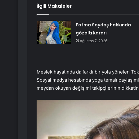
İlgili Makaleler
Fatma Soydaş hakkında
gözaltı kararı
Ağustos 7, 2026
Meslek hayatında da farklı bir yola yönelen To
Sosyal medya hesabında yoga temalı paylaşıml
meydan okuyan değişimi takipçilerinin dikkatini