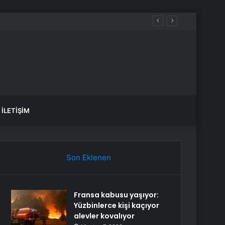
İLETIŞIM
Son Eklenen
Fransa kabusu yaşıyor:
Yüzbinlerce kişi kaçıyor
alevler kovalıyor