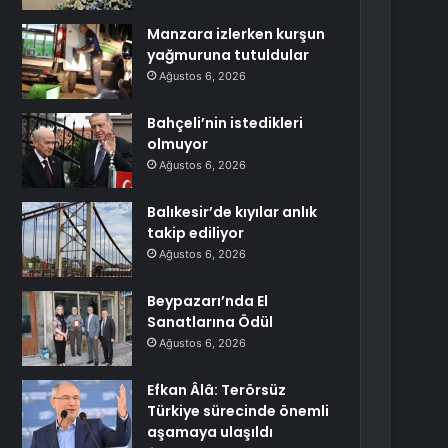
Manzara izlerken kurşun
yağmuruna tutuldular
Ağustos 6, 2026
Bahçeli’nin istedikleri
olmuyor
Ağustos 6, 2026
Balıkesir’de kıyılar anlık
takip ediliyor
Ağustos 6, 2026
Beypazarı’nda El
Sanatlarına Ödül
Ağustos 6, 2026
Efkan Âlâ: Terörsüz
Türkiye sürecinde önemli
aşamaya ulaşıldı