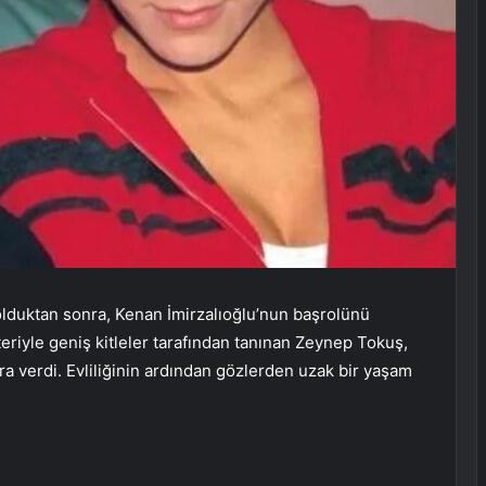
olduktan sonra, Kenan İmirzalıoğlu’nun başrolünü
eriyle geniş kitleler tarafından tanınan Zeynep Tokuş,
 verdi. Evliliğinin ardından gözlerden uzak bir yaşam