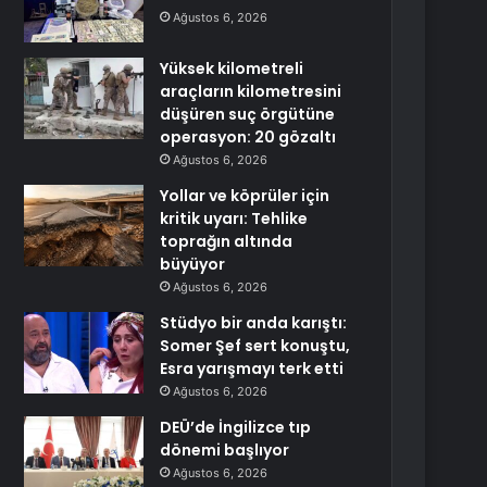
Ağustos 6, 2026
Yüksek kilometreli
araçların kilometresini
düşüren suç örgütüne
operasyon: 20 gözaltı
Ağustos 6, 2026
Yollar ve köprüler için
kritik uyarı: Tehlike
toprağın altında
büyüyor
Ağustos 6, 2026
Stüdyo bir anda karıştı:
Somer Şef sert konuştu,
Esra yarışmayı terk etti
Ağustos 6, 2026
DEÜ’de İngilizce tıp
dönemi başlıyor
Ağustos 6, 2026