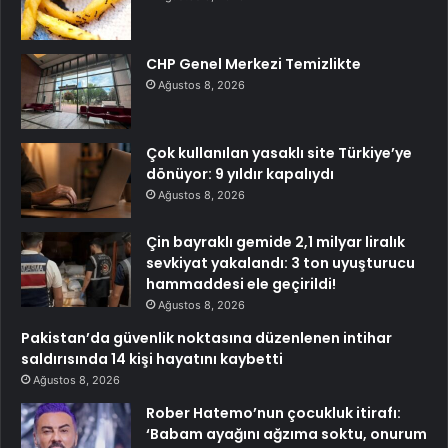
CHP Genel Merkezi Temizlikte
Ağustos 8, 2026
Çok kullanılan yasaklı site Türkiye’ye
dönüyor: 9 yıldır kapalıydı
Ağustos 8, 2026
Çin bayraklı gemide 2,1 milyar liralık
sevkiyat yakalandı: 3 ton uyuşturucu
hammaddesi ele geçirildi!
Ağustos 8, 2026
Pakistan’da güvenlik noktasına düzenlenen intihar
saldırısında 14 kişi hayatını kaybetti
Ağustos 8, 2026
Rober Hatemo’nun çocukluk itirafı:
‘Babam ayağını ağzıma soktu, onurum