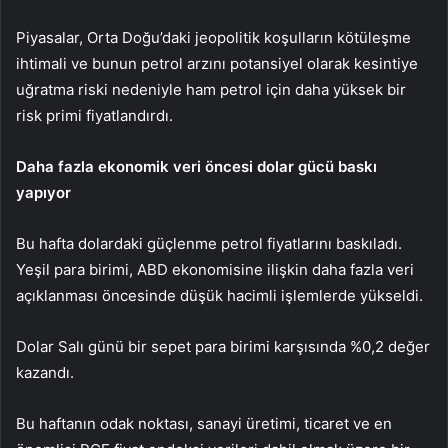
Piyasalar, Orta Doğu’daki jeopolitik koşulların kötüleşme
ihtimali ve bunun petrol arzını potansiyel olarak kesintiye
uğratma riski nedeniyle ham petrol için daha yüksek bir
risk primi fiyatlandırdı.
Daha fazla ekonomik veri öncesi dolar gücü baskı
yapıyor
Bu hafta dolardaki güçlenme petrol fiyatlarını baskıladı.
Yeşil para birimi, ABD ekonomisine ilişkin daha fazla veri
açıklanması öncesinde düşük hacimli işlemlerde yükseldi.
Dolar
Salı günü bir sepet para birimi karşısında %0,2 değer
kazandı.
Bu haftanın odak noktası,
sanayi üretimi
,
ticaret
ve en