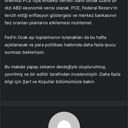
önemlisi
PCE fiyat endeksi
verileri dahil olmak üzere bir
dizi ABD ekonomik verisi olacak. PCE, Federal Rezerv’in
tercih ettiği enflasyon göstergesi ve merkez bankasının
faiz oranları planlarını etkilemesi muhtemel.
Fed’in Ocak ayı toplantısının
tutanakları
da bu hafta
açıklanacak ve para politikası hakkında daha fazla ipucu
sunması bekleniyor.
Bu makale yapay zekanın desteğiyle oluşturulmuş,
çevrilmiş ve bir editör tarafından incelenmiştir. Daha fazla
bilgi için Şart ve Koşullar bölümümüze bakın.