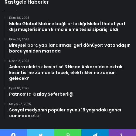
Rastgele Haberler
Ekim 18, 2025
Meka Global Makine bağlı ortaklığı Meka İthalat yurt
dışı müşterisinden kırma eleme tesisi siparişi aldı
Ekim 31, 2025
Bireysel borç yapılandırması geri dönüyor: Vatandaşın
borcu yeniden masada
Nisan 2, 2025
Ankara elektrik kesintisi! 3 Nisan Ankara’da elektrik
kesintisi ne zaman bitecek, elektrikler ne zaman
gelecek?
Eylül 16, 2025
Patnos’ta Kızılay Seferberliği
Mayıs 27, 2025
Sosyal medyanın popüler oyunu 19 yaşındaki genci
canından etti!