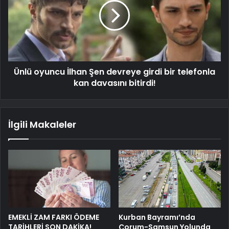
Ünlü oyuncu İlhan Şen devreye girdi bir telefonla
kan davasını bitirdi!
İlgili Makaleler
EMEKLİ ZAM FARKI ÖDEME
Kurban Bayramı’nda
TARİHLERİ SON DAKİKA!
Çorum-Samsun Yolunda