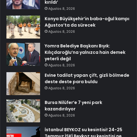
kırıldı’
Ağustos 8, 2026
Konya Büyükşehir’in baba-oğul kampı
Ağustos’ta da sürecek
Ağustos 8, 2026
Yomra Belediye Başkanı Bıyık:
Kılıçdaroğlu’na yalnızca hain demek
yeterli değil
Ağustos 8, 2026
Evine tadilat yapan çift, gizli bölmede
deste deste para buldu
Ağustos 8, 2026
Bursa Nilüfer’e 7 yeni park
kazandırılıyor
Ağustos 8, 2026
İstanbul BEYKOZ su kesintisi! 24-25
Temmuz İSKİ Beykoz su kesintisi ne