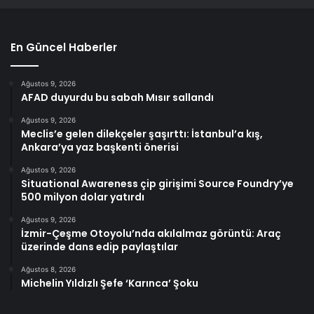
En Güncel Haberler
Ağustos 9, 2026
AFAD duyurdu bu sabah Mısır sallandı
Ağustos 9, 2026
Meclis’e gelen dilekçeler şaşırttı: İstanbul’a kış,
Ankara’ya yaz başkenti önerisi
Ağustos 9, 2026
Situational Awareness çip girişimi Source Foundry’ye
500 milyon dolar yatırdı
Ağustos 9, 2026
İzmir-Çeşme Otoyolu’nda akılalmaz görüntü: Araç
üzerinde dans edip paylaştılar
Ağustos 8, 2026
Michelin Yıldızlı Şefe ‘Karınca’ Şoku