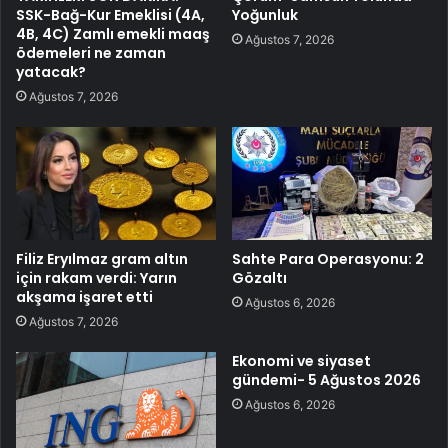
SSK-Bağ-Kur Emeklisi (4A,
Yoğunluk
4B, 4C) Zamlı emekli maaş
Ağustos 7, 2026
ödemeleri ne zaman
yatacak?
Ağustos 7, 2026
Filiz Eryılmaz gram altın
Sahte Para Operasyonu: 2
için rakam verdi: Yarın
Gözaltı
akşama işaret etti
Ağustos 6, 2026
Ağustos 7, 2026
Ekonomi ve siyaset
gündemi- 5 Ağustos 2026
Ağustos 6, 2026