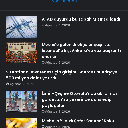
Son Eklenen
AFAD duyurdu bu sabah Mısır sallandı
Ağustos 9, 2026
Meclis’e gelen dilekçeler şaşırttı:
İstanbul’a kış, Ankara’ya yaz başkenti
önerisi
Ağustos 9, 2026
Situational Awareness çip girişimi Source Foundry’ye
500 milyon dolar yatırdı
Ağustos 9, 2026
İzmir-Çeşme Otoyolu’nda akılalmaz
görüntü: Araç üzerinde dans edip
paylaştılar
Ağustos 9, 2026
Michelin Yıldızlı Şefe ‘Karınca’ Şoku
Ağustos 8, 2026