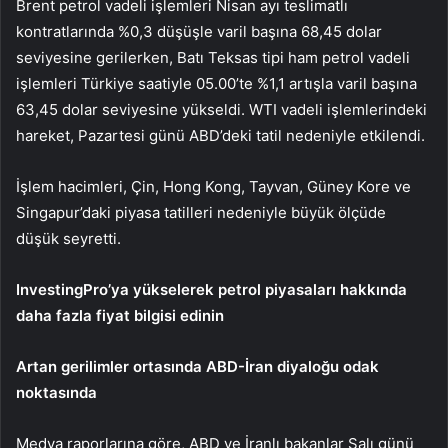
Brent petrol vadeli işlemleri
Nisan ayı teslimatlı
kontratlarında %0,3 düşüşle varil başına 68,45 dolar
seviyesine gerilerken,
Batı Teksas tipi ham petrol vadeli
işlemleri
Türkiye saatiyle 05.00’te %1,1 artışla varil başına
63,45 dolar seviyesine yükseldi. WTI vadeli işlemlerindeki
hareket, Pazartesi günü ABD’deki tatil nedeniyle etkilendi.
İşlem hacimleri, Çin, Hong Kong, Tayvan, Güney Kore ve
Singapur’daki piyasa tatilleri nedeniyle büyük ölçüde
düşük seyretti.
InvestingPro’ya yükselerek petrol piyasaları hakkında
daha fazla fiyat bilgisi edinin
Artan gerilimler ortasında ABD-İran diyaloğu odak
noktasında
Medya raporlarına göre, ABD ve İranlı bakanlar Salı günü