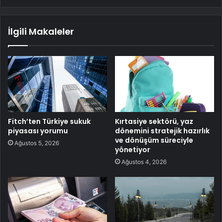
İlgili Makaleler
Fitch’ten Türkiye sukuk
Kırtasiye sektörü, yaz
piyasası yorumu
dönemini stratejik hazırlık
ve dönüşüm süreciyle
Ağustos 5, 2026
yönetiyor
Ağustos 4, 2026