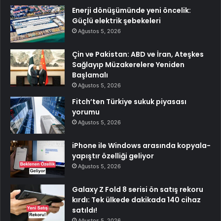
Enerji dönüşümünde yeni öncelik:
Güçlü elektrik şebekeleri
Ağustos 5, 2026
Çin ve Pakistan: ABD ve İran, Ateşkes
Sağlayıp Müzakerelere Yeniden
Başlamalı
Ağustos 5, 2026
Fitch’ten Türkiye sukuk piyasası
yorumu
Ağustos 5, 2026
iPhone ile Windows arasında kopyala-
yapıştır özelliği geliyor
Ağustos 5, 2026
Galaxy Z Fold 8 serisi ön satış rekoru
kırdı: Tek ülkede dakikada 140 cihaz
satıldı!
Ağustos 5, 2026