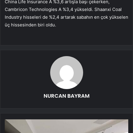
China Life Insurance A
%3,6 artışla başı çekerken,
Cambricon Technologies A
%3,4 yükseldi.
Shaanxi Coal
Industry
hisseleri de %2,4 artarak sabahın en çok yükselen
üç hissesinden biri oldu.
NURCAN BAYRAM