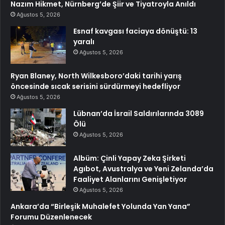
Nazım Hikmet, Nürnberg’de Şiir ve Tiyatroyla Anıldı
Ağustos 5, 2026
Esnaf kavgası faciaya dönüştü: 13
yaralı
Ağustos 5, 2026
Ryan Blaney, North Wilkesboro’daki tarihi yarış
öncesinde sıcak serisini sürdürmeyi hedefliyor
Ağustos 5, 2026
Lübnan’da İsrail Saldırılarında 3089
Ölü
Ağustos 5, 2026
Albüm: Çinli Yapay Zeka Şirketi
Agıbot, Avustralya ve Yeni Zelanda’da
Faaliyet Alanlarını Genişletiyor
Ağustos 5, 2026
Ankara’da “Birleşik Muhalefet Yolunda Yan Yana”
Forumu Düzenlenecek