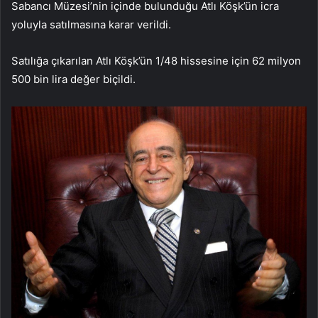
Sabancı Müzesi’nin içinde bulunduğu Atlı Köşk’ün icra
yoluyla satılmasına karar verildi.
Satılığa çıkarılan Atlı Köşk’ün 1/48 hissesine için 62 milyon
500 bin lira değer biçildi.