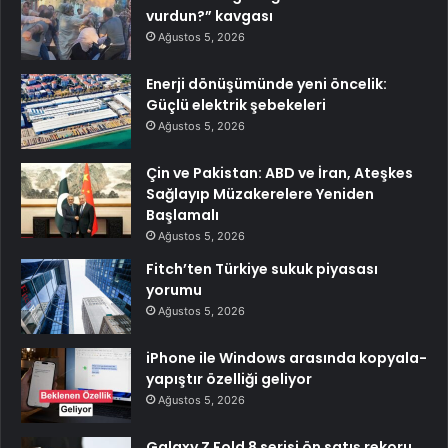
vurdun?” kavgası
Ağustos 5, 2026
Enerji dönüşümünde yeni öncelik:
Güçlü elektrik şebekeleri
Ağustos 5, 2026
Çin ve Pakistan: ABD ve İran, Ateşkes
Sağlayıp Müzakerelere Yeniden
Başlamalı
Ağustos 5, 2026
Fitch’ten Türkiye sukuk piyasası
yorumu
Ağustos 5, 2026
iPhone ile Windows arasında kopyala-
yapıştır özelliği geliyor
Ağustos 5, 2026
Galaxy Z Fold 8 serisi ön satış rekoru