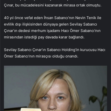
Çınar, bu mücadelesini kazanarak mirasa ortak olmuştu.
40 yıl önce vefat eden İhsan Sabancı’nın Nevin Tenik ile
evlilik dışı ilişkisinden dünyaya gelen Sevilay Sabancı
Çınar’ın dedesi merhum işadamı Hacı Ömer Sabancı’nın
mirasından istediği pay davada karar bağlandı.
Sevilay Sabancı Çınar’ın Sabancı Holding’in kurucusu Hacı
Ömer Sabancı’nın mirasçısı olduğu onandı.