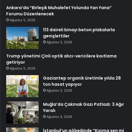
Ankara’da “Birleşik Muhalefet Yolunda Yan Yana”
Forumu Düzenlenecek
Ağustos 5, 2026
113 daireli binayı beton plakalarla
genişlettiler
Ağustos 5, 2026
Trump yönetimi Çinli optik alıcı-vericilere kısıtlama
getiriyor
Ağustos 5, 2026
Gaziantep organik üretimle yılda 28
ton hasat yapıyor
Ağustos 5, 2026
Muğla’da Çakmak Gazı Patladı: 3 Ağır
Yaralı
Ağustos 5, 2026
İstanbul’un göbeğinde “Kızıma sen mi