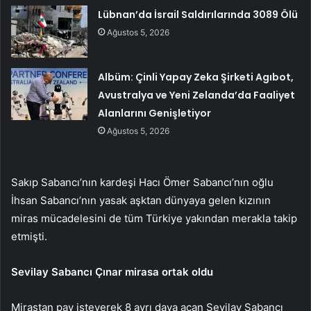
Lübnan’da İsrail Saldırılarında 3089 Ölü
Ağustos 5, 2026
Albüm: Çinli Yapay Zeka Şirketi Agıbot,
Avustralya ve Yeni Zelanda’da Faaliyet
Alanlarını Genişletiyor
Ağustos 5, 2026
Sakıp Sabancı’nın kardeşi Hacı Ömer Sabancı’nın oğlu
İhsan Sabancı’nın yasak aşktan dünyaya gelen kızının
miras mücadelesini de tüm Türkiye yakından merakla takip
etmişti.
Sevilay Sabancı Çınar mirasa ortak oldu
Mirastan pay isteyerek 8 ayrı dava açan Sevilay Sabancı