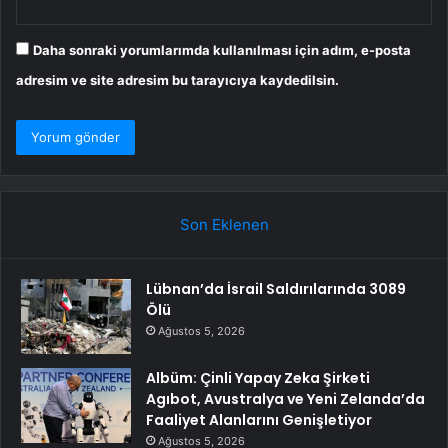
Daha sonraki yorumlarımda kullanılması için adım, e-posta
adresim ve site adresim bu tarayıcıya kaydedilsin.
Son Eklenen
Lübnan’da İsrail Saldırılarında 3089
Ölü
Ağustos 5, 2026
Albüm: Çinli Yapay Zeka Şirketi
Agıbot, Avustralya ve Yeni Zelanda’da
Faaliyet Alanlarını Genişletiyor
Ağustos 5, 2026