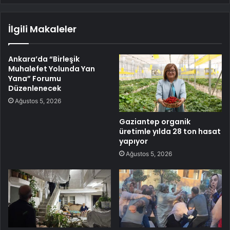
İlgili Makaleler
Ankara’da “Birleşik
Muhalefet Yolunda Yan
Yana” Forumu
Düzenlenecek
Ağustos 5, 2026
Gaziantep organik
üretimle yılda 28 ton hasat
yapıyor
Ağustos 5, 2026