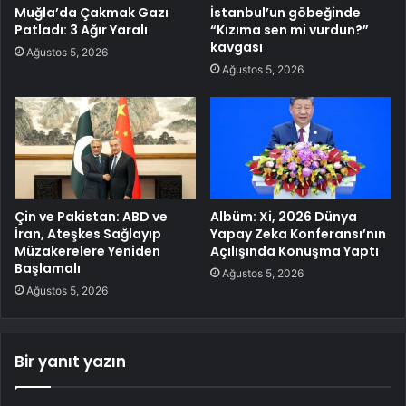
Muğla’da Çakmak Gazı
İstanbul’un göbeğinde
Patladı: 3 Ağır Yaralı
“Kızıma sen mi vurdun?”
kavgası
Ağustos 5, 2026
Ağustos 5, 2026
Çin ve Pakistan: ABD ve
Albüm: Xi, 2026 Dünya
İran, Ateşkes Sağlayıp
Yapay Zeka Konferansı’nın
Müzakerelere Yeniden
Açılışında Konuşma Yaptı
Başlamalı
Ağustos 5, 2026
Ağustos 5, 2026
Bir yanıt yazın