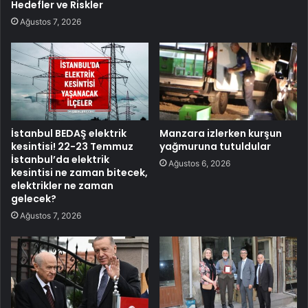
Hedefler ve Riskler
Ağustos 7, 2026
İstanbul BEDAŞ elektrik
Manzara izlerken kurşun
kesintisi! 22-23 Temmuz
yağmuruna tutuldular
İstanbul’da elektrik
Ağustos 6, 2026
kesintisi ne zaman bitecek,
elektrikler ne zaman
gelecek?
Ağustos 7, 2026