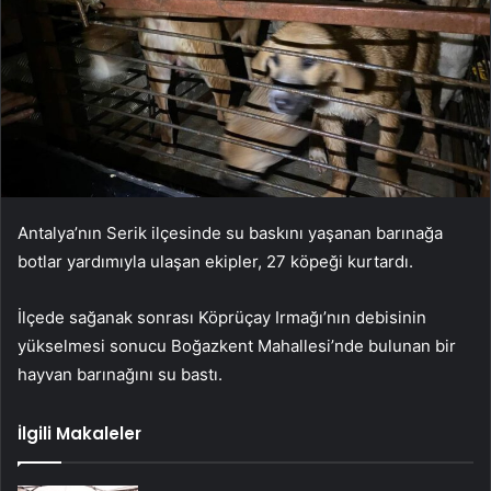
Antalya’nın Serik ilçesinde su baskını yaşanan barınağa
botlar yardımıyla ulaşan ekipler, 27 köpeği kurtardı.
İlçede sağanak sonrası Köprüçay Irmağı’nın debisinin
yükselmesi sonucu Boğazkent Mahallesi’nde bulunan bir
hayvan barınağını su bastı.
İlgili Makaleler