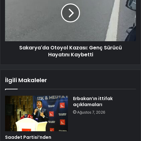
Sakarya'da Otoyol Kazası: Genç Sürücü
Hayatını Kaybetti
İlgili Makaleler
Erbakan’ın ittifak
açıklamaları
Ağustos 7, 2026
Saadet Partisi’nden