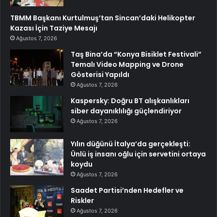
TBMM Başkanı Kurtulmuş’tan Sincan’daki Helikopter
Kazası İçin Taziye Mesajı
Ağustos 7, 2026
Taş Bina’da “Konya Bisiklet Festivali”
Temalı Video Mapping ve Drone
Gösterisi Yapıldı
Ağustos 7, 2026
Kaspersky: Doğru BT alışkanlıkları
siber dayanıklılığı güçlendiriyor
Ağustos 7, 2026
Yılın düğünü İtalya’da gerçekleşti:
Ünlü iş insanı oğlu için servetini ortaya
koydu
Ağustos 7, 2026
Saadet Partisi’nden Hedefler ve
Riskler
Ağustos 7, 2026