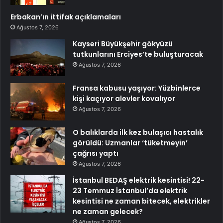
Erbakan’ın ittifak açıklamaları
Ağustos 7, 2026
Kayseri Büyükşehir gökyüzü
tutkunlarını Erciyes’te buluşturacak
Ağustos 7, 2026
Fransa kabusu yaşıyor: Yüzbinlerce
kişi kaçıyor alevler kovalıyor
Ağustos 7, 2026
O balıklarda ilk kez bulaşıcı hastalık
görüldü: Uzmanlar ‘tüketmeyin’
çağrısı yaptı
Ağustos 7, 2026
İstanbul BEDAŞ elektrik kesintisi! 22-
23 Temmuz İstanbul’da elektrik
kesintisi ne zaman bitecek, elektrikler
ne zaman gelecek?
Ağustos 7, 2026