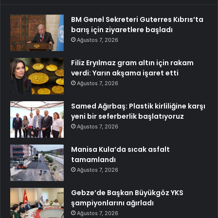
BM Genel Sekreteri Guterres Kıbrıs’ta
barış için ziyaretlere başladı
Ağustos 7, 2026
Filiz Eryılmaz gram altın için rakam
verdi: Yarın akşama işaret etti
Ağustos 7, 2026
Samed Ağırbaş: Plastik kirliliğine karşı
yeni bir seferberlik başlatıyoruz
Ağustos 7, 2026
Manisa Kula’da sıcak asfalt
tamamlandı
Ağustos 7, 2026
Gebze’de Başkan Büyükgöz YKS
şampiyonlarını ağırladı
Ağustos 7, 2026