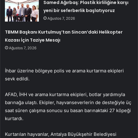
Samed Ağırbaş: Plastik kirliliğine karşı
yeni bir seferberlik başlatıyoruz
Ağustos 7, 2026
TBMM Başkanı Kurtulmuş’tan Sincan’daki Helikopter
Kazası İçin Taziye Mesajı
Ağustos 7, 2026
İhbar üzerine bölgeye polis ve arama kurtarma ekipleri
sevk edildi.
AFAD, İHH ve arama kurtarma ekipleri, botlar yardımıyla
barınağa ulaştı. Ekipler, hayvanseverlerin de desteğiyle üç
saat süren çalışma sonucu su basan barınaktaki 27 köpeği
kurtardı.
Kurtarılan hayvanlar, Antalya Büyükşehir Belediyesi