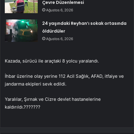
Çevre Düzenlemesi
Ağustos 6, 2026
24 yaşındaki Reyhan’ı sokak ortasında
öldürdüler
Ağustos 6, 2026
Kazada, sürücü ile araçtaki 8 yolcu yaralandı.
İhbar üzerine olay yerine 112 Acil Sağlık, AFAD, itfaiye ve
jandarma ekipleri sevk edildi.
Yaralılar, Şırnak ve Cizre devlet hastanelerine
kaldırıldı.???????