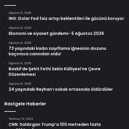
Ağustos 6, 2026
ING: Dolar Fed faiz artışı beklentileri ile gücünü koruyor
Ağustos 6, 2026
Ekonomi ve siyaset gündemi- 5 Ağustos 2026
Ağustos 6, 2026
73 yaşındaki kadın zayıflama iğnesinin dozunu
kaçırınca canından oldu!
Ağustos 6, 2026
Baskil’de Şehit Fethi Sekin Külliyesi’ne Çevre
Düzenlemesi
Ağustos 6, 2026
24 yaşındaki Reyhan’ı sokak ortasında öldürdüler
Rastgele Haberler
Temmuz 14, 2024
CNN: Saldırgan Trump’a 100 metreden fazla