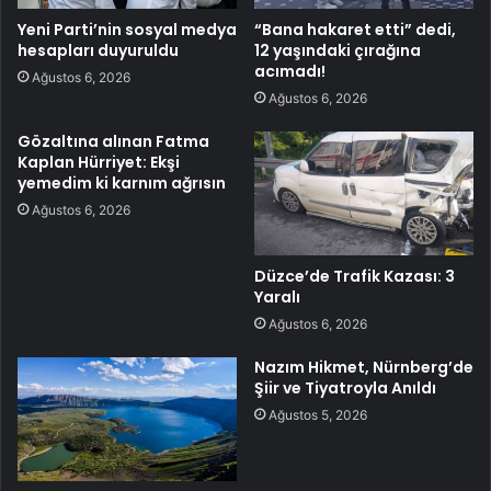
Yeni Parti’nin sosyal medya
“Bana hakaret etti” dedi,
hesapları duyuruldu
12 yaşındaki çırağına
acımadı!
Ağustos 6, 2026
Ağustos 6, 2026
Gözaltına alınan Fatma
Kaplan Hürriyet: Ekşi
yemedim ki karnım ağrısın
Ağustos 6, 2026
Düzce’de Trafik Kazası: 3
Yaralı
Ağustos 6, 2026
Nazım Hikmet, Nürnberg’de
Şiir ve Tiyatroyla Anıldı
Ağustos 5, 2026