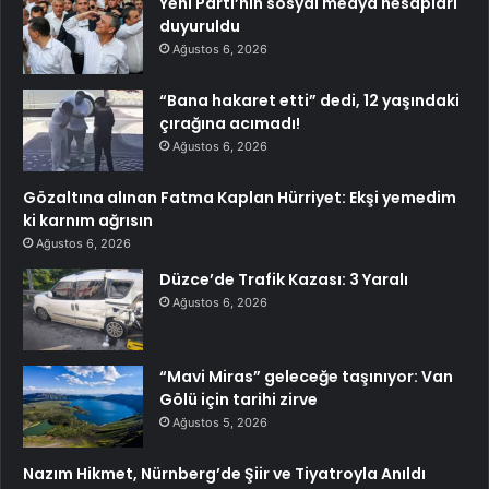
Yeni Parti’nin sosyal medya hesapları
duyuruldu
Ağustos 6, 2026
“Bana hakaret etti” dedi, 12 yaşındaki
çırağına acımadı!
Ağustos 6, 2026
Gözaltına alınan Fatma Kaplan Hürriyet: Ekşi yemedim
ki karnım ağrısın
Ağustos 6, 2026
Düzce’de Trafik Kazası: 3 Yaralı
Ağustos 6, 2026
“Mavi Miras” geleceğe taşınıyor: Van
Gölü için tarihi zirve
Ağustos 5, 2026
Nazım Hikmet, Nürnberg’de Şiir ve Tiyatroyla Anıldı