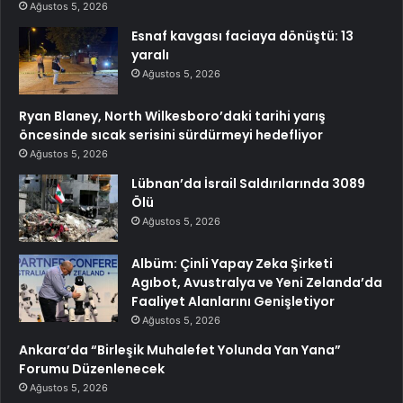
Ağustos 5, 2026
Esnaf kavgası faciaya dönüştü: 13
yaralı
Ağustos 5, 2026
Ryan Blaney, North Wilkesboro’daki tarihi yarış
öncesinde sıcak serisini sürdürmeyi hedefliyor
Ağustos 5, 2026
Lübnan’da İsrail Saldırılarında 3089
Ölü
Ağustos 5, 2026
Albüm: Çinli Yapay Zeka Şirketi
Agıbot, Avustralya ve Yeni Zelanda’da
Faaliyet Alanlarını Genişletiyor
Ağustos 5, 2026
Ankara’da “Birleşik Muhalefet Yolunda Yan Yana”
Forumu Düzenlenecek
Ağustos 5, 2026