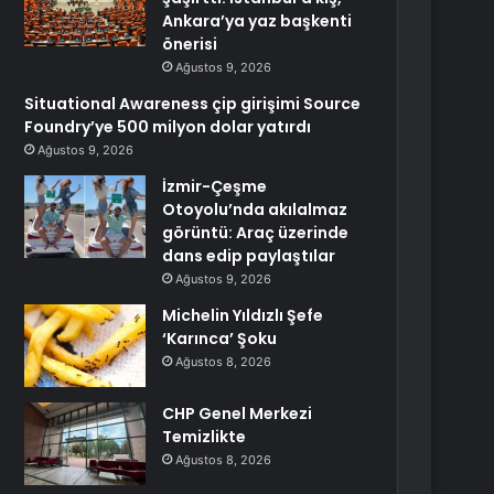
Ankara’ya yaz başkenti
önerisi
Ağustos 9, 2026
Situational Awareness çip girişimi Source
Foundry’ye 500 milyon dolar yatırdı
Ağustos 9, 2026
İzmir-Çeşme
Otoyolu’nda akılalmaz
görüntü: Araç üzerinde
dans edip paylaştılar
Ağustos 9, 2026
Michelin Yıldızlı Şefe
‘Karınca’ Şoku
Ağustos 8, 2026
CHP Genel Merkezi
Temizlikte
Ağustos 8, 2026