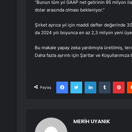
“Bunun tüm yıl GAAP net gelirinin 95 milyon il
dolar arasında olması bekleniyor.”
Şirket ayrıca yıl için maddi defter değerinde 3
da 2024 yılı boyunca en az 2,3 milyon yeni üye a
Bu makale yapay zeka yardımıyla üretilmiş, terc
Daha fazla ayrıntı için Şartlar ve Koşullarımıza 
Facebook
Twitter
LinkedIn
Tumblr
Pint
Paylaş
MERİH UYANIK