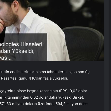
irketin analistlerin ortalama tahminlerini aşan son üç
n Pazartesi günü %10’dan fazla yükseldi.
cü çeyrekte hisse başına kazancının (EPS) 0,02 dolar
larlık tahmininden 0,02 dolar daha yüksek. Şirket,
 571,83 milyon doların üzerinde, 594,2 milyon dolar