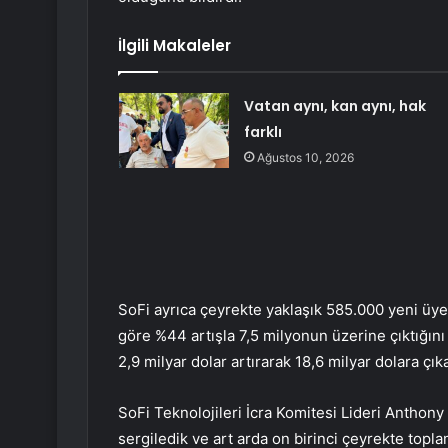
İlgili Makaleler
Vatan aynı, kan aynı, hak
farklı
Ağustos 10, 2026
SoFi ayrıca çeyrekte yaklaşık 585.000 yeni üyen
göre %44 artışla 7,5 milyonun üzerine çıktığın
2,9 milyar dolar artırarak 18,6 milyar dolara çıka
SoFi Teknolojileri İcra Komitesi Lideri Anthony
sergiledik ve art arda on birinci çeyrekte topla