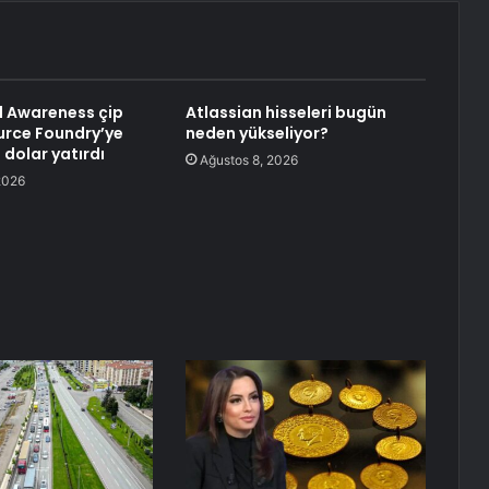
l Awareness çip
Atlassian hisseleri bugün
ource Foundry’ye
neden yükseliyor?
 dolar yatırdı
Ağustos 8, 2026
2026