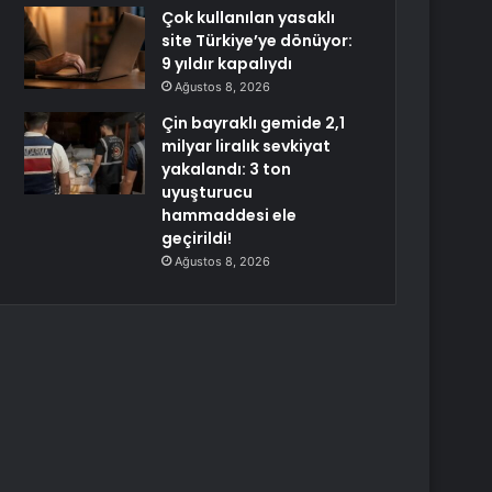
Çok kullanılan yasaklı
site Türkiye’ye dönüyor:
9 yıldır kapalıydı
Ağustos 8, 2026
Çin bayraklı gemide 2,1
milyar liralık sevkiyat
yakalandı: 3 ton
uyuşturucu
hammaddesi ele
geçirildi!
Ağustos 8, 2026