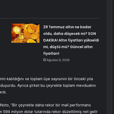
29 Temmuz altın ne kadar
oldu, daha düşecek mi? SON
DAKİKA! Altın fiyatları yükseldi
mi, düştü mü? Güncel altın
fiyatları!
Ağustos 9, 2026
in katıldığını ve toplam üye sayısının bir önceki yıla
ı duyurdu. Ayrıca şirket bu çeyrekte toplam mevduatını
rdı.
 Noto, “Bir çeyrekte daha rekor bir mali performans
m 594 milyon dolar tutarında rekor düzeltilmiş net gelir