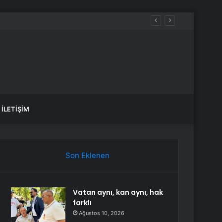
ştı
İLETIŞIM
Son Eklenen
Vatan aynı, kan aynı, hak
farklı
Ağustos 10, 2026