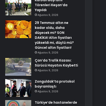
Kurban Bayramı
Törenleri Keşan’da
Yapıldı
Ağustos 9, 2026
29 Temmuz altın ne
kadar oldu, daha
düşecek mi? SON
DAKİKA! Altın fiyatları
yükseldi mi, düştü mü?
Güncel altın fiyatları!
Ağustos 9, 2026
Çan’da Trafik Kazası:
Sürücü Hayatını Kaybetti
Ağustos 9, 2026
Zonguldak’ta protokol
bayramlaştı
Ağustos 9, 2026
Türkiye’de hastanelerde