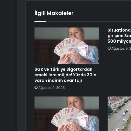
İlgili Makaleler
Situationa
girişimi S
500 milyon
Ağustos 9, 
SGK ve Türkiye Sigorta’dan
emeklilere müjde! Yüzde 30’a
varan indirim avantajı
Ağustos 9, 2026