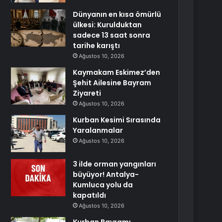
Dünyanın en kısa ömürlü
ülkesi: Kurulduktan
sadece 13 saat sonra
tarihe karıştı
Ağustos 10, 2026
Kaymakam Eskimez’den
Şehit Ailesine Bayram
Ziyareti
Ağustos 10, 2026
Kurban Kesimi Sırasında
Yaralanmalar
Ağustos 10, 2026
3 ilde orman yangınları
büyüyor! Antalya-
Kumluca yolu da
kapatıldı
Ağustos 10, 2026