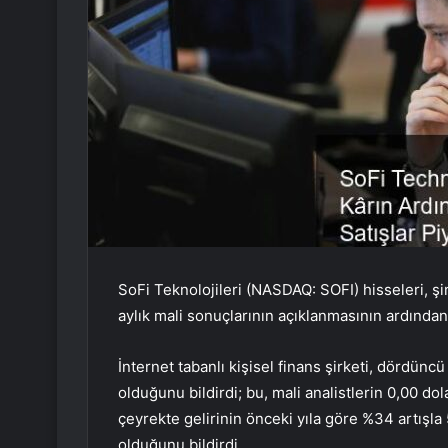
SoFi Teknolojileri (NASDAQ:
SOFI
) hisseleri, ş
aylık mali sonuçlarının açıklanmasının ardında
İnternet tabanlı kişisel finans şirketi, dördün
olduğunu bildirdi; bu, mali analistlerin 0,00 do
çeyrekte gelirinin önceki yıla göre %34 artışla
olduğunu bildirdi.