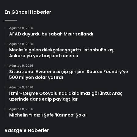
En Güncel Haberler
Ağustos 9, 2026
AFAD duyurdu bu sabah Mısır sallandı
Ağustos 9, 2026
Meclis’e gelen dilekçeler şaşırttı: İstanbul’a kış,
Ankara’ya yaz başkenti önerisi
Ağustos 9, 2026
Situational Awareness çip girişimi Source Foundry’ye
500 milyon dolar yatırdı
Ağustos 9, 2026
İzmir-Çeşme Otoyolu’nda akılalmaz görüntü: Araç
üzerinde dans edip paylaştılar
Ağustos 8, 2026
Michelin Yıldızlı Şefe ‘Karınca’ Şoku
Rastgele Haberler