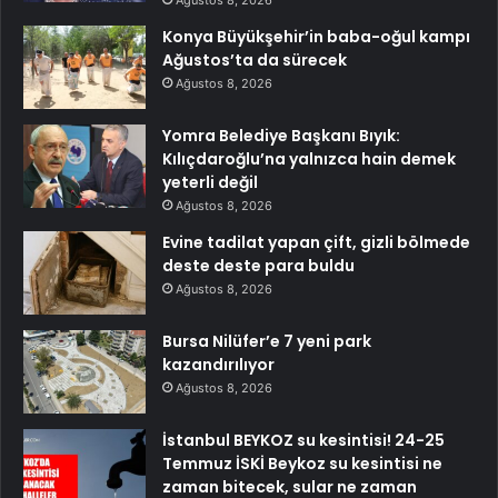
Konya Büyükşehir’in baba-oğul kampı
Ağustos’ta da sürecek
Ağustos 8, 2026
Yomra Belediye Başkanı Bıyık:
Kılıçdaroğlu’na yalnızca hain demek
yeterli değil
Ağustos 8, 2026
Evine tadilat yapan çift, gizli bölmede
deste deste para buldu
Ağustos 8, 2026
Bursa Nilüfer’e 7 yeni park
kazandırılıyor
Ağustos 8, 2026
İstanbul BEYKOZ su kesintisi! 24-25
Temmuz İSKİ Beykoz su kesintisi ne
zaman bitecek, sular ne zaman