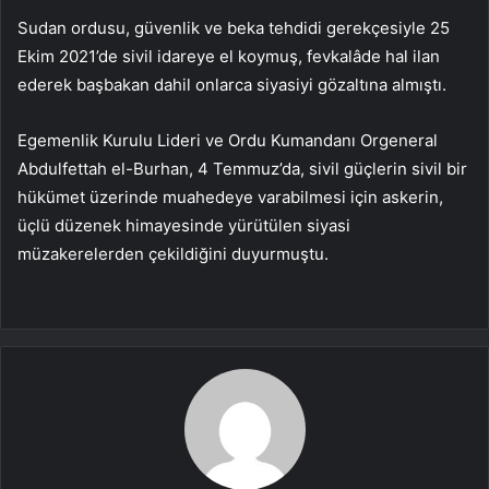
Sudan ordusu, güvenlik ve beka tehdidi gerekçesiyle 25
Ekim 2021’de sivil idareye el koymuş, fevkalâde hal ilan
ederek başbakan dahil onlarca siyasiyi gözaltına almıştı.
Egemenlik Kurulu Lideri ve Ordu Kumandanı Orgeneral
Abdulfettah el-Burhan, 4 Temmuz’da, sivil güçlerin sivil bir
hükümet üzerinde muahedeye varabilmesi için askerin,
üçlü düzenek himayesinde yürütülen siyasi
müzakerelerden çekildiğini duyurmuştu.