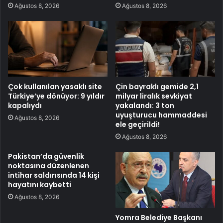
Ağustos 8, 2026
Ağustos 8, 2026
Çok kullanılan yasaklı site
Çin bayraklı gemide 2,1
Türkiye’ye dönüyor: 9 yıldır
milyar liralık sevkiyat
kapalıydı
yakalandı: 3 ton
uyuşturucu hammaddesi
Ağustos 8, 2026
ele geçirildi!
Ağustos 8, 2026
Pakistan’da güvenlik
noktasına düzenlenen
intihar saldırısında 14 kişi
hayatını kaybetti
Ağustos 8, 2026
Yomra Belediye Başkanı