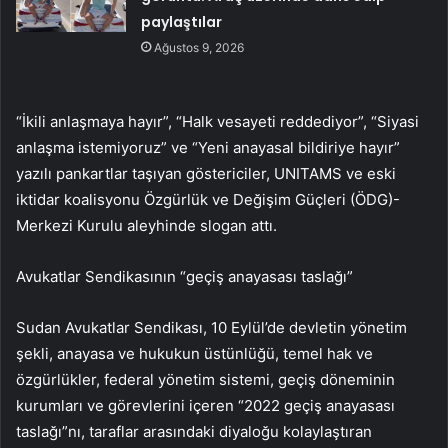
paylaştılar
Ağustos 9, 2026
“İkili anlaşmaya hayır”, “Halk vesayeti reddediyor”, “Siyasi
anlaşma istemiyoruz” ve “Yeni anayasal bildiriye hayır”
yazılı pankartlar taşıyan göstericiler, UNITAMS ve eski
iktidar koalisyonu Özgürlük ve Değişim Güçleri (ÖDG)-
Merkezi Kurulu aleyhinde slogan attı.
Avukatlar Sendikasının “geçiş anayasası taslağı”
Sudan Avukatlar Sendikası, 10 Eylül’de devletin yönetim
şekli, anayasa ve hukukun üstünlüğü, temel hak ve
özgürlükler, federal yönetim sistemi, geçiş döneminin
kurumları ve görevlerini içeren “2022 geçiş anayasası
taslağı”nı, taraflar arasındaki diyaloğu kolaylaştıran