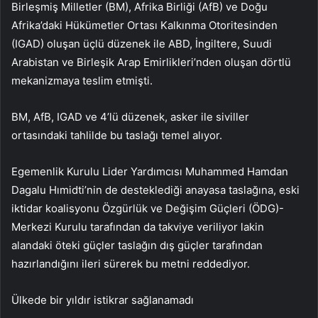
Birleşmiş Milletler (BM), Afrika Birliği (AfB) ve Doğu
Afrika’daki Hükümetler Ortası Kalkınma Otoritesinden
(IGAD) oluşan üçlü düzenek ile ABD, İngiltere, Suudi
Arabistan ve Birleşik Arap Emirlikleri’nden oluşan dörtlü
mekanizmaya teslim etmişti.
BM, AfB, IGAD ve 4’lü düzenek, asker ile siviller
ortasındaki tahlilde bu taslağı temel alıyor.
Egemenlik Kurulu Lider Yardımcısı Muhammed Hamdan
Dagalu Hımidti’nin de desteklediği anayasa taslağına, eski
iktidar koalisyonu Özgürlük ve Değişim Güçleri (ÖDG)-
Merkezi Kurulu tarafından da takviye veriliyor lakin
alandaki öteki güçler taslağın dış güçler tarafından
hazırlandığını ileri sürerek bu metni reddediyor.
Ülkede bir yıldır istikrar sağlanamadı