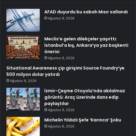
AFAD duyurdu bu sabah Mısır sallandı
Ağustos 9, 2026
Meclis’e gelen dilekçeler şaşırttı:
İstanbul’a kış, Ankara’ya yaz başkenti
önerisi
Ağustos 9, 2026
Situational Awareness çip girişimi Source Foundry’ye
500 milyon dolar yatırdı
Ağustos 9, 2026
İzmir-Çeşme Otoyolu’nda akılalmaz
görüntü: Araç üzerinde dans edip
paylaştılar
Ağustos 9, 2026
Michelin Yıldızlı Şefe ‘Karınca’ Şoku
Ağustos 8, 2026