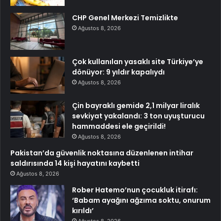
CHP Genel Merkezi Temizlikte
Ağustos 8, 2026
Çok kullanılan yasaklı site Türkiye’ye
dönüyor: 9 yıldır kapalıydı
Ağustos 8, 2026
Çin bayraklı gemide 2,1 milyar liralık
sevkiyat yakalandı: 3 ton uyuşturucu
hammaddesi ele geçirildi!
Ağustos 8, 2026
Pakistan’da güvenlik noktasına düzenlenen intihar
saldırısında 14 kişi hayatını kaybetti
Ağustos 8, 2026
Rober Hatemo’nun çocukluk itirafı:
‘Babam ayağını ağzıma soktu, onurum
kırıldı’
Ağustos 8, 2026