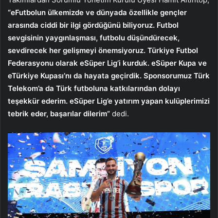
“eFutbolun ülkemizde ve dünyada özellikle gençler
arasında ciddi bir ilgi gördüğünü biliyoruz. Futbol
sevgisinin yaygınlaşması, futbolu düşündürecek,
sevdirecek her gelişmeyi önemsiyoruz. Türkiye Futbol
Federasyonu olarak eSüper Lig’i kurduk. eSüper Kupa ve
eTürkiye Kupası’nı da hayata geçirdik. Sponsorumuz Türk
Telekom’a da Türk futboluna katkılarından dolayı
teşekkür ederim. eSüper Lig’e yatırım yapan kulüplerimizi
tebrik eder, başarılar dilerim”
dedi.