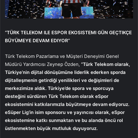
“TÜRK TELEKOM ILE ESPOR EKOSISTEMI GÜN GEÇTIKÇE
BÜYÜMEYE DEVAM EDIYOR”
Türk Telekom Pazarlama ve Müşteri Deneyimi Genel
Müdürü Yardımcısı Zeynep Özden,
“Türk Telekom olarak,
Türkiye’nin dijital dönüşümüne liderlik ederken sporda
dijitalleşmenin getirdiği yenilikleri ve değişimleri de
merkezimize aldık. Türkiye’de spora ve sporcuya
desteğini sürdüren Türk Telekom olarak eSpor
ekosistemini katkılarımızla büyütmeye devam ediyoruz.
eSüper Lig’in isim sponsoru ve yayıncısı olarak, eSpor
ekosistemine katkı sunmaktan ve bu alanda öncü rol
üstlenmekten büyük mutluluk duyuyoruz.