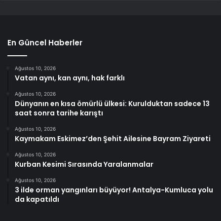
En Güncel Haberler
Ağustos 10, 2026
Vatan aynı, kan aynı, hak farklı
Ağustos 10, 2026
Dünyanın en kısa ömürlü ülkesi: Kurulduktan sadece 13
saat sonra tarihe karıştı
Ağustos 10, 2026
Kaymakam Eskimez’den Şehit Ailesine Bayram Ziyareti
Ağustos 10, 2026
Kurban Kesimi Sırasında Yaralanmalar
Ağustos 10, 2026
3 ilde orman yangınları büyüyor! Antalya-Kumluca yolu
da kapatıldı