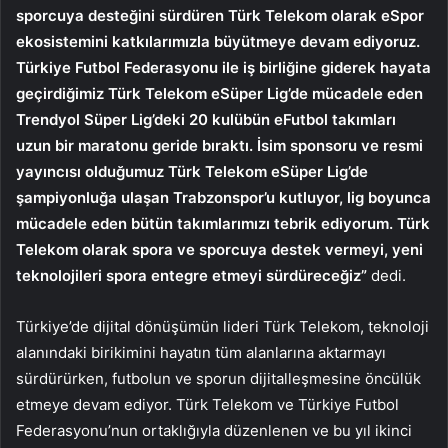
sporcuya desteğini sürdüren Türk Telekom olarak eSpor
ekosistemini katkılarımızla büyütmeye devam ediyoruz.
Türkiye Futbol Federasyonu ile iş birliğine giderek hayata
geçirdiğimiz Türk Telekom eSüper Lig’de mücadele eden
Trendyol Süper Lig’deki 20 kulübün eFutbol takımları
uzun bir maratonu geride bıraktı. İsim sponsoru ve resmi
yayıncısı olduğumuz Türk Telekom eSüper Lig’de
şampiyonluğa ulaşan Trabzonspor’u kutluyor, lig boyunca
mücadele eden bütün takımlarımızı tebrik ediyorum. Türk
Telekom olarak spora ve sporcuya destek vermeyi, yeni
teknolojileri spora entegre etmeyi sürdüreceğiz”
dedi.
Türkiye’de dijital dönüşümün lideri Türk Telekom, teknoloji
alanındaki birikimini hayatın tüm alanlarına aktarmayı
sürdürürken, futbolun ve sporun dijitalleşmesine öncülük
etmeye devam ediyor. Türk Telekom ve Türkiye Futbol
Federasyonu’nun ortaklığıyla düzenlenen ve bu yıl ikinci