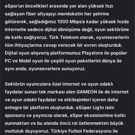
eSpor’un öncelikleri arasında yer alan yüksek hızı
sağlayan fiber altyapıyı memleketin her şehrine
götürerek, sağladığımız 1000 Mbps’a kadar yüksek hızda
internetle sadece dijital dönüşüme değil, oyun sektörüne
de katkı sağlıyoruz. Türk Telekom olarak, oyunseverlerin
tüm ihtiyaçlarına cevap verecek bir evren oluşturduk.
Dijital oyun alışveriş platformumuz Playstore ile popüler
PC ve Mobil oyun ile çeşitli oyun paketlerini dünya ile
aynı anda, oyunseverlere sunuyoruz.
Sektörün oyunculara özel internet ve oyun odaklı
faydalar sunan tek markası olan GAMEON ile de internet
ve oyun odaklı faydalar ve etkileşimleri içeren daha
entegre bir platform oluşturduk. eSüper Lig’in isim
sponsoru ve yayıncısı olarak, eSpor ekosistemine katkı
sunmaktan ve bu alanda öncü rol üstlenmekten büyük
mutluluk duyuyoruz. Türkiye Futbol Federasyonu ile