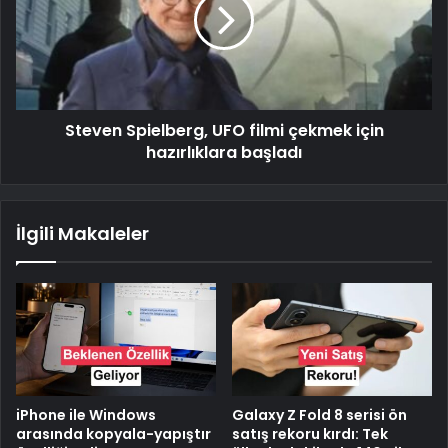
Steven Spielberg, UFO filmi çekmek için
hazırlıklara başladı
İlgili Makaleler
iPhone ile Windows
Galaxy Z Fold 8 serisi ön
arasında kopyala-yapıştır
satış rekoru kırdı: Tek