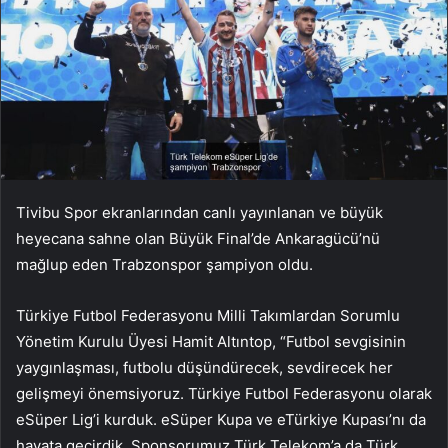
Tivibu Spor ekranlarından canlı yayınlanan ve büyük
heyecana sahne olan Büyük Final’de Ankaragücü’nü
mağlup eden Trabzonspor şampiyon oldu.
Türkiye Futbol Federasyonu Milli Takımlardan Sorumlu
Yönetim Kurulu Üyesi Hamit Altıntop, “Futbol sevgisinin
yaygınlaşması, futbolu düşündürecek, sevdirecek her
gelişmeyi önemsiyoruz. Türkiye Futbol Federasyonu olarak
eSüper Lig’i kurduk. eSüper Kupa ve eTürkiye Kupası’nı da
hayata geçirdik. Sponsorumuz Türk Telekom’a da Türk