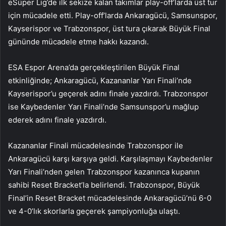
eSüper Lig’de ilk sekize kalan takımlar play-off’larda üst tur
için mücadele etti. Play-off’larda Ankaragücü, Samsunspor,
Kayserispor ve Trabzonspor, üst tura çıkarak Büyük Final
gününde mücadele etme hakkı kazandı.
ESA Espor Arena’da gerçekleştirilen Büyük Final
etkinliğinde; Ankaragücü, Kazananlar Yarı Finali’nde
Kayserispor’u geçerek adını finale yazdırdı. Trabzonspor
ise Kaybedenler Yarı Finali’nde Samsunspor’u mağlup
ederek adını finale yazdırdı.
Kazananlar Finali mücadelesinde Trabzonspor ile
Ankaragücü karşı karşıya geldi. Karşılaşmayı Kaybedenler
Yarı Finali’nden gelen Trabzonspor kazanınca kupanın
sahibi Reset Bracket’la belirlendi. Trabzonspor, Büyük
Final’in Reset Bracket mücadelesinde Ankaragücü’nü 6-0
ve 4-0’lık skorlarla geçerek şampiyonluğa ulaştı.