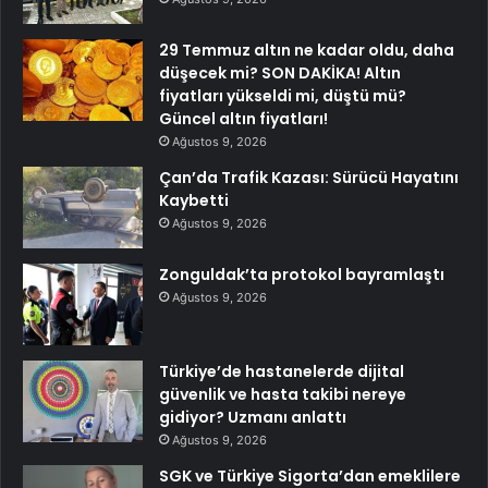
29 Temmuz altın ne kadar oldu, daha
düşecek mi? SON DAKİKA! Altın
fiyatları yükseldi mi, düştü mü?
Güncel altın fiyatları!
Ağustos 9, 2026
Çan’da Trafik Kazası: Sürücü Hayatını
Kaybetti
Ağustos 9, 2026
Zonguldak’ta protokol bayramlaştı
Ağustos 9, 2026
Türkiye’de hastanelerde dijital
güvenlik ve hasta takibi nereye
gidiyor? Uzmanı anlattı
Ağustos 9, 2026
SGK ve Türkiye Sigorta’dan emeklilere