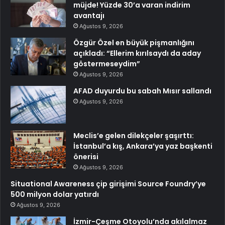
müjde! Yüzde 30’a varan indirim
avantajı
Ağustos 9, 2026
Özgür Özel en büyük pişmanlığını
açıkladı: “Ellerim kırılsaydı da aday
göstermeseydim”
Ağustos 9, 2026
AFAD duyurdu bu sabah Mısır sallandı
Ağustos 9, 2026
Meclis’e gelen dilekçeler şaşırttı:
İstanbul’a kış, Ankara’ya yaz başkenti
önerisi
Ağustos 9, 2026
Situational Awareness çip girişimi Source Foundry’ye
500 milyon dolar yatırdı
Ağustos 9, 2026
İzmir-Çeşme Otoyolu’nda akılalmaz