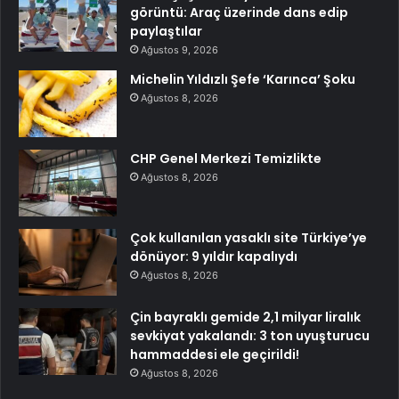
görüntü: Araç üzerinde dans edip
paylaştılar
Ağustos 9, 2026
Michelin Yıldızlı Şefe ‘Karınca’ Şoku
Ağustos 8, 2026
CHP Genel Merkezi Temizlikte
Ağustos 8, 2026
Çok kullanılan yasaklı site Türkiye’ye
dönüyor: 9 yıldır kapalıydı
Ağustos 8, 2026
Çin bayraklı gemide 2,1 milyar liralık
sevkiyat yakalandı: 3 ton uyuşturucu
hammaddesi ele geçirildi!
Ağustos 8, 2026