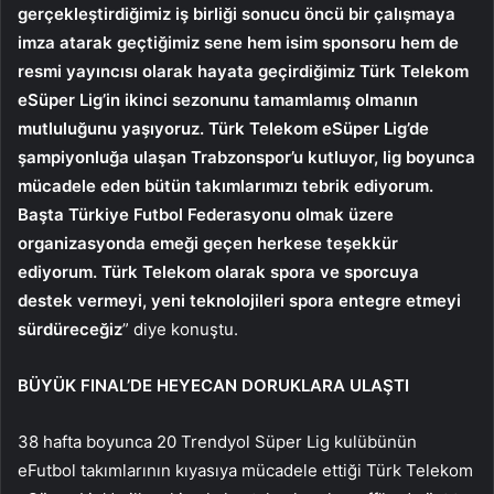
gerçekleştirdiğimiz iş birliği sonucu öncü bir çalışmaya
imza atarak geçtiğimiz sene hem isim sponsoru hem de
resmi yayıncısı olarak hayata geçirdiğimiz Türk Telekom
eSüper Lig’in ikinci sezonunu tamamlamış olmanın
mutluluğunu yaşıyoruz. Türk Telekom eSüper Lig’de
şampiyonluğa ulaşan Trabzonspor’u kutluyor, lig boyunca
mücadele eden bütün takımlarımızı tebrik ediyorum.
Başta Türkiye Futbol Federasyonu olmak üzere
organizasyonda emeği geçen herkese teşekkür
ediyorum. Türk Telekom olarak spora ve sporcuya
destek vermeyi, yeni teknolojileri spora entegre etmeyi
sürdüreceğiz
” diye konuştu.
BÜYÜK FINAL’DE HEYECAN DORUKLARA ULAŞTI
38 hafta boyunca 20 Trendyol Süper Lig kulübünün
eFutbol takımlarının kıyasıya mücadele ettiği Türk Telekom