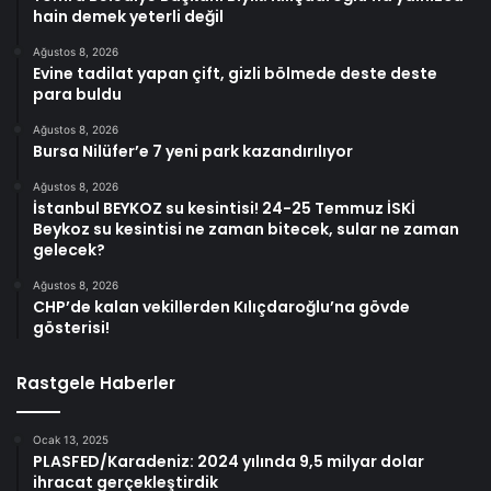
hain demek yeterli değil
Ağustos 8, 2026
Evine tadilat yapan çift, gizli bölmede deste deste
para buldu
Ağustos 8, 2026
Bursa Nilüfer’e 7 yeni park kazandırılıyor
Ağustos 8, 2026
İstanbul BEYKOZ su kesintisi! 24-25 Temmuz İSKİ
Beykoz su kesintisi ne zaman bitecek, sular ne zaman
gelecek?
Ağustos 8, 2026
CHP’de kalan vekillerden Kılıçdaroğlu’na gövde
gösterisi!
Rastgele Haberler
Ocak 13, 2025
PLASFED/Karadeniz: 2024 yılında 9,5 milyar dolar
ihracat gerçekleştirdik