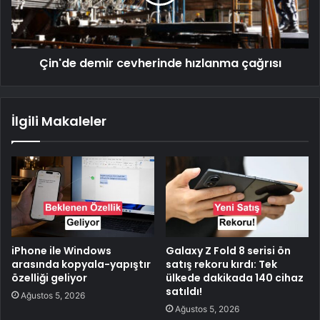
Çin'de demir cevherinde hızlanma çağrısı
İlgili Makaleler
iPhone ile Windows
Galaxy Z Fold 8 serisi ön
arasında kopyala-yapıştır
satış rekoru kırdı: Tek
özelliği geliyor
ülkede dakikada 140 cihaz
satıldı!
Ağustos 5, 2026
Ağustos 5, 2026