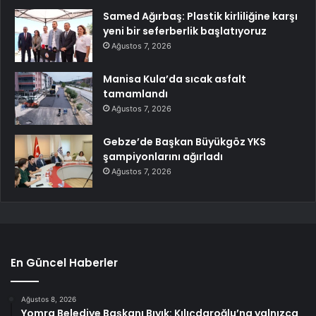
Samed Ağırbaş: Plastik kirliliğine karşı
yeni bir seferberlik başlatıyoruz
Ağustos 7, 2026
Manisa Kula’da sıcak asfalt
tamamlandı
Ağustos 7, 2026
Gebze’de Başkan Büyükgöz YKS
şampiyonlarını ağırladı
Ağustos 7, 2026
En Güncel Haberler
Ağustos 8, 2026
Yomra Belediye Başkanı Bıyık: Kılıçdaroğlu’na yalnızca