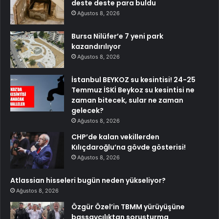
deste deste para buldu
Ağustos 8, 2026
Bursa Nilüfer’e 7 yeni park
kazandırılıyor
Ağustos 8, 2026
İstanbul BEYKOZ su kesintisi! 24-25
Temmuz İSKİ Beykoz su kesintisi ne
zaman bitecek, sular ne zaman
gelecek?
Ağustos 8, 2026
CHP’de kalan vekillerden
Kılıçdaroğlu’na gövde gösterisi!
Ağustos 8, 2026
Atlassian hisseleri bugün neden yükseliyor?
Ağustos 8, 2026
Özgür Özel’in TBMM yürüyüşüne
başsavcılıktan soruşturma