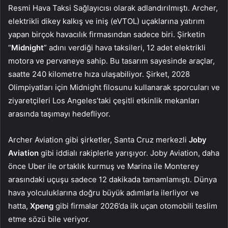
Resmi Hava Taksi Sağlayıcısı olarak adlandırılmıştı. Archer,
elektrikli dikey kalkış ve iniş (eVTOL) uçaklarına yatırım
yapan birçok havacılık firmasından sadece biri. Şirketin
“
Midnight
” adını verdiği hava taksileri, 12 adet elektrikli
motora ve pervaneye sahip. Bu tasarım sayesinde araçlar,
saatte 240 kilometre hıza ulaşabiliyor. Şirket, 2028
Olimpiyatları için Midnight filosunu kullanarak sporcuları ve
ziyaretçileri Los Angeles’taki çeşitli etkinlik mekanları
arasında taşımayı hedefliyor.
Archer Aviation gibi şirketler, Santa Cruz merkezli
Joby
Aviation
gibi iddialı rakiplerle yarışıyor. Joby Aviation, daha
önce Uber ile ortaklık kurmuş ve Marina ile Monterey
arasındaki uçuşu sadece 12 dakikada tamamlamıştı. Dünya
hava yolculuklarına doğru büyük adımlarla ilerliyor ve
hatta,
Xpeng
gibi firmalar 2026’da ilk uçan otomobili teslim
etme sözü bile veriyor.