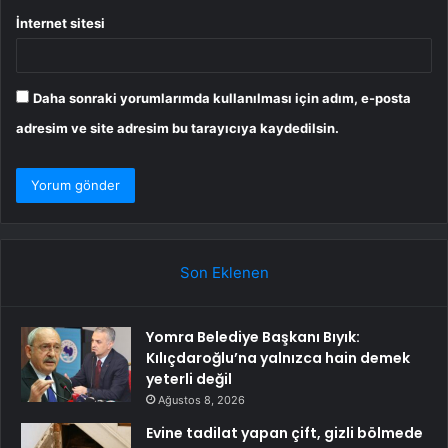
İnternet sitesi
Daha sonraki yorumlarımda kullanılması için adım, e-posta
adresim ve site adresim bu tarayıcıya kaydedilsin.
Son Eklenen
Yomra Belediye Başkanı Bıyık:
Kılıçdaroğlu’na yalnızca hain demek
yeterli değil
Ağustos 8, 2026
Evine tadilat yapan çift, gizli bölmede