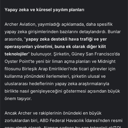
Yapay zeka ve küresel yayılım planları
Archer Aviation, yayımladığı açıklamada, daha spesifik
yapay zeka girişimlerinden bazılarını detaylandırdı. Bunlar
arasında, “
yapay zeka destekli hava trafiği ve yer
operasyonları yönetimi, buna ek olarak diğer kilit
teknolojiler
” bulunuyor. Şirketin, Güney San Francisco’da
Oyster Point’te yeni bir liman açma planları ve Midnight
filosunu Birleşik Arap Emirlikleri’nde ticari görevler için
kullanma yönündeki ilerlemeleri, şirketin ulusal ve
uluslararası hedeflerinin yapay zeka araştırmalarıyla
birlikte nasıl genişleyeceğini göstermesi açısından büyük
önem taşıyor.
Ancak Archer ve rakiplerinin önündeki en büyük
zorluklardan biri, ABD Federal Havacılık İdaresi’nden resmi
onay almak olacak. Ajansın sadece bu son teknoloji eVTOL