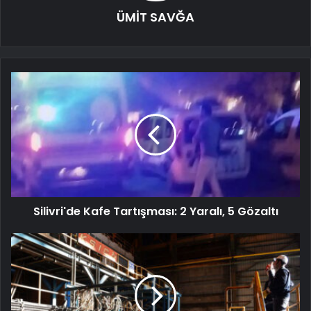
ÜMİT SAVĞA
Silivri'de Kafe Tartışması: 2 Yaralı, 5 Gözaltı