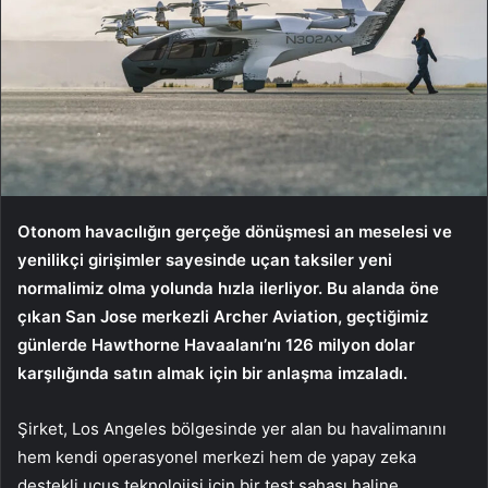
Otonom havacılığın gerçeğe dönüşmesi an meselesi ve
yenilikçi girişimler sayesinde uçan taksiler yeni
normalimiz olma yolunda hızla ilerliyor. Bu alanda öne
çıkan San Jose merkezli Archer Aviation, geçtiğimiz
günlerde Hawthorne Havaalanı’nı 126 milyon dolar
karşılığında satın almak için bir anlaşma imzaladı.
Şirket, Los Angeles bölgesinde yer alan bu havalimanını
hem kendi operasyonel merkezi hem de yapay zeka
destekli uçuş teknolojisi için bir test sahası haline