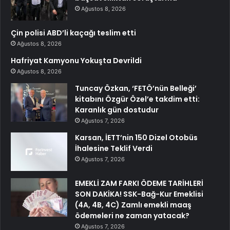
Ağustos 8, 2026
Çin polisi ABD’li kaçağı teslim etti
Ağustos 8, 2026
Hafriyat Kamyonu Yokuşta Devrildi
Ağustos 8, 2026
Tuncay Özkan, ‘FETÖ’nün Belleği’
kitabını Özgür Özel’e takdim etti:
Karanlık gün dostudur
Ağustos 7, 2026
Karsan, İETT’nin 150 Dizel Otobüs
İhalesine Teklif Verdi
Ağustos 7, 2026
EMEKLİ ZAM FARKI ÖDEME TARİHLERİ
SON DAKİKA! SSK-Bağ-Kur Emeklisi
(4A, 4B, 4C) Zamlı emekli maaş
ödemeleri ne zaman yatacak?
Ağustos 7, 2026