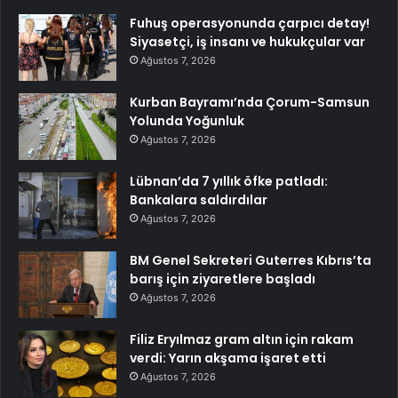
Fuhuş operasyonunda çarpıcı detay!
Siyasetçi, iş insanı ve hukukçular var
Ağustos 7, 2026
Kurban Bayramı’nda Çorum-Samsun
Yolunda Yoğunluk
Ağustos 7, 2026
Lübnan’da 7 yıllık öfke patladı:
Bankalara saldırdılar
Ağustos 7, 2026
BM Genel Sekreteri Guterres Kıbrıs’ta
barış için ziyaretlere başladı
Ağustos 7, 2026
Filiz Eryılmaz gram altın için rakam
verdi: Yarın akşama işaret etti
Ağustos 7, 2026