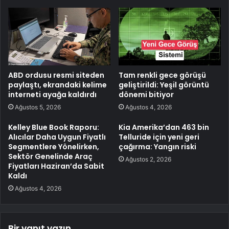
ABD ordusu resmi siteden
Tam renkli gece görüşü
paylaştı, ekrandaki kelime
geliştirildi: Yeşil görüntü
interneti ayağa kaldırdı
dönemi bitiyor
Ağustos 5, 2026
Ağustos 4, 2026
Kelley Blue Book Raporu:
Kia Amerika’dan 463 bin
Alıcılar Daha Uygun Fiyatlı
Telluride için yeni geri
Segmentlere Yönelirken,
çağırma: Yangın riski
Sektör Genelinde Araç
Ağustos 2, 2026
Fiyatları Haziran’da Sabit
Kaldı
Ağustos 4, 2026
Bir yanıt yazın