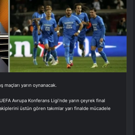
ş maçları yarın oynanacak.
EFA Avrupa Konferans Ligi’nde yarın çeyrek final
kiplerini üstün gören takımlar yarı finalde mücadele