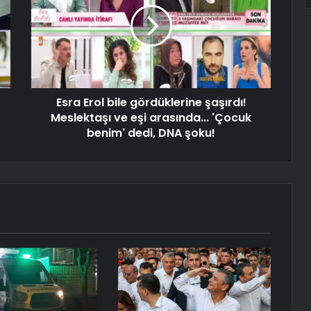
Esra Erol bile gördüklerine şaşırdı!
Meslektaşı ve eşi arasında... 'Çocuk
benim' dedi, DNA şoku!