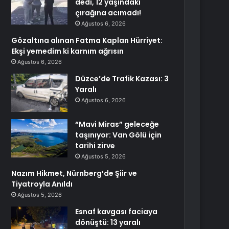
dedi, 12 yaşındaki
çırağına acımadı!
Ağustos 6, 2026
Gözaltına alınan Fatma Kaplan Hürriyet:
Ekşi yemedim ki karnım ağrısın
Ağustos 6, 2026
Düzce’de Trafik Kazası: 3
Yaralı
Ağustos 6, 2026
“Mavi Miras” geleceğe
taşınıyor: Van Gölü için
tarihi zirve
Ağustos 5, 2026
Nazım Hikmet, Nürnberg’de Şiir ve
Tiyatroyla Anıldı
Ağustos 5, 2026
Esnaf kavgası faciaya
dönüştü: 13 yaralı