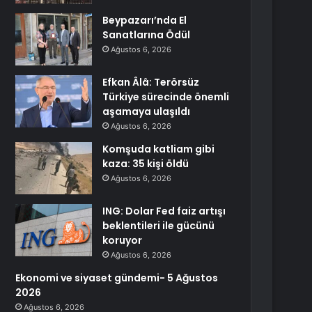
Beypazarı’nda El
Sanatlarına Ödül
Ağustos 6, 2026
Efkan Âlâ: Terörsüz
Türkiye sürecinde önemli
aşamaya ulaşıldı
Ağustos 6, 2026
Komşuda katliam gibi
kaza: 35 kişi öldü
Ağustos 6, 2026
ING: Dolar Fed faiz artışı
beklentileri ile gücünü
koruyor
Ağustos 6, 2026
Ekonomi ve siyaset gündemi- 5 Ağustos
2026
Ağustos 6, 2026