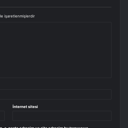
le işaretlenmişlerdir
İnternet sitesi