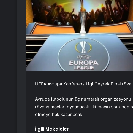
UEFA Avrupa Konferans Ligi Çeyrek Final rövan
Avrupa futbolunun üç numaralı organizasyonu U
rövanş maçları oynanacak. İki maçın sonunda ra
etmeye hak kazanacak.
İlgili Makaleler