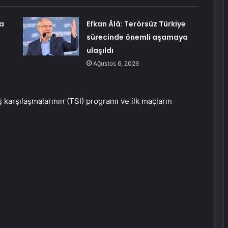
na
Efkan Âlâ: Terörsüz Türkiye
sürecinde önemli aşamaya
ulaşıldı
Ağustos 6, 2026
 karşılaşmalarının (TSI) programı ve ilk maçların