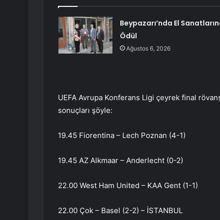
Beypazarı’nda El Sanatları
Ödül
Ağustos 6, 2026
UEFA Avrupa Konferans Ligi çeyrek final rövanş
sonuçları şöyle:
19.45 Fiorentina – Lech Poznan (4-1)
19.45 AZ Alkmaar – Anderlecht (0-2)
22.00 West Ham United – KAA Gent (1-1)
22.00 Çok – Basel (2-2) – İSTANBUL