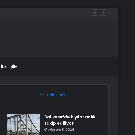
İLETIŞIM
Son Eklenen
Balıkesir’de kıyılar anlık
takip ediliyor
Ağustos 6, 2026