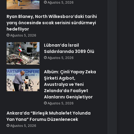
Ağustos 5, 2026
Ryan Blaney, North Wilkesboro’daki tarihi
yarış öncesinde sıcak serisini sürdürmeyi
hedefliyor
Ağustos 5, 2026
Lübnan’da İsrail
Saldırılarında 3089 Ölü
Ağustos 5, 2026
Albüm: Çinli Yapay Zeka
Şirketi Agıbot,
Avustralya ve Yeni
Zelanda’da Faaliyet
Alanlarını Genişletiyor
Ağustos 5, 2026
Ankara’da “Birleşik Muhalefet Yolunda
Yan Yana” Forumu Düzenlenecek
Ağustos 5, 2026