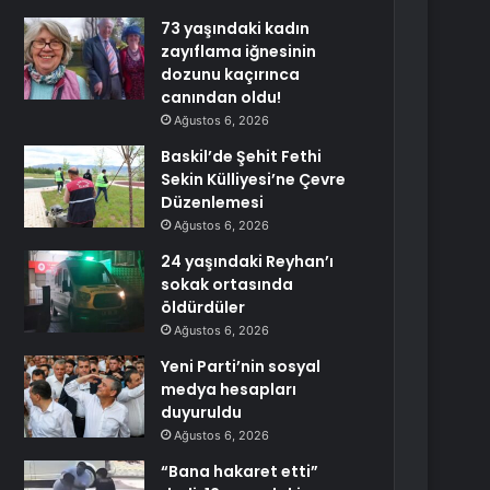
73 yaşındaki kadın
zayıflama iğnesinin
dozunu kaçırınca
canından oldu!
Ağustos 6, 2026
Baskil’de Şehit Fethi
Sekin Külliyesi’ne Çevre
Düzenlemesi
Ağustos 6, 2026
24 yaşındaki Reyhan’ı
sokak ortasında
öldürdüler
Ağustos 6, 2026
Yeni Parti’nin sosyal
medya hesapları
duyuruldu
Ağustos 6, 2026
“Bana hakaret etti”