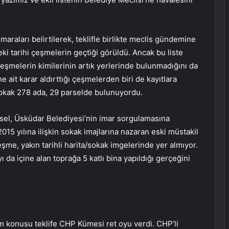
umaraları belirtilerek, teklifle birlikte meclis gündemine
ki tarihi çeşmelerin geçtiği görüldü.
Ancak bu liste
çeşmelerin kimilerinin artık yerlerinde bulunmadığını da
ait karar aldırttığı çeşmelerden biri de kayıtlara
Sokak 278 ada, 29 parselde bulunuyordu.
sel, Üsküdar Belediyesi’nin imar sorgulamasına
015 yılına ilişkin sokak imajlarına nazaran eski müstakil
eşme, yakın tarihli harita/sokak imgelerinde yer almıyor.
a içine alan toprağa 5 katlı bina yapıldığı gerçeğini
 konusu teklife CHP Kümesi ret oyu verdi. CHP’li