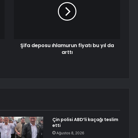
Şifa deposu ıhlamurun fiyatı bu yıl da
arttı
Çin polisi ABD’li kaçağı teslim
etti
Ağustos 8, 2026