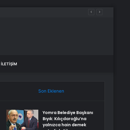
İLETIŞIM
Son Eklenen
Yomra Belediye Başkanı
Bıyık: Kılıçdaroğlu’na
yalnızca hain demek