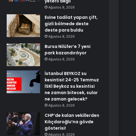
yeterli değil
Ağustos 8, 2026
Evine tadilat yapan çift,
gizli bölmede deste
deste para buldu
Ağustos 8, 2026
Bursa Nilüfer’e 7 yeni
park kazandırılıyor
Ağustos 8, 2026
İstanbul BEYKOZ su
kesintisi! 24-25 Temmuz
İSKİ Beykoz su kesintisi
ne zaman bitecek, sular
ne zaman gelecek?
Ağustos 8, 2026
CHP’de kalan vekillerden
Kılıçdaroğlu’na gövde
gösterisi!
Ağustos 8, 2026