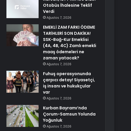
Otobüs İhalesine Teklif
Verdi
Ağustos 7, 2026
EMEKLİ ZAM FARKI ÖDEME
TARİHLERİ SON DAKİKA!
SSK-Bağ-Kur Emeklisi
(4A, 4B, 4C) Zamlı emekli
maaş ödemeleri ne
zaman yatacak?
Ağustos 7, 2026
Fuhuş operasyonunda
çarpıcı detay! Siyasetçi,
iş insanı ve hukukçular
var
Ağustos 7, 2026
Kurban Bayramı’nda
Çorum-Samsun Yolunda
Yoğunluk
Ağustos 7, 2026