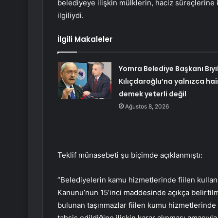
belediyeye ilişkin mülklerin, haciz süreçlerine 
ilgiliydi.
İlgili Makaleler
Yomra Belediye Başkanı Bıyı
Kılıçdaroğlu’na yalnızca hai
demek yeterli değil
Ağustos 8, 2026
Teklif münasebeti şu biçimde açıklanmıştı:
“Belediyelerin kamu hizmetlerinde fiilen kulla
Kanunu’nun 15’inci maddesinde açıkça belirtilmi
bulunan taşınmazlar fiilen kumu hizmetlerinde 
tahsis edildiğine ilişkin karar alınması amacıyla