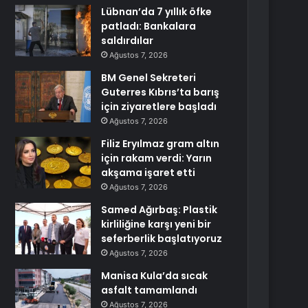
Lübnan’da 7 yıllık öfke
patladı: Bankalara
saldırdılar
Ağustos 7, 2026
BM Genel Sekreteri
Guterres Kıbrıs’ta barış
için ziyaretlere başladı
Ağustos 7, 2026
Filiz Eryılmaz gram altın
için rakam verdi: Yarın
akşama işaret etti
Ağustos 7, 2026
Samed Ağırbaş: Plastik
kirliliğine karşı yeni bir
seferberlik başlatıyoruz
Ağustos 7, 2026
Manisa Kula’da sıcak
asfalt tamamlandı
Ağustos 7, 2026