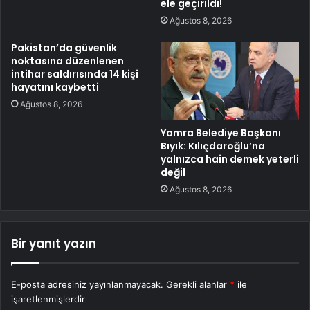
ele geçirildi!
Ağustos 8, 2026
Pakistan’da güvenlik
noktasına düzenlenen
intihar saldırısında 14 kişi
hayatını kaybetti
Ağustos 8, 2026
Yomra Belediye Başkanı
Bıyık: Kılıçdaroğlu’na
yalnızca hain demek yeterli
değil
Ağustos 8, 2026
Bir yanıt yazın
E-posta adresiniz yayınlanmayacak.
Gerekli alanlar
*
ile
işaretlenmişlerdir