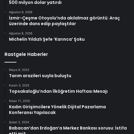
500 milyon dolar yatırdı
Ağustos 9, 2026
İzmir-Çeşme Otoyolu’nda akılalmaz görüntü: Araç
üzerinde dans edip paylaştılar
Ağustos 8, 2026
Michelin Yıldızlı Şefe ‘Karınca’ Şoku
Rastgele Haberler
Mayıs 9, 2023
Tarım arazileri suyla buluştu
Kasım 3, 2025
Topsakaloğlu’ndan İlköğretim Haftası Mesajı
Nisan 11, 2025
Kadın Girişimcilere Yönelik Dijital Pazarlama
Konferansı Yapılacak
Şubat 2, 2024
Babacan’dan Erdoğan’a Merkez Bankası sorusu: İstifa
etti mi?