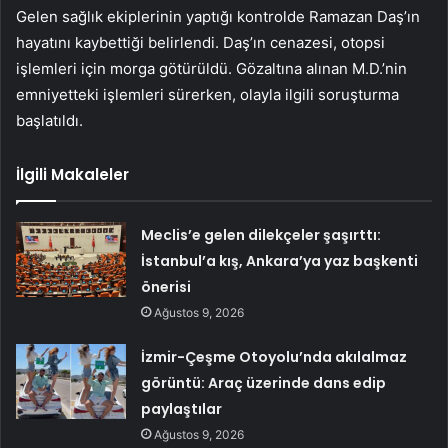
Gelen sağlık ekiplerinin yaptığı kontrolde Ramazan Daş’ın
hayatını kaybettiği belirlendi. Daş’ın cenazesi, otopsi
işlemleri için morga götürüldü. Gözaltına alınan M.D.’nin
emniyetteki işlemleri sürerken, olayla ilgili soruşturma
başlatıldı.
İlgili Makaleler
Meclis’e gelen dilekçeler şaşırttı:
İstanbul’a kış, Ankara’ya yaz başkenti
önerisi
Ağustos 9, 2026
İzmir-Çeşme Otoyolu’nda akılalmaz
görüntü: Araç üzerinde dans edip
paylaştılar
Ağustos 9, 2026