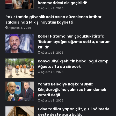
hammaddesi ele geçirildi!
Ağustos 8, 2026
Pakistan’da güvenlik noktasına düzenlenen intihar
saldırısında 14 kişi hayatını kaybetti
Ağustos 8, 2026
Rober Hatemo’nun çocukluk itirafı:
‘Babam ayağını ağzıma soktu, onurum
kırıldı’
Ağustos 8, 2026
Konya Büyükşehir’in baba-oğul kampı
Ağustos’ta da sürecek
Ağustos 8, 2026
Yomra Belediye Başkanı Bıyık:
Kılıçdaroğlu’na yalnızca hain demek
yeterli değil
Ağustos 8, 2026
Evine tadilat yapan çift, gizli bölmede
deste deste para buldu