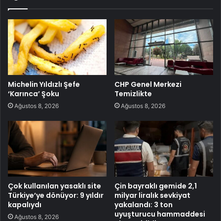
Michelin Yıldızlı Şefe
CHP Genel Merkezi
‘Karınca’ Şoku
Temizlikte
Ağustos 8, 2026
Ağustos 8, 2026
Çok kullanılan yasaklı site
Çin bayraklı gemide 2,1
Türkiye’ye dönüyor: 9 yıldır
milyar liralık sevkiyat
kapalıydı
yakalandı: 3 ton
uyuşturucu hammaddesi
Ağustos 8, 2026