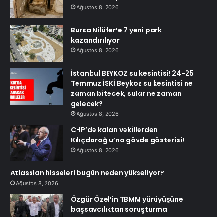
Ağustos 8, 2026
Bursa Nilüfer’e 7 yeni park
kazandırılıyor
Ağustos 8, 2026
İstanbul BEYKOZ su kesintisi! 24-25
Temmuz İSKİ Beykoz su kesintisi ne
zaman bitecek, sular ne zaman
gelecek?
Ağustos 8, 2026
CHP’de kalan vekillerden
Kılıçdaroğlu’na gövde gösterisi!
Ağustos 8, 2026
Atlassian hisseleri bugün neden yükseliyor?
Ağustos 8, 2026
Özgür Özel’in TBMM yürüyüşüne
başsavcılıktan soruşturma