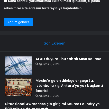
Daha sonraki yorumlarımda kullanılması için adım, e-posta
adresim ve site adresim bu tarayıcıya kaydedilsin.
Son Eklenen
AFAD duyurdu bu sabah Mısır sallandı
Ağustos 9, 2026
Meclis’e gelen dilekçeler şaşırttı:
İstanbul’a kış, Ankara’ya yaz başkenti
önerisi
Ağustos 9, 2026
Situational Awareness çip girişimi Source Foundry’ye
500 milyon dolar yatırdı