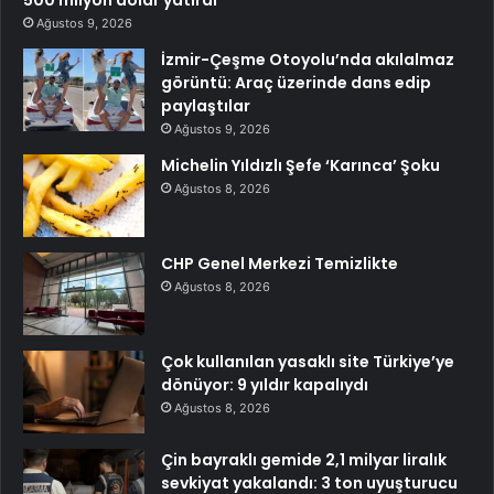
Ağustos 9, 2026
İzmir-Çeşme Otoyolu’nda akılalmaz
görüntü: Araç üzerinde dans edip
paylaştılar
Ağustos 9, 2026
Michelin Yıldızlı Şefe ‘Karınca’ Şoku
Ağustos 8, 2026
CHP Genel Merkezi Temizlikte
Ağustos 8, 2026
Çok kullanılan yasaklı site Türkiye’ye
dönüyor: 9 yıldır kapalıydı
Ağustos 8, 2026
Çin bayraklı gemide 2,1 milyar liralık
sevkiyat yakalandı: 3 ton uyuşturucu