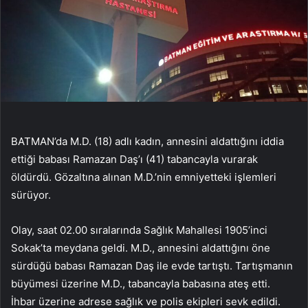
BATMAN’da M.D. (18) adlı kadın, annesini aldattığını iddia
ettiği babası Ramazan Daş’ı (41) tabancayla vurarak
öldürdü. Gözaltına alınan M.D.’nin emniyetteki işlemleri
sürüyor.
Olay, saat 02.00 sıralarında Sağlık Mahallesi 1905’inci
Sokak’ta meydana geldi. M.D., annesini aldattığını öne
sürdüğü babası Ramazan Daş ile evde tartıştı. Tartışmanın
büyümesi üzerine M.D., tabancayla babasına ateş etti.
İhbar üzerine adrese sağlık ve polis ekipleri sevk edildi.