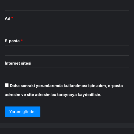
*
Ad
*
E-posta
*
İnternet sitesi
Daha sonraki yorumlarımda kullanılması için adım, e-posta
adresim ve site adresim bu tarayıcıya kaydedilsin.