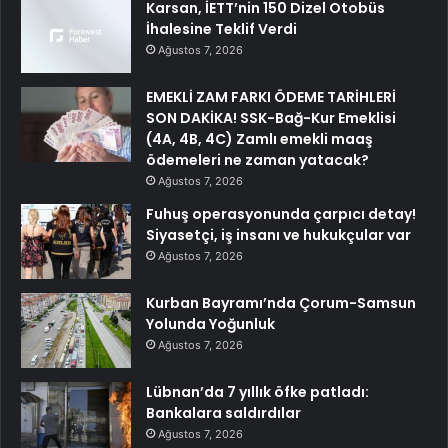
Karsan, İETT’nin 150 Dizel Otobüs
İhalesine Teklif Verdi
Ağustos 7, 2026
EMEKLİ ZAM FARKI ÖDEME TARİHLERİ
SON DAKİKA! SSK-Bağ-Kur Emeklisi
(4A, 4B, 4C) Zamlı emekli maaş
ödemeleri ne zaman yatacak?
Ağustos 7, 2026
Fuhuş operasyonunda çarpıcı detay!
Siyasetçi, iş insanı ve hukukçular var
Ağustos 7, 2026
Kurban Bayramı’nda Çorum-Samsun
Yolunda Yoğunluk
Ağustos 7, 2026
Lübnan’da 7 yıllık öfke patladı:
Bankalara saldırdılar
Ağustos 7, 2026