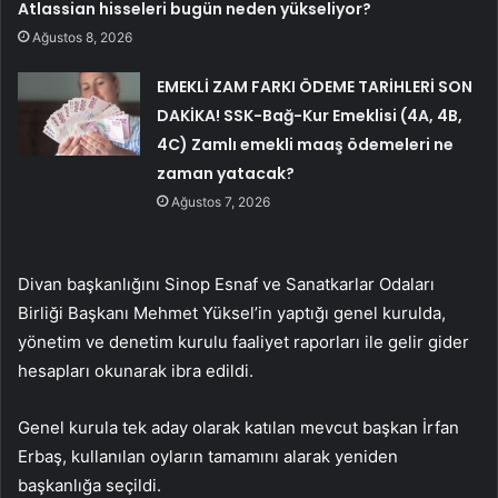
Atlassian hisseleri bugün neden yükseliyor?
Ağustos 8, 2026
EMEKLİ ZAM FARKI ÖDEME TARİHLERİ SON
DAKİKA! SSK-Bağ-Kur Emeklisi (4A, 4B,
4C) Zamlı emekli maaş ödemeleri ne
zaman yatacak?
Ağustos 7, 2026
Divan başkanlığını Sinop Esnaf ve Sanatkarlar Odaları
Birliği Başkanı Mehmet Yüksel’in yaptığı genel kurulda,
yönetim ve denetim kurulu faaliyet raporları ile gelir gider
hesapları okunarak ibra edildi.
Genel kurula tek aday olarak katılan mevcut başkan İrfan
Erbaş, kullanılan oyların tamamını alarak yeniden
başkanlığa seçildi.