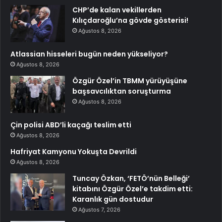
CHP’de kalan vekillerden
Kılıçdaroğlu’na gövde gösterisi!
Ağustos 8, 2026
Atlassian hisseleri bugün neden yükseliyor?
Ağustos 8, 2026
Özgür Özel’in TBMM yürüyüşüne
başsavcılıktan soruşturma
Ağustos 8, 2026
Çin polisi ABD’li kaçağı teslim etti
Ağustos 8, 2026
Hafriyat Kamyonu Yokuşta Devrildi
Ağustos 8, 2026
Tuncay Özkan, ‘FETÖ’nün Belleği’
kitabını Özgür Özel’e takdim etti:
Karanlık gün dostudur
Ağustos 7, 2026