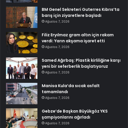
BM Genel Sekreteri Guterres Kıbrıs’ta
barış için ziyaretlere başladı
Ağustos 7, 2026
Filiz Eryılmaz gram altın için rakam
verdi: Yarın akşama işaret etti
Ağustos 7, 2026
Samed Ağırbaş: Plastik kirliliğine karşı
yeni bir seferberlik başlatıyoruz
Ağustos 7, 2026
Manisa Kula’da sıcak asfalt
tamamlandı
Ağustos 7, 2026
Gebze’de Başkan Büyükgöz YKS
şampiyonlarını ağırladı
Ağustos 7, 2026