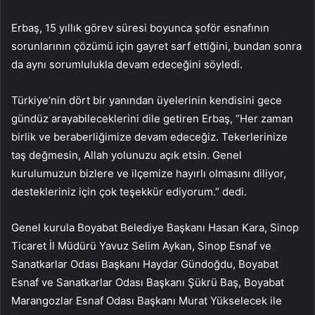
Erbaş, 15 yıllık görev süresi boyunca şoför esnafının
sorunlarının çözümü için gayret sarf ettiğini, bundan sonra
da aynı sorumlulukla devam edeceğini söyledi.
Türkiye’nin dört bir yanından üyelerinin kendisini gece
gündüz arayabileceklerini dile getiren Erbaş, “Her zaman
birlik ve beraberliğimize devam edeceğiz. Tekerlerinize
taş değmesin, Allah yolunuzu açık etsin. Genel
kurulumuzun bizlere ve ilçemize hayırlı olmasını diliyor,
destekleriniz için çok teşekkür ediyorum.” dedi.
Genel kurula Boyabat Belediye Başkanı Hasan Kara, Sinop
Ticaret İl Müdürü Yavuz Selim Aykan, Sinop Esnaf ve
Sanatkarlar Odası Başkanı Haydar Gündoğdu, Boyabat
Esnaf ve Sanatkarlar Odası Başkanı Şükrü Baş, Boyabat
Marangozlar Esnaf Odası Başkanı Murat Yükselecek ile