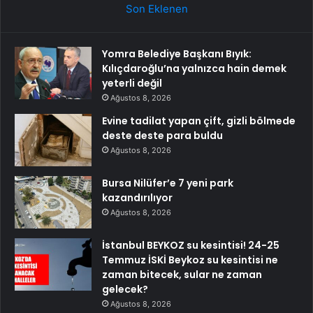
Son Eklenen
Yomra Belediye Başkanı Bıyık:
Kılıçdaroğlu’na yalnızca hain demek
yeterli değil
Ağustos 8, 2026
Evine tadilat yapan çift, gizli bölmede
deste deste para buldu
Ağustos 8, 2026
Bursa Nilüfer’e 7 yeni park
kazandırılıyor
Ağustos 8, 2026
İstanbul BEYKOZ su kesintisi! 24-25
Temmuz İSKİ Beykoz su kesintisi ne
zaman bitecek, sular ne zaman
gelecek?
Ağustos 8, 2026