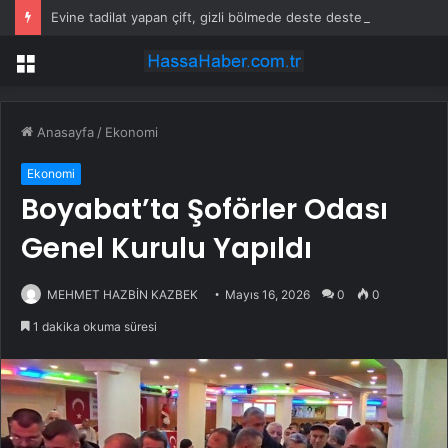
Evine tadilat yapan çift, gizli bölmede deste deste para buldu
Menü
Anasayfa
/
Ekonomi
Ekonomi
Boyabat’ta Şoförler Odası
Genel Kurulu Yapıldı
MEHMET HAZBİN KAZBEK
Mayıs 16, 2026
0
0
1 dakika okuma süresi