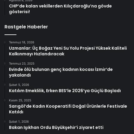
CHP’de kalan vekillerden Kılıçdaroğlu’na gövde
gösterisi!
Rastgele Haberler
Temmuz 18, 2026
Uzmanlar: Üç Boğaz Yeni Su Yolu Projesi Yüksek Kaliteli
Kalkınmayı Hızlandıracak
Temmuz 23, 2025
Evinde ölü bulunan genç kadının kocası İzmir’de
yakalandı
Şubat 5, 2026
Katılım Emeklilik, Erken BES’le 2026’ya Güçlü Başladı
Kasım 25, 2025
Sarıgöl’de Kadın Kooperatifi Doğal Ürünlerle Festivale
Katıldı
Şubat 1, 2026
Bakan Işıkhan Ordu Büyükşehir’i ziyaret etti