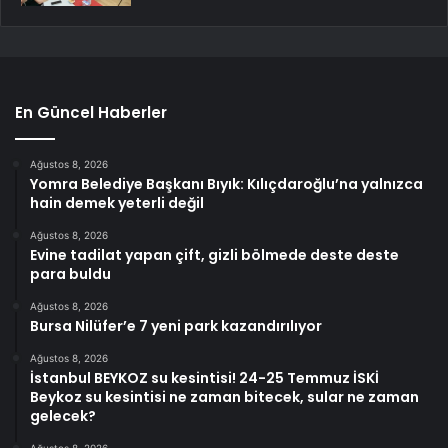
En Güncel Haberler
Ağustos 8, 2026
Yomra Belediye Başkanı Bıyık: Kılıçdaroğlu’na yalnızca
hain demek yeterli değil
Ağustos 8, 2026
Evine tadilat yapan çift, gizli bölmede deste deste
para buldu
Ağustos 8, 2026
Bursa Nilüfer’e 7 yeni park kazandırılıyor
Ağustos 8, 2026
İstanbul BEYKOZ su kesintisi! 24-25 Temmuz İSKİ
Beykoz su kesintisi ne zaman bitecek, sular ne zaman
gelecek?
Ağustos 8, 2026