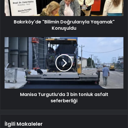
Bakırköy'de "Bilimin Doğrularıyla Yaşamak"
Konuşuldu
Manisa Turgutlu’da 3 bin tonluk asfalt
seferberliği
İlgili Makaleler