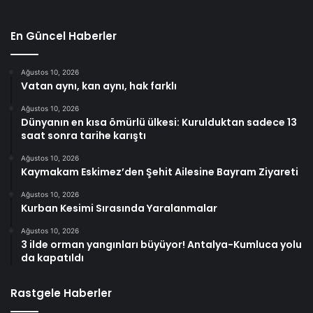
En Güncel Haberler
Ağustos 10, 2026
Vatan aynı, kan aynı, hak farklı
Ağustos 10, 2026
Dünyanın en kısa ömürlü ülkesi: Kurulduktan sadece 13
saat sonra tarihe karıştı
Ağustos 10, 2026
Kaymakam Eskimez’den Şehit Ailesine Bayram Ziyareti
Ağustos 10, 2026
Kurban Kesimi Sırasında Yaralanmalar
Ağustos 10, 2026
3 ilde orman yangınları büyüyor! Antalya-Kumluca yolu
da kapatıldı
Rastgele Haberler