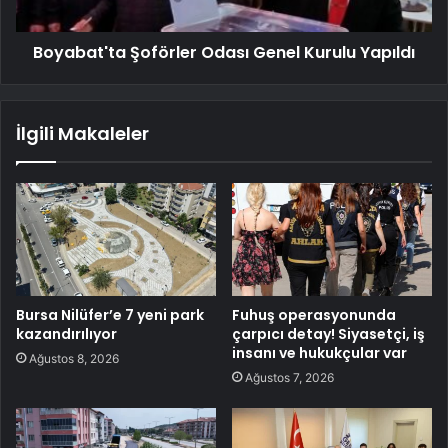
Boyabat'ta Şoförler Odası Genel Kurulu Yapıldı
İlgili Makaleler
Bursa Nilüfer’e 7 yeni park
Fuhuş operasyonunda
kazandırılıyor
çarpıcı detay! Siyasetçi, iş
insanı ve hukukçular var
Ağustos 8, 2026
Ağustos 7, 2026