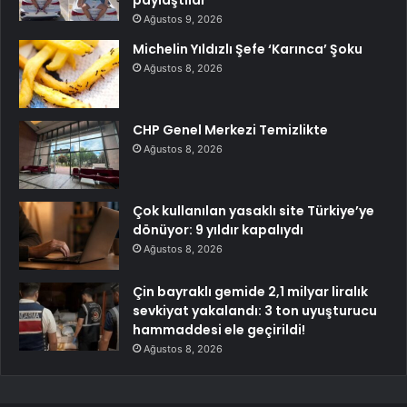
paylaştılar
Ağustos 9, 2026
Michelin Yıldızlı Şefe ‘Karınca’ Şoku
Ağustos 8, 2026
CHP Genel Merkezi Temizlikte
Ağustos 8, 2026
Çok kullanılan yasaklı site Türkiye’ye
dönüyor: 9 yıldır kapalıydı
Ağustos 8, 2026
Çin bayraklı gemide 2,1 milyar liralık
sevkiyat yakalandı: 3 ton uyuşturucu
hammaddesi ele geçirildi!
Ağustos 8, 2026