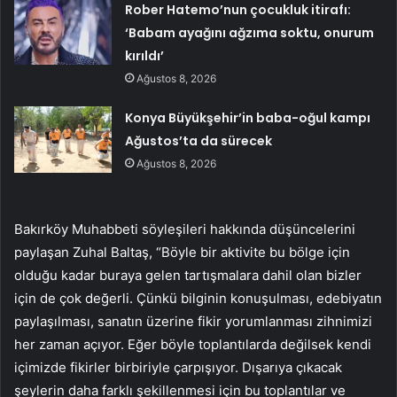
Rober Hatemo’nun çocukluk itirafı:
‘Babam ayağını ağzıma soktu, onurum
kırıldı’
Ağustos 8, 2026
Konya Büyükşehir’in baba-oğul kampı
Ağustos’ta da sürecek
Ağustos 8, 2026
Bakırköy Muhabbeti söyleşileri hakkında düşüncelerini
paylaşan Zuhal Baltaş, “Böyle bir aktivite bu bölge için
olduğu kadar buraya gelen tartışmalara dahil olan bizler
için de çok değerli. Çünkü bilginin konuşulması, edebiyatın
paylaşılması, sanatın üzerine fikir yorumlanması zihnimizi
her zaman açıyor. Eğer böyle toplantılarda değilsek kendi
içimizde fikirler birbiriyle çarpışıyor. Dışarıya çıkacak
şeylerin daha farklı şekillenmesi için bu toplantılar ve