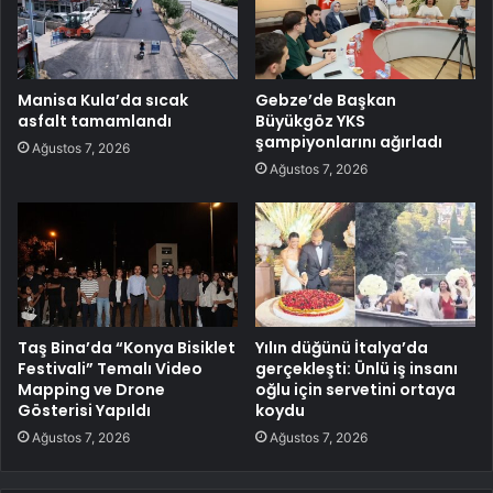
Manisa Kula’da sıcak
Gebze’de Başkan
asfalt tamamlandı
Büyükgöz YKS
şampiyonlarını ağırladı
Ağustos 7, 2026
Ağustos 7, 2026
Taş Bina’da “Konya Bisiklet
Yılın düğünü İtalya’da
Festivali” Temalı Video
gerçekleşti: Ünlü iş insanı
Mapping ve Drone
oğlu için servetini ortaya
Gösterisi Yapıldı
koydu
Ağustos 7, 2026
Ağustos 7, 2026