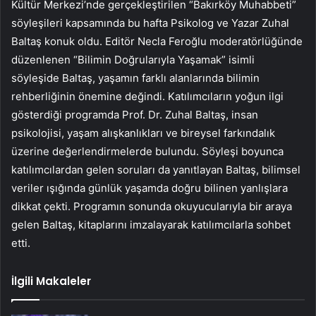
Kültür Merkezi’nde gerçekleştirilen “Bakırköy Muhabbeti”
söyleşileri kapsamında bu hafta Psikolog ve Yazar Zuhal
Baltaş konuk oldu. Editör Necla Feroğlu moderatörlüğünde
düzenlenen “Bilimin Doğrularıyla Yaşamak” isimli
söyleşide Baltaş, yaşamın farklı alanlarında bilimin
rehberliğinin önemine değindi. Katılımcıların yoğun ilgi
gösterdiği programda Prof. Dr. Zuhal Baltaş, insan
psikolojisi, yaşam alışkanlıkları ve bireysel farkındalık
üzerine değerlendirmelerde bulundu. Söyleşi boyunca
katılımcılardan gelen soruları da yanıtlayan Baltaş, bilimsel
veriler ışığında günlük yaşamda doğru bilinen yanlışlara
dikkat çekti. Programın sonunda okuyucularıyla bir araya
gelen Baltaş, kitaplarını imzalayarak katılımcılarla sohbet
etti.
İlgili Makaleler