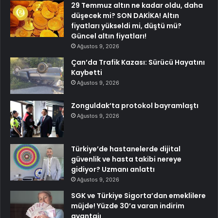
29 Temmuz altın ne kadar oldu, daha
düşecek mi? SON DAKİKA! Altın
fiyatları yükseldi mi, düştü mü?
Güncel altın fiyatları!
Ağustos 9, 2026
Çan’da Trafik Kazası: Sürücü Hayatını
Kaybetti
Ağustos 9, 2026
Zonguldak’ta protokol bayramlaştı
Ağustos 9, 2026
Türkiye’de hastanelerde dijital
güvenlik ve hasta takibi nereye
gidiyor? Uzmanı anlattı
Ağustos 9, 2026
SGK ve Türkiye Sigorta’dan emeklilere
müjde! Yüzde 30’a varan indirim
avantajı