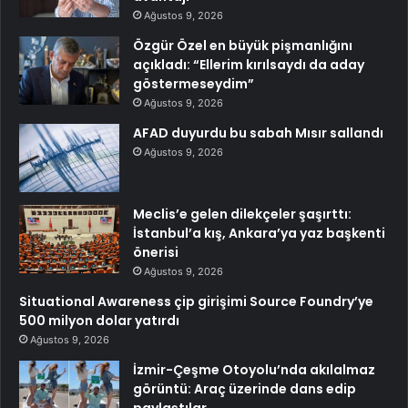
Ağustos 9, 2026
Özgür Özel en büyük pişmanlığını
açıkladı: “Ellerim kırılsaydı da aday
göstermeseydim”
Ağustos 9, 2026
AFAD duyurdu bu sabah Mısır sallandı
Ağustos 9, 2026
Meclis’e gelen dilekçeler şaşırttı:
İstanbul’a kış, Ankara’ya yaz başkenti
önerisi
Ağustos 9, 2026
Situational Awareness çip girişimi Source Foundry’ye
500 milyon dolar yatırdı
Ağustos 9, 2026
İzmir-Çeşme Otoyolu’nda akılalmaz
görüntü: Araç üzerinde dans edip