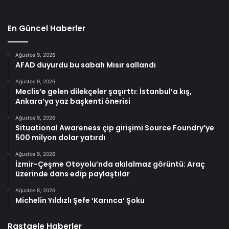
En Güncel Haberler
Ağustos 9, 2026
AFAD duyurdu bu sabah Mısır sallandı
Ağustos 9, 2026
Meclis’e gelen dilekçeler şaşırttı: İstanbul’a kış,
Ankara’ya yaz başkenti önerisi
Ağustos 9, 2026
Situational Awareness çip girişimi Source Foundry’ye
500 milyon dolar yatırdı
Ağustos 9, 2026
İzmir-Çeşme Otoyolu’nda akılalmaz görüntü: Araç
üzerinde dans edip paylaştılar
Ağustos 8, 2026
Michelin Yıldızlı Şefe ‘Karınca’ Şoku
Rastgele Haberler