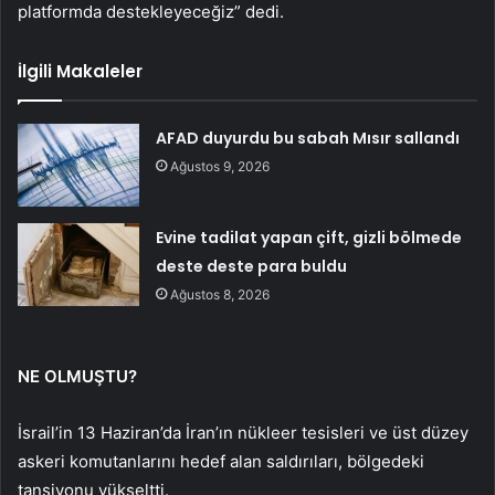
platformda destekleyeceğiz” dedi.
İlgili Makaleler
AFAD duyurdu bu sabah Mısır sallandı
Ağustos 9, 2026
Evine tadilat yapan çift, gizli bölmede
deste deste para buldu
Ağustos 8, 2026
NE OLMUŞTU?
İsrail’in 13 Haziran’da İran’ın nükleer tesisleri ve üst düzey
askeri komutanlarını hedef alan saldırıları, bölgedeki
tansiyonu yükseltti.