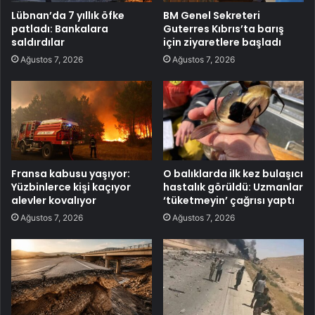
Lübnan’da 7 yıllık öfke
BM Genel Sekreteri
patladı: Bankalara
Guterres Kıbrıs’ta barış
saldırdılar
için ziyaretlere başladı
Ağustos 7, 2026
Ağustos 7, 2026
Fransa kabusu yaşıyor:
O balıklarda ilk kez bulaşıcı
Yüzbinlerce kişi kaçıyor
hastalık görüldü: Uzmanlar
alevler kovalıyor
‘tüketmeyin’ çağrısı yaptı
Ağustos 7, 2026
Ağustos 7, 2026