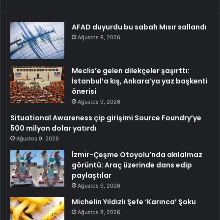
AFAD duyurdu bu sabah Mısır sallandı
Ağustos 9, 2026
Meclis’e gelen dilekçeler şaşırttı:
İstanbul’a kış, Ankara’ya yaz başkenti
önerisi
Ağustos 9, 2026
Situational Awareness çip girişimi Source Foundry’ye
500 milyon dolar yatırdı
Ağustos 9, 2026
İzmir-Çeşme Otoyolu’nda akılalmaz
görüntü: Araç üzerinde dans edip
paylaştılar
Ağustos 9, 2026
Michelin Yıldızlı Şefe ‘Karınca’ Şoku
Ağustos 8, 2026