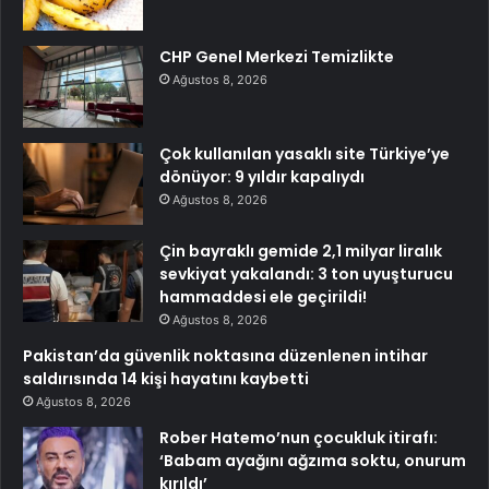
CHP Genel Merkezi Temizlikte
Ağustos 8, 2026
Çok kullanılan yasaklı site Türkiye’ye
dönüyor: 9 yıldır kapalıydı
Ağustos 8, 2026
Çin bayraklı gemide 2,1 milyar liralık
sevkiyat yakalandı: 3 ton uyuşturucu
hammaddesi ele geçirildi!
Ağustos 8, 2026
Pakistan’da güvenlik noktasına düzenlenen intihar
saldırısında 14 kişi hayatını kaybetti
Ağustos 8, 2026
Rober Hatemo’nun çocukluk itirafı:
‘Babam ayağını ağzıma soktu, onurum
kırıldı’