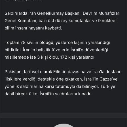
Saldırılarda İran Genelkurmay Başkanı, Devrim Muhafızları
Genel Komutanı, bazı üst düzey komutanlar ve 9 nükleer
bilim insanı hayatını kaybetti.
Toplam 78 sivilin öldüğü, yüzlerce kişinin yaralandığı
bildirildi. İran’ın balistik füzelerle İsrail’e düzenlediği
misillemede ise 3 kişi öldü, 172 kişi yaralandı.
Pakistan, tarihsel olarak Filistin davasına ve İran’la dostane
ilişkilere verdiği destekle öne çıkarken, İsrail’in Gazze’ye
yönelik saldırılarına karşı tutumuyla da biliniyor. Türkiye
dahil birçok ülke, İsrail’in saldırılarını kınadı.