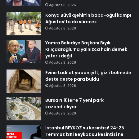
Ağustos 8, 2026
Konya Büyükşehir’in baba-oğul kampı
Ağustos’ta da sürecek
Ağustos 8, 2026
Yomra Belediye Başkanı Bıyık:
Kılıçdaroğlu’na yalnızca hain demek
yeterli değil
Ağustos 8, 2026
Evine tadilat yapan çift, gizli bölmede
deste deste para buldu
Ağustos 8, 2026
Bursa Nilüfer’e 7 yeni park
kazandırılıyor
Ağustos 8, 2026
İstanbul BEYKOZ su kesintisi! 24-25
Temmuz İSKİ Beykoz su kesintisi ne