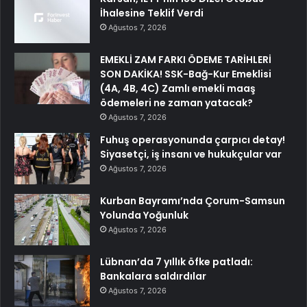
İhalesine Teklif Verdi
Ağustos 7, 2026
EMEKLİ ZAM FARKI ÖDEME TARİHLERİ
SON DAKİKA! SSK-Bağ-Kur Emeklisi
(4A, 4B, 4C) Zamlı emekli maaş
ödemeleri ne zaman yatacak?
Ağustos 7, 2026
Fuhuş operasyonunda çarpıcı detay!
Siyasetçi, iş insanı ve hukukçular var
Ağustos 7, 2026
Kurban Bayramı’nda Çorum-Samsun
Yolunda Yoğunluk
Ağustos 7, 2026
Lübnan’da 7 yıllık öfke patladı:
Bankalara saldırdılar
Ağustos 7, 2026