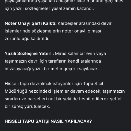
paylaşımlarında yaşanan anlaşmazlıkların önüne geçilmesi
için yazılı sözleşmeler yasal zemin kazandı.
Noter Onayı Şartı Kalktı:
Kardeşler arasındaki devir
işlemlerinde sözleşmelerin noter onaylı olması
zorunluluğu kaldırıldı.
Yazılı Sözleşme Yeterli:
Miras kalan bir evin veya
taşınmazın devri için tarafların kendi aralarında
imzalayacağı yazılı bir metin geçerli sayılacak.
Hisseli tapu devralmak isteyenler için Tapu Sicil
Müdürlüğü nezdindeki işlemler devam edecek; taşınmazın
sınırları ve parselleri net bir şekilde tespit edilerek şeffaf
bir süreç yürütülecek.
HİSSELİ TAPU SATIŞI NASIL YAPILACAK?