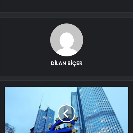
DİLAN BİÇER