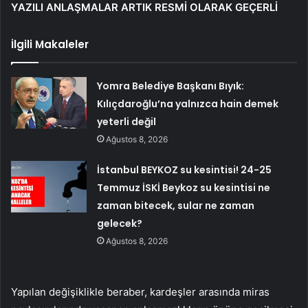
YAZILI ANLAŞMALAR ARTIK RESMİ OLARAK GEÇERLİ
İlgili Makaleler
Yomra Belediye Başkanı Bıyık:
Kılıçdaroğlu’na yalnızca hain demek
yeterli değil
Ağustos 8, 2026
İstanbul BEYKOZ su kesintisi! 24-25
Temmuz İSKİ Beykoz su kesintisi ne
zaman bitecek, sular ne zaman
gelecek?
Ağustos 8, 2026
Yapılan değişiklikle beraber, kardeşler arasında miras