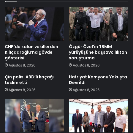
CHP’de kalan vekillerden
Özgür Özel’in TBMM
Kılıçdaroğlu’na gövde
yürüyüşüne başsavcılıktan
gösterisi!
soruşturma
Ağustos 8, 2026
Ağustos 8, 2026
Çin polisi ABD’li kaçağı
Hafriyat Kamyonu Yokuşta
teslim etti
Devrildi
Ağustos 8, 2026
Ağustos 8, 2026