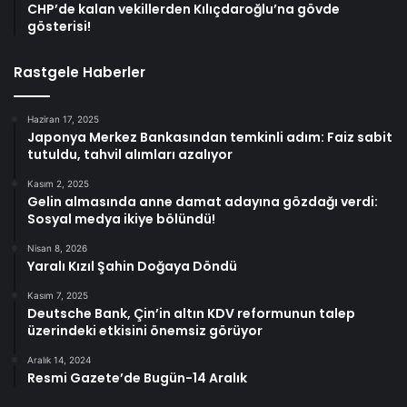
CHP’de kalan vekillerden Kılıçdaroğlu’na gövde
gösterisi!
Rastgele Haberler
Haziran 17, 2025
Japonya Merkez Bankasından temkinli adım: Faiz sabit
tutuldu, tahvil alımları azalıyor
Kasım 2, 2025
Gelin almasında anne damat adayına gözdağı verdi:
Sosyal medya ikiye bölündü!
Nisan 8, 2026
Yaralı Kızıl Şahin Doğaya Döndü
Kasım 7, 2025
Deutsche Bank, Çin’in altın KDV reformunun talep
üzerindeki etkisini önemsiz görüyor
Aralık 14, 2024
Resmi Gazete’de Bugün-14 Aralık