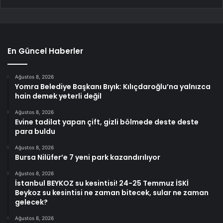
En Güncel Haberler
Ağustos 8, 2026
Yomra Belediye Başkanı Bıyık: Kılıçdaroğlu’na yalnızca
hain demek yeterli değil
Ağustos 8, 2026
Evine tadilat yapan çift, gizli bölmede deste deste
para buldu
Ağustos 8, 2026
Bursa Nilüfer’e 7 yeni park kazandırılıyor
Ağustos 8, 2026
İstanbul BEYKOZ su kesintisi! 24-25 Temmuz İSKİ
Beykoz su kesintisi ne zaman bitecek, sular ne zaman
gelecek?
Ağustos 8, 2026