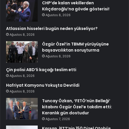
CHP’de kalan vekillerden
Kılıçdaroğlu’na gövde gösterisi!
Ağustos 8, 2026
Atlassian hisseleri bugün neden yükseliyor?
Ağustos 8, 2026
Özgür Özel’in TBMM yürüyüşüne
başsavcılıktan soruşturma
Ağustos 8, 2026
Çin polisi ABD’li kaçağı teslim etti
Ağustos 8, 2026
Hafriyat Kamyonu Yokuşta Devrildi
Ağustos 8, 2026
Tuncay Özkan, ‘FETÖ’nün Belleği’
kitabını Özgür Özel’e takdim etti:
Karanlık gün dostudur
Ağustos 7, 2026
Karsan, İETT’nin 150 Dizel Otobüs