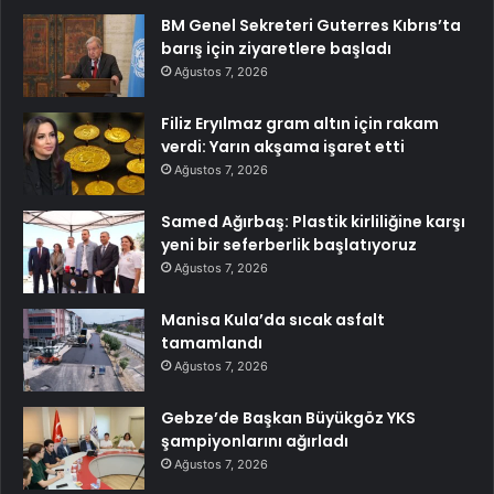
BM Genel Sekreteri Guterres Kıbrıs’ta
barış için ziyaretlere başladı
Ağustos 7, 2026
Filiz Eryılmaz gram altın için rakam
verdi: Yarın akşama işaret etti
Ağustos 7, 2026
Samed Ağırbaş: Plastik kirliliğine karşı
yeni bir seferberlik başlatıyoruz
Ağustos 7, 2026
Manisa Kula’da sıcak asfalt
tamamlandı
Ağustos 7, 2026
Gebze’de Başkan Büyükgöz YKS
şampiyonlarını ağırladı
Ağustos 7, 2026