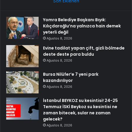
Son Eklenen
Yomra Belediye Başkanı Bıyık:
Kılıçdaroğlu’na yalnızca hain demek
yeterli değil
Ağustos 8, 2026
Evine tadilat yapan çift, gizli bölmede
deste deste para buldu
Ağustos 8, 2026
Bursa Nilüfer’e 7 yeni park
kazandırılıyor
Ağustos 8, 2026
İstanbul BEYKOZ su kesintisi! 24-25
Temmuz İSKİ Beykoz su kesintisi ne
zaman bitecek, sular ne zaman
gelecek?
Ağustos 8, 2026