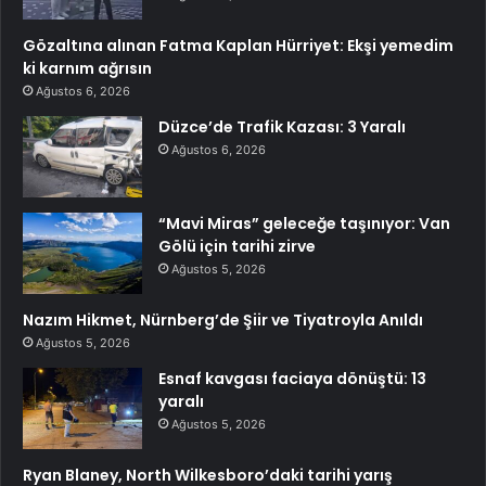
Gözaltına alınan Fatma Kaplan Hürriyet: Ekşi yemedim
ki karnım ağrısın
Ağustos 6, 2026
Düzce’de Trafik Kazası: 3 Yaralı
Ağustos 6, 2026
“Mavi Miras” geleceğe taşınıyor: Van
Gölü için tarihi zirve
Ağustos 5, 2026
Nazım Hikmet, Nürnberg’de Şiir ve Tiyatroyla Anıldı
Ağustos 5, 2026
Esnaf kavgası faciaya dönüştü: 13
yaralı
Ağustos 5, 2026
Ryan Blaney, North Wilkesboro’daki tarihi yarış