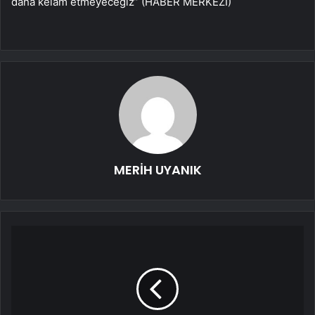
daha kelam etmeyeceğiz” (HABER MERKEZİ)
MERİH UYANIK