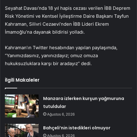
Seyahat Davası’nda 18 yıl hapis cezası verilen İBB Deprem
Risk Yönetimi ve Kentsel İyileştirme Daire Başkanı Tayfun
Kahraman, Silivri Cezaevi’nden İBB Lideri Ekrem
İmamoğlu’na dayanak bildirisi yolladı.
Kahraman’ın Twitter hesabından yapılan paylaşımda,
“Yanımızdasınız, yanınızdayız; omuz omuza
hukuksuzluklara karşı bir aradayız” dedi.
İlgili Makaleler
Manzara izlerken kurşun yağmuruna
tutuldular
Ağustos 6, 2026
Bahçeli’nin istedikleri olmuyor
Ağustos 6, 2026