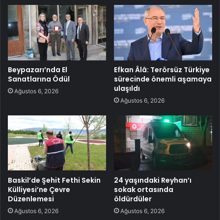
Beypazarı’nda El
Efkan Âlâ: Terörsüz Türkiye
Sanatlarına Ödül
sürecinde önemli aşamaya
ulaşıldı
Ağustos 6, 2026
Ağustos 6, 2026
Baskil’de Şehit Fethi Sekin
24 yaşındaki Reyhan’ı
Külliyesi’ne Çevre
sokak ortasında
Düzenlemesi
öldürdüler
Ağustos 6, 2026
Ağustos 6, 2026