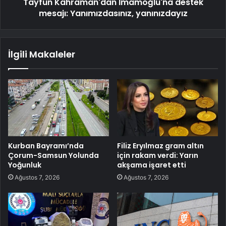
Tayfun Kahraman'dan İmamoğlu'na destek
mesajı: Yanımızdasınız, yanınızdayız
İlgili Makaleler
Kurban Bayramı’nda
Filiz Eryılmaz gram altın
Çorum-Samsun Yolunda
için rakam verdi: Yarın
Yoğunluk
akşama işaret etti
Ağustos 7, 2026
Ağustos 7, 2026