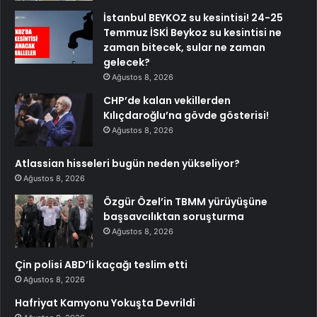
İstanbul BEYKOZ su kesintisi! 24-25
Temmuz İSKİ Beykoz su kesintisi ne
zaman bitecek, sular ne zaman
gelecek?
Ağustos 8, 2026
CHP’de kalan vekillerden
Kılıçdaroğlu’na gövde gösterisi!
Ağustos 8, 2026
Atlassian hisseleri bugün neden yükseliyor?
Ağustos 8, 2026
Özgür Özel’in TBMM yürüyüşüne
başsavcılıktan soruşturma
Ağustos 8, 2026
Çin polisi ABD’li kaçağı teslim etti
Ağustos 8, 2026
Hafriyat Kamyonu Yokuşta Devrildi