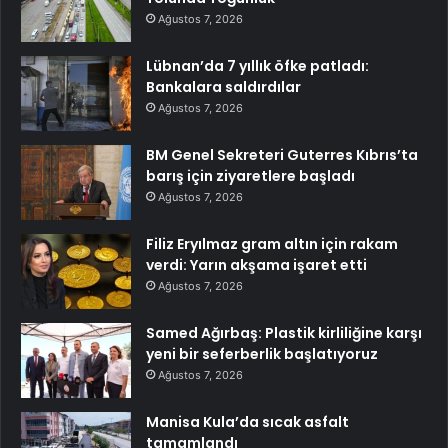
Ağustos 7, 2026
Lübnan’da 7 yıllık öfke patladı:
Bankalara saldırdılar
Ağustos 7, 2026
BM Genel Sekreteri Guterres Kıbrıs’ta
barış için ziyaretlere başladı
Ağustos 7, 2026
Filiz Eryılmaz gram altın için rakam
verdi: Yarın akşama işaret etti
Ağustos 7, 2026
Samed Ağırbaş: Plastik kirliliğine karşı
yeni bir seferberlik başlatıyoruz
Ağustos 7, 2026
Manisa Kula’da sıcak asfalt
tamamlandı